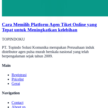
Cara Memilih Platform Agen Tiket Online yang
Tepat untuk Meningkatkan kelebihan
TOPINDOKU
PT. Topindo Solusi Komunika merupakan Perusahaan induk
distributor agen pulsa murah berskala nasional yang telah
berpengalaman sejak tahun 2009.
Main
Registrasi
Pricelist
Gerai
Navigation
Contact
About us