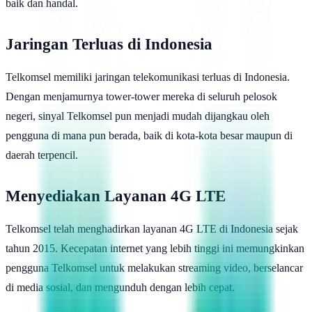
baik dan handal.
Jaringan Terluas di Indonesia
Telkomsel memiliki jaringan telekomunikasi terluas di Indonesia.
Dengan menjamurnya tower-tower mereka di seluruh pelosok
negeri, sinyal Telkomsel pun menjadi mudah dijangkau oleh
pengguna di mana pun berada, baik di kota-kota besar maupun di
daerah terpencil.
Menyediakan Layanan 4G LTE
Telkomsel telah menghadirkan layanan 4G LTE di Indonesia sejak
tahun 2015. Kecepatan internet yang lebih tinggi ini memungkinkan
pengguna Telkomsel untuk melakukan streaming video, berselancar
di media sosial, dan mengunduh dengan lebih cepat.