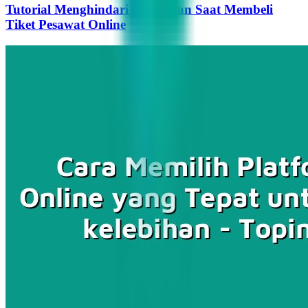
Tutorial Menghindari Kesalahan Saat Membeli
Tiket Pesawat Online