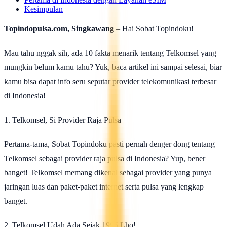
Kesimpulan
Topindopulsa.com, Singkawang
– Hai Sobat Topindoku!
Mau tahu nggak sih, ada 10 fakta menarik tentang Telkomsel yang
mungkin belum kamu tahu? Yuk, baca artikel ini sampai selesai, biar
kamu bisa dapat info seru seputar provider telekomunikasi terbesar
di Indonesia!
1. Telkomsel, Si Provider Raja Pulsa
Pertama-tama, Sobat Topindoku pasti pernah denger dong tentang
Telkomsel sebagai provider raja pulsa di Indonesia? Yup, bener
banget! Telkomsel memang dikenal sebagai provider yang punya
jaringan luas dan paket-paket internet serta pulsa yang lengkap
banget.
2. Telkomsel Udah Ada Sejak 1995 Lho!