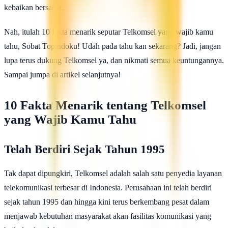
kebaikan bersama.
Nah, itulah 10 fakta menarik seputar Telkomsel yang wajib kamu
tahu, Sobat Topindoku! Udah pada tahu kan sekarang? Jadi, jangan
lupa terus dukung Telkomsel ya, dan nikmati semua keuntungannya.
Sampai jumpa di artikel selanjutnya!
10 Fakta Menarik tentang Telkomsel
yang Wajib Kamu Tahu
Telah Berdiri Sejak Tahun 1995
Tak dapat dipungkiri, Telkomsel adalah salah satu penyedia layanan
telekomunikasi terbesar di Indonesia. Perusahaan ini telah berdiri
sejak tahun 1995 dan hingga kini terus berkembang pesat dalam
menjawab kebutuhan masyarakat akan fasilitas komunikasi yang