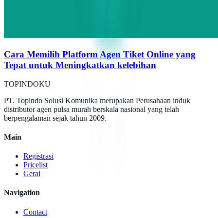
Cara Memilih Platform Agen Tiket Online yang
Tepat untuk Meningkatkan kelebihan
TOPINDOKU
PT. Topindo Solusi Komunika merupakan Perusahaan induk
distributor agen pulsa murah berskala nasional yang telah
berpengalaman sejak tahun 2009.
Main
Registrasi
Pricelist
Gerai
Navigation
Contact