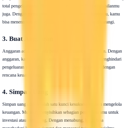
total pengeluaranmu. Jangan lupa untuk mencatat penghasilanmu
juga. Dengan mengetahui penghasilan dan pengeluaranmu, kamu
bisa menentukan apakah ada pengeluaran yang bisa dikurangi.
3. Buat Anggaran
Anggaran adalah rencana pengeluaran untuk setiap bulan. Dengan
anggaran, kamu bisa mengontrol pengeluaranmu dan menghindari
pengeluaran yang tidak perlu. Buat anggaranmu sesuai dengan
rencana keuanganmu.
4. Simpan Uang
Simpan uang adalah salah satu kunci kesuksesan dalam mengelola
keuangan. Mulailah menyisihkan sebagian penghasilanmu untuk
investasi atau menabung. Dengan menabung, kamu bisa