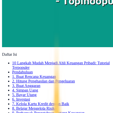
Daftar Isi
10 Langkah Mudah Menjadi Ahli Keuangan Pribadi: Tutorial
Terpopuler
Pendahuluan
1. Buat Rencana Keuangan
2. Hitung Penghasilan dan Pengeluaran
3. Buat Anggaran
4. Simpan Uang
5. Bayar Utang
6. Investasi
7. Kelola Kartu Kredit dengan Baik
8. Belajar Mengelola Risiko
9. Perbanyak Pengetahuan tentang Keuangan