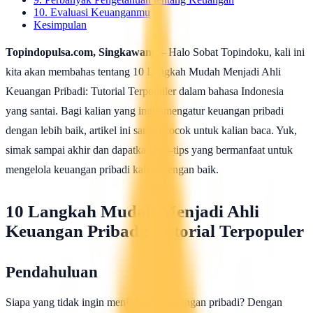
10. Evaluasi Keuanganmu
Kesimpulan
Topindopulsa.com, Singkawang
– Halo Sobat Topindoku, kali ini
kita akan membahas tentang 10 Langkah Mudah Menjadi Ahli
Keuangan Pribadi: Tutorial Terpopuler dalam bahasa Indonesia
yang santai. Bagi kalian yang ingin mengatur keuangan pribadi
dengan lebih baik, artikel ini sangat cocok untuk kalian baca. Yuk,
simak sampai akhir dan dapatkan tips-tips yang bermanfaat untuk
mengelola keuangan pribadi kalian dengan baik.
10 Langkah Mudah Menjadi Ahli
Keuangan Pribadi: Tutorial Terpopuler
Pendahuluan
Siapa yang tidak ingin menjadi ahli keuangan pribadi? Dengan