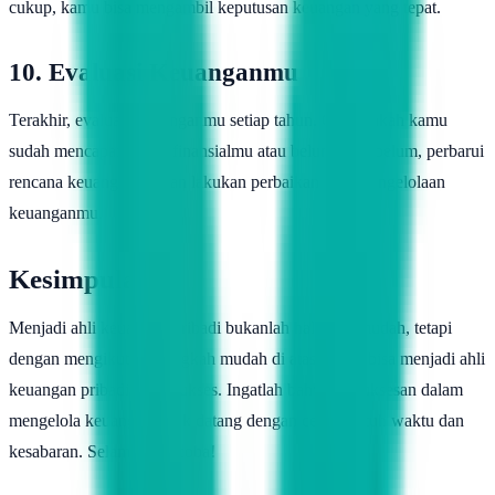
cukup, kamu bisa mengambil keputusan keuangan yang tepat.
10. Evaluasi Keuanganmu
Terakhir, evaluasi keuanganmu setiap tahun. Cek apakah kamu
sudah mencapai tujuan finansialmu atau belum. Jika belum, perbarui
rencana keuanganmu dan lakukan perbaikan pada pengelolaan
keuanganmu.
Kesimpulan
Menjadi ahli keuangan pribadi bukanlah hal yang mudah, tetapi
dengan mengikuti 10 langkah mudah di atas, kamu bisa menjadi ahli
keuangan pribadi yang sukses. Ingatlah bahwa kesuksesan dalam
mengelola keuangan tidak datang dengan cepat, butuh waktu dan
kesabaran. Selamat mencoba!