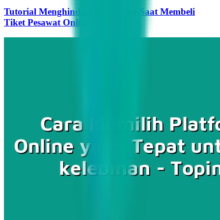
Tutorial Menghindari Kesalahan Saat Membeli
Tiket Pesawat Online