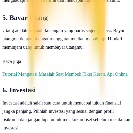
menghadapi keadaan darurat dan mencapai tujuan finansialmu.
5. Bayar Utang
Utang adalah masalah keuangan yang harus segera diatasi. Bayar
utangmu dengan mengatur anggaranmu dan menabung. Hindari
meminjam uang untuk membayar utangmu.
Baca juga
Tutorial Mengatasi Masalah Saat Membeli Tiket Kereta Api Online
6. Investasi
Investasi adalah salah satu cara untuk mencapai tujuan finansial
jangka panjang. Pilihlah investasi yang sesuai dengan profil
risikomu dan jangan lupa untuk melakukan riset sebelum melakukan
investasi.