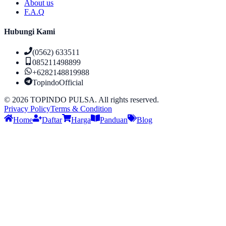
About us
F.A.Q
Hubungi Kami
(0562) 633511
085211498899
+6282148819988
TopindoOfficial
©
2026
TOPINDO PULSA. All rights reserved.
Privacy Policy
Terms & Condition
Home
Daftar
Harga
Panduan
Blog