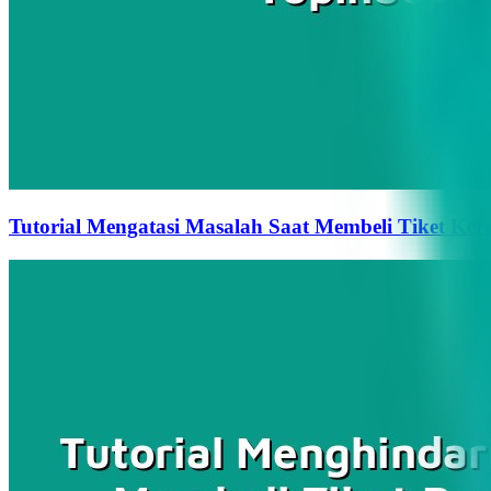
Tutorial Mengatasi Masalah Saat Membeli Tiket Kere