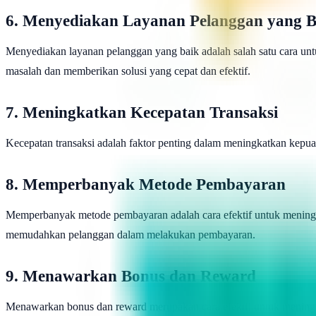
6. Menyediakan Layanan Pelanggan yang B
Menyediakan layanan pelanggan yang baik adalah salah satu cara u
masalah dan memberikan solusi yang cepat dan efektif.
7. Meningkatkan Kecepatan Transaksi
Kecepatan transaksi adalah faktor penting dalam meningkatkan kepua
8. Memperbanyak Metode Pembayaran
Memperbanyak metode pembayaran adalah cara efektif untuk meningkat
memudahkan pelanggan dalam melakukan pembayaran.
9. Menawarkan Bonus dan Reward
Menawarkan bonus dan reward merupakan cara efektif untuk meningk