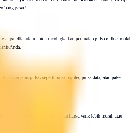
kembang pesat!
ang dapat dilakukan untuk meningkatkan penjualan pulsa online, mulai
isnis Anda.
bagai jenis pulsa, seperti pulsa reguler, pulsa data, atau paket
 ditawarkan pesaing dan menawarkan harga yang lebih murah atau