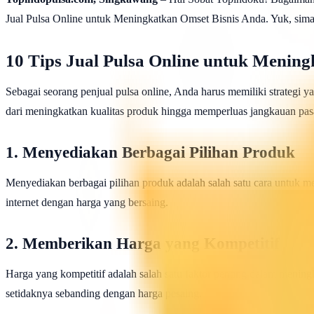
Jual Pulsa Online untuk Meningkatkan Omset Bisnis Anda. Yuk, sima
10 Tips Jual Pulsa Online untuk Menin
Sebagai seorang penjual pulsa online, Anda harus memiliki strategi 
dari meningkatkan kualitas produk hingga memperluas jangkauan pasar
1. Menyediakan Berbagai Pilihan Produk
Menyediakan berbagai pilihan produk adalah salah satu cara untuk me
internet dengan harga yang bersaing.
2. Memberikan Harga yang Kompetitif
Harga yang kompetitif adalah salah satu faktor penting dalam menin
setidaknya sebanding dengan harga pesaing.