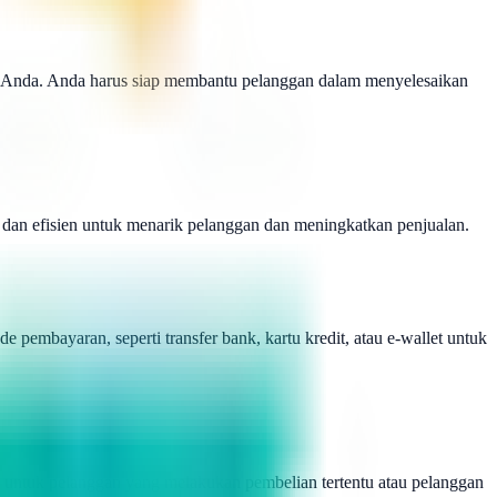
is Anda. Anda harus siap membantu pelanggan dalam menyelesaikan
 dan efisien untuk menarik pelanggan dan meningkatkan penjualan.
embayaran, seperti transfer bank, kartu kredit, atau e-wallet untuk
 untuk pelanggan yang melakukan pembelian tertentu atau pelanggan