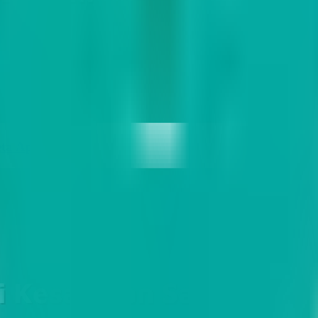
ta Api Online