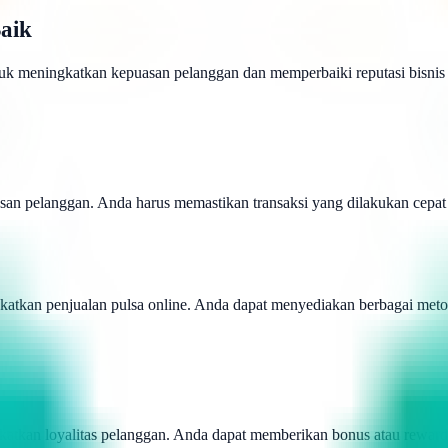
aik
ntuk meningkatkan kepuasan pelanggan dan memperbaiki reputasi bisn
san pelanggan. Anda harus memastikan transaksi yang dilakukan cepat
kan penjualan pulsa online. Anda dapat menyediakan berbagai metode p
atkan loyalitas pelanggan. Anda dapat memberikan bonus atau reward