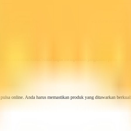
narik pelanggan dan meningkatkan penjualan. Anda dapat memberikan d
kan omset bisnis Anda. Anda dapat memperluas jangkauan pasar dengan
.
n pulsa online. Anda harus memastikan produk yang ditawarkan berkua