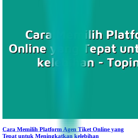
Cara Memilih Platform Agen Tiket Online yang
Tepat untuk Meningkatkan kelebihan