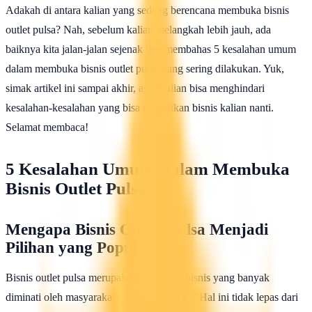
Adakah di antara kalian yang sedang berencana membuka bisnis
outlet pulsa? Nah, sebelum kalian melangkah lebih jauh, ada
baiknya kita jalan-jalan sejenak dan membahas 5 kesalahan umum
dalam membuka bisnis outlet pulsa yang sering dilakukan. Yuk,
simak artikel ini sampai akhir, agar kalian bisa menghindari
kesalahan-kesalahan yang bisa merugikan bisnis kalian nanti.
Selamat membaca!
5 Kesalahan Umum Dalam Membuka
Bisnis Outlet Pulsa
Mengapa Bisnis Outlet Pulsa Menjadi
Pilihan yang Populer?
Bisnis outlet pulsa merupakan salah satu bisnis yang banyak
diminati oleh masyarakat Indonesia saat ini. Hal ini tidak lepas dari