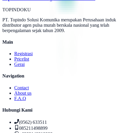
TOPINDOKU
PT. Topindo Solusi Komunika merupakan Perusahaan induk
distributor agen pulsa murah berskala nasional yang telah
berpengalaman sejak tahun 2009.
Main
Registrasi
Pricelist
Gerai
Navigation
Contact
About us
F.A.Q
Hubungi Kami
(0562) 633511
085211498899