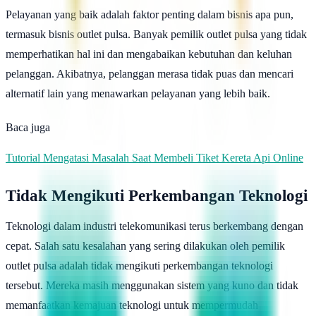
Pelayanan yang baik adalah faktor penting dalam bisnis apa pun,
termasuk bisnis outlet pulsa. Banyak pemilik outlet pulsa yang tidak
memperhatikan hal ini dan mengabaikan kebutuhan dan keluhan
pelanggan. Akibatnya, pelanggan merasa tidak puas dan mencari
alternatif lain yang menawarkan pelayanan yang lebih baik.
Baca juga
Tutorial Mengatasi Masalah Saat Membeli Tiket Kereta Api Online
Tidak Mengikuti Perkembangan Teknologi
Teknologi dalam industri telekomunikasi terus berkembang dengan
cepat. Salah satu kesalahan yang sering dilakukan oleh pemilik
outlet pulsa adalah tidak mengikuti perkembangan teknologi
tersebut. Mereka masih menggunakan sistem yang kuno dan tidak
memanfaatkan kemajuan teknologi untuk mempermudah