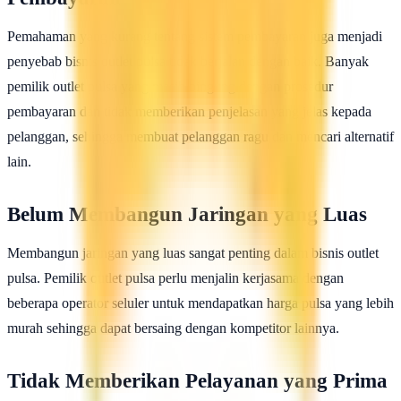
Pemahaman yang kurang tentang sistem pembayaran juga menjadi
penyebab bisnis outlet pulsa tidak berjalan dengan baik. Banyak
pemilik outlet pulsa yang masih bingung dengan prosedur
pembayaran dan tidak memberikan penjelasan yang jelas kepada
pelanggan, sehingga membuat pelanggan ragu dan mencari alternatif
lain.
Belum Membangun Jaringan yang Luas
Membangun jaringan yang luas sangat penting dalam bisnis outlet
pulsa. Pemilik outlet pulsa perlu menjalin kerjasama dengan
beberapa operator seluler untuk mendapatkan harga pulsa yang lebih
murah sehingga dapat bersaing dengan kompetitor lainnya.
Tidak Memberikan Pelayanan yang Prima