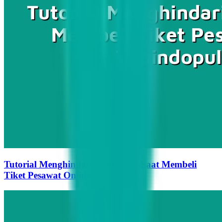
Tutorial Menghindari Kesalahan Saat Membeli
Tiket Pesawat Online