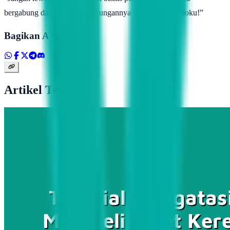
bergabung dan rasakan keuntungannya bersama Topindoku!”
Bagikan Artikel
Artikel Terkait