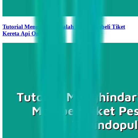
Tutorial Mengatasi Masalah Saat Membeli Tiket
Kereta Api Online