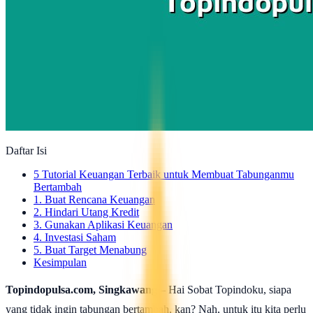
Daftar Isi
5 Tutorial Keuangan Terbaik untuk Membuat Tabunganmu
Bertambah
1. Buat Rencana Keuangan
2. Hindari Utang Kredit
3. Gunakan Aplikasi Keuangan
4. Investasi Saham
5. Buat Target Menabung
Kesimpulan
Topindopulsa.com, Singkawang
– Hai Sobat Topindoku, siapa
yang tidak ingin tabungan bertambah, kan? Nah, untuk itu kita perlu