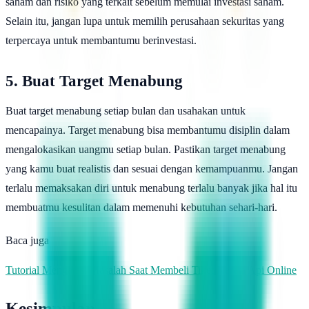
saham dan risiko yang terkait sebelum memulai investasi saham.
Selain itu, jangan lupa untuk memilih perusahaan sekuritas yang
terpercaya untuk membantumu berinvestasi.
5. Buat Target Menabung
Buat target menabung setiap bulan dan usahakan untuk
mencapainya. Target menabung bisa membantumu disiplin dalam
mengalokasikan uangmu setiap bulan. Pastikan target menabung
yang kamu buat realistis dan sesuai dengan kemampuanmu. Jangan
terlalu memaksakan diri untuk menabung terlalu banyak jika hal itu
membuatmu kesulitan dalam memenuhi kebutuhan sehari-hari.
Baca juga
Tutorial Mengatasi Masalah Saat Membeli Tiket Kereta Api Online
Kesimpulan