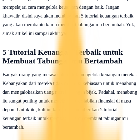
mempelajari cara mengelola keuangan dengan baik. Jangan
khawatir, disini saya akan membagikan 5 tutorial keuangan terbaik
yang akan membantu kamu membuat tabunganmu bertambah. Yuk,
simak artikel ini sampai akhir ya!
5 Tutorial Keuangan Terbaik untuk
Membuat Tabunganmu Bertambah
Banyak orang yang merasa sulit untuk mengelola keuangan mereka.
Kebanyakan dari mereka tidak memiliki kebiasaan untuk menabung
dan mengalokasikan uang mereka dengan bijak. Padahal, menabung
itu sangat penting untuk menciptakan kestabilan finansial di masa
depan. Untuk itu, kali ini kami akan memberikan 5 tutorial
keuangan terbaik untuk membantu kamu membuat tabunganmu
bertambah.