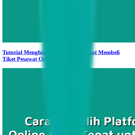
Tutorial Menghindari Kesalahan Saat Membeli
Tiket Pesawat Online