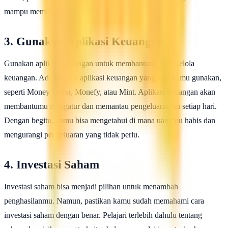
mampu membayar cicilannya setiap bulan.
3. Gunakan Aplikasi Keuangan
Gunakan aplikasi keuangan untuk membantumu mengelola
keuangan. Ada banyak aplikasi keuangan yang bisa kamu gunakan,
seperti Money Lover, Monefy, atau Mint. Aplikasi keuangan akan
membantumu mengatur dan memantau pengeluaranmu setiap hari.
Dengan begitu, kamu bisa mengetahui di mana uangmu habis dan
mengurangi pengeluaran yang tidak perlu.
4. Investasi Saham
Investasi saham bisa menjadi pilihan untuk menambah
penghasilanmu. Namun, pastikan kamu sudah memahami cara
investasi saham dengan benar. Pelajari terlebih dahulu tentang