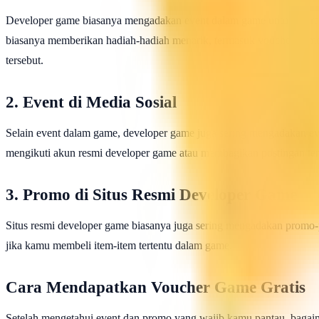
Developer game biasanya mengadakan event dalam game untuk meray
biasanya memberikan hadiah-hadiah menarik, termasuk voucher gam
tersebut.
2. Event di Media Sosial
Selain event dalam game, developer game juga sering mengadakan even
mengikuti akun resmi developer game atau membagikan postingan tentan
3. Promo di Situs Resmi Developer Game
Situs resmi developer game biasanya juga sering mengadakan promo
jika kamu membeli item-item tertentu dalam game.
Cara Mendapatkan Voucher Game Gratis
Setelah mengetahui event dan promo yang wajib kamu pantau, bagaim