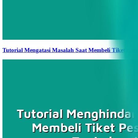
Tutorial Mengatasi Masalah Saat Membeli Tiket Kere