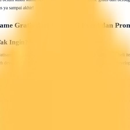
s ya sampai akhir!
me Gratis dari Berbagai Event dan Pro
ak Ingin?
gratisannya adalah voucher game yang bisa digunakan untuk membeli 
leh developer game atau pihak ketiga yang bekerja sama dengan devel
u
 bisa berupa event dalam game, event di media sosial, atau promo di 