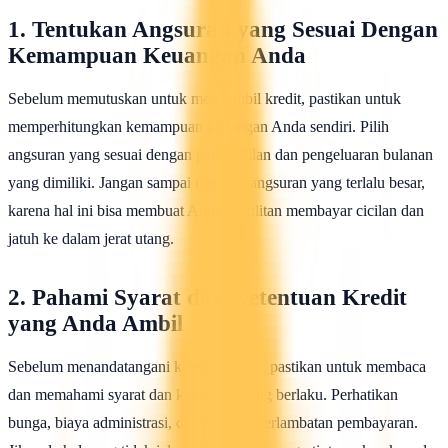
1. Tentukan Angsuran yang Sesuai Dengan
Kemampuan Keuangan Anda
Sebelum memutuskan untuk mengambil kredit, pastikan untuk
memperhitungkan kemampuan keuangan Anda sendiri. Pilih
angsuran yang sesuai dengan penghasilan dan pengeluaran bulanan
yang dimiliki. Jangan sampai memilih angsuran yang terlalu besar,
karena hal ini bisa membuat Anda kesulitan membayar cicilan dan
jatuh ke dalam jerat utang.
2. Pahami Syarat dan Ketentuan Kredit
yang Anda Ambil
Sebelum menandatangani kontrak kredit, pastikan untuk membaca
dan memahami syarat dan ketentuan yang berlaku. Perhatikan
bunga, biaya administrasi, dan denda keterlambatan pembayaran.