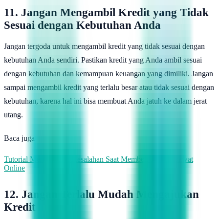
11. Jangan Mengambil Kredit yang Tidak
Sesuai dengan Kebutuhan Anda
Jangan tergoda untuk mengambil kredit yang tidak sesuai dengan
kebutuhan Anda sendiri. Pastikan kredit yang Anda ambil sesuai
dengan kebutuhan dan kemampuan keuangan yang dimiliki. Jangan
sampai mengambil kredit yang terlalu besar atau tidak sesuai dengan
kebutuhan, karena hal ini bisa membuat Anda jatuh ke dalam jerat
utang.
Baca juga
Tutorial Menghindari Kesalahan Saat Membeli Tiket Pesawat
Online
12. Jangan Terlalu Mudah Mengajukan
Kredit