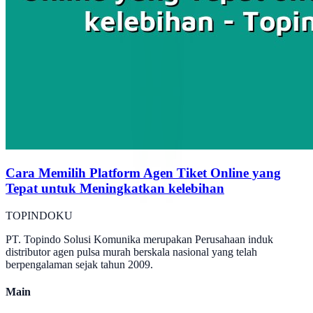
Cara Memilih Platform Agen Tiket Online yang
Tepat untuk Meningkatkan kelebihan
TOPINDOKU
PT. Topindo Solusi Komunika merupakan Perusahaan induk
distributor agen pulsa murah berskala nasional yang telah
berpengalaman sejak tahun 2009.
Main