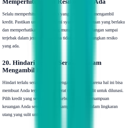
Memperhitungkan Resiko yang Ada
Selalu memperhitungkan resiko yang ada sebelum mengambil
kredit. Pastikan untuk memahami syarat dan ketentuan yang berlaku
dan memperhatikan resiko yang mungkin terjadi. Jangan sampai
terjebak dalam jerat utang karena tidak memperhitungkan resiko
yang ada.
20. Hindari Terlalu Serakah dalam
Mengambil Kredit
Hindari terlalu serakah dalam mengambil kredit, karena hal ini bisa
membuat Anda terjebak dalam jerat utang yang sulit untuk dilunasi.
Pilih kredit yang sesuai dengan kebutuhan dan kemampuan
keuangan Anda sendiri. Jangan sampai terjebak dalam lingkaran
utang yang sulit untuk dilunasi.