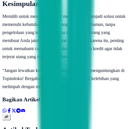
Kesimpulan
Memilih untuk mengambil kredit memang bisa menjadi solusi untuk
memenuhi kebutuhan finansial yang mendesak. Namun, tanpa
pengelolaan yang tepat, kredit bisa menjadi bumerang yang
membuat Anda jatuh ke dalam jerat utang. Oleh karena itu, penting
untuk memahami cara aman melakukan angsuran kredit agar tidak
terjerat utang yang sulit untuk dilunasi.
“Jangan lewatkan kesempatan bisnis pulsa yang menguntungkan di
Topindoku! Bergabunglah sekarang dan nikmati kelebihan yang
melimpah dengan mudah dan cepat!”
Bagikan Artikel