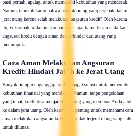
pasti pernah, apalagi untuk memenuhi kebutuhan yang mendesak.
Namun, tahukah kamu bahwa banyak orang yang terjebak dalam
jerat utang karena salah melakukan angsuran kredit? Oleh karena
itu, yuk simak artikel ini sampai habis agar kamu bisa melakukan
angsuran kredit dengan aman dan terhindar dari utang yang
menumpuk.
Cara Aman Melakukan Angsuran
Kredit: Hindari Jatuh ke Jerat Utang
Banyak orang menganggap kredit sebagai solusi untuk memenuhi
kebutuhan finansial yang mendesak. Namun, tanpa pengelolaan
yang tepat, kredit bisa menjadi bumerang yang membuat Anda jatuh
ke dalam jerat utang. Oleh karena itu, penting untuk memahami cara
aman melakukan angsuran kredit agar tidak terjerat utang yang sulit
untuk dilunasi.