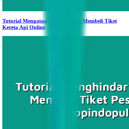
Tutorial Mengatasi Masalah Saat Membeli Tiket
Kereta Api Online