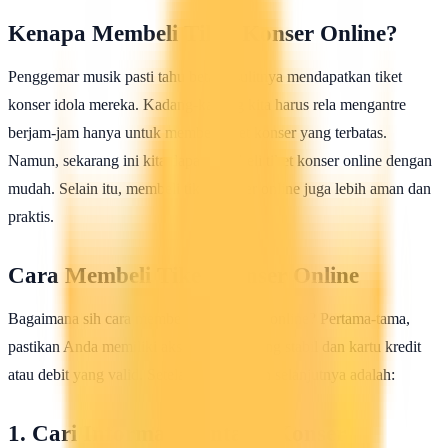
Kenapa Membeli Tiket Konser Online?
Penggemar musik pasti tahu betapa sulitnya mendapatkan tiket
konser idola mereka. Kadang-kadang kita harus rela mengantre
berjam-jam hanya untuk membeli tiket konser yang terbatas.
Namun, sekarang ini kita dapat membeli tiket konser online dengan
mudah. Selain itu, membeli tiket konser online juga lebih aman dan
praktis.
Cara Membeli Tiket Konser Online
Bagaimana sih cara membeli tiket konser online? Pertama-tama,
pastikan Anda memiliki akses internet yang stabil dan kartu kredit
atau debit yang valid. Setelah itu, langkah selanjutnya adalah:
1. Cari Informasi Tentang Konser