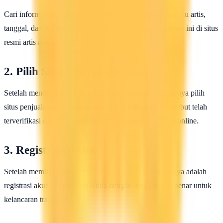
Cari informasi tentang konser yang akan diadakan, baik itu artis,
tanggal, dan waktu konser. Anda dapat mencari informasi ini di situs
resmi artis atau promoter konser.
2. Pilih Situs Penjualan Tiket
Setelah mendapatkan informasi tentang konser, selanjutnya pilih
situs penjualan tiket yang terpercaya. Pastikan situs tersebut telah
terverifikasi dan mengikuti standar keamanan transaksi online.
3. Registrasi Akun
Setelah memilih situs penjualan tiket, langkah selanjutnya adalah
registrasi akun. Isi data diri Anda dengan lengkap dan benar untuk
kelancaran transaksi.