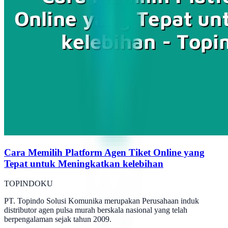
Cara Memilih Platform Agen Tiket Online yang
Tepat untuk Meningkatkan kelebihan
TOPINDOKU
PT. Topindo Solusi Komunika merupakan Perusahaan induk
distributor agen pulsa murah berskala nasional yang telah
berpengalaman sejak tahun 2009.