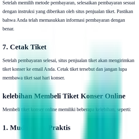
Setelah memilih metode pembayaran, selesaikan pembayaran sesuai
dengan instruksi yang diberikan oleh situs penjualan tiket. Pastikan
bahwa Anda telah memasukkan informasi pembayaran dengan
benar.
7. Cetak Tiket
Setelah pembayaran selesai, situs penjualan tiket akan mengirimkan
tiket konser ke email Anda. Cetak tiket tersebut dan jangan lupa
membawa tiket saat hari konser.
kelebihan Membeli Tiket Konser Online
Membeli tiket konser online memiliki beberapa kelebihan, seperti:
1. Mudah dan Praktis