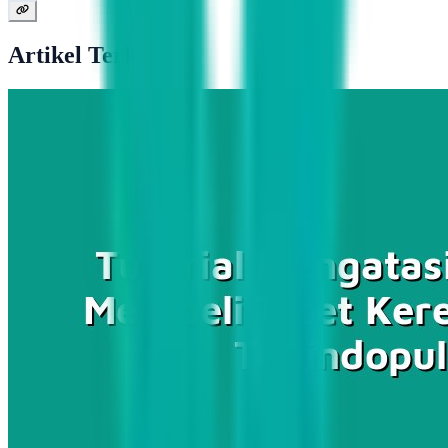
Artikel Terkait