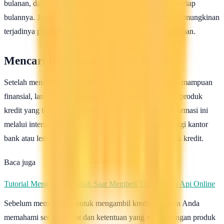
bulanan, dan juga cicilan kredit yang akan Anda bayar setiap
bulannya. Jangan lupa juga untuk mempertimbangkan kemungkinan
terjadinya perubahan kondisi keuangan Anda di masa depan.
Mencari Informasi Produk Kredit
Setelah menentukan jenis kebutuhan dan menghitung kemampuan
finansial, langkah selanjutnya adalah mencari informasi produk
kredit yang tersedia di pasaran. Anda dapat mencari informasi ini
melalui internet, media sosial, atau langsung mengunjungi kantor
bank atau lembaga keuangan yang menyediakan produk kredit.
Baca juga
Tutorial Mengatasi Masalah Saat Membeli Tiket Kereta Api Online
Sebelum memutuskan untuk mengambil kredit, pastikan Anda
memahami semua syarat dan ketentuan yang terkait dengan produk