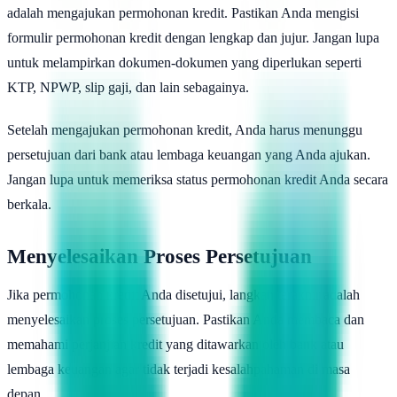
adalah mengajukan permohonan kredit. Pastikan Anda mengisi
formulir permohonan kredit dengan lengkap dan jujur. Jangan lupa
untuk melampirkan dokumen-dokumen yang diperlukan seperti
KTP, NPWP, slip gaji, dan lain sebagainya.
Setelah mengajukan permohonan kredit, Anda harus menunggu
persetujuan dari bank atau lembaga keuangan yang Anda ajukan.
Jangan lupa untuk memeriksa status permohonan kredit Anda secara
berkala.
Menyelesaikan Proses Persetujuan
Jika permohonan kredit Anda disetujui, langkah terakhir adalah
menyelesaikan proses persetujuan. Pastikan Anda membaca dan
memahami perjanjian kredit yang ditawarkan oleh bank atau
lembaga keuangan agar tidak terjadi kesalahpahaman di masa
depan.