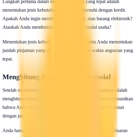
Langkah pertama dalam memilih angsuran yang tepat adalah
menentukan jenis kebutuhan yang ingin dipenuhi dengan kredit.
Apakah Anda ingin membeli rumah, mobil, atau barang elektronik?
Ataukah Anda membutuhkan kredit untuk modal usaha?
Menentukan jenis kebutuhan ini akan membantu Anda menentukan
jumlah pinjaman yang dibutuhkan dan jangka waktu angsuran yang
tepat.
Menghitung Kemampuan Finansial
Setelah menentukan jenis kebutuhan, langkah selanjutnya adalah
menghitung kemampuan finansial. Artinya, Anda harus memastikan
bahwa Anda mampu membayar angsuran kredit tersebut sesuai
dengan jangka waktu yang telah ditentukan.
Anda harus memperhitungkan penghasilan bulanan, pengeluaran