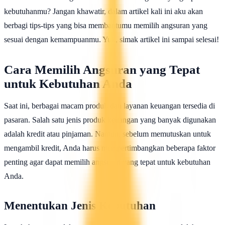
kebutuhanmu? Jangan khawatir, dalam artikel kali ini aku akan
berbagi tips-tips yang bisa membantumu memilih angsuran yang
sesuai dengan kemampuanmu. Yuk, simak artikel ini sampai selesai!
Cara Memilih Angsuran yang Tepat
untuk Kebutuhan Anda
Saat ini, berbagai macam produk dan layanan keuangan tersedia di
pasaran. Salah satu jenis produk keuangan yang banyak digunakan
adalah kredit atau pinjaman. Namun, sebelum memutuskan untuk
mengambil kredit, Anda harus mempertimbangkan beberapa faktor
penting agar dapat memilih angsuran yang tepat untuk kebutuhan
Anda.
Menentukan Jenis Kebutuhan