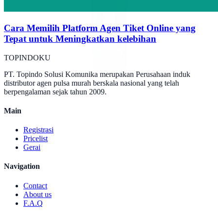
Cara Memilih Platform Agen Tiket Online yang
Tepat untuk Meningkatkan kelebihan
TOPINDOKU
PT. Topindo Solusi Komunika merupakan Perusahaan induk
distributor agen pulsa murah berskala nasional yang telah
berpengalaman sejak tahun 2009.
Main
Registrasi
Pricelist
Gerai
Navigation
Contact
About us
F.A.Q