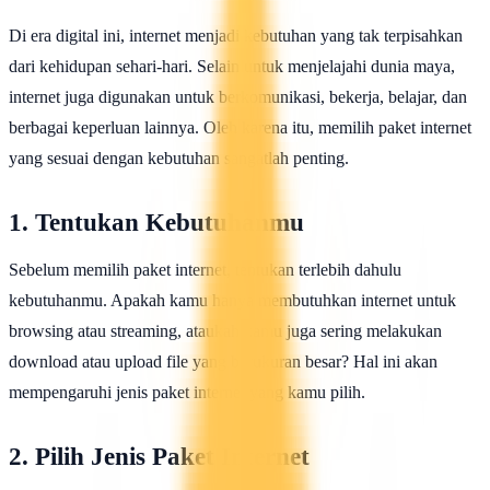
Di era digital ini, internet menjadi kebutuhan yang tak terpisahkan
dari kehidupan sehari-hari. Selain untuk menjelajahi dunia maya,
internet juga digunakan untuk berkomunikasi, bekerja, belajar, dan
berbagai keperluan lainnya. Oleh karena itu, memilih paket internet
yang sesuai dengan kebutuhan sangatlah penting.
1. Tentukan Kebutuhanmu
Sebelum memilih paket internet, tentukan terlebih dahulu
kebutuhanmu. Apakah kamu hanya membutuhkan internet untuk
browsing atau streaming, ataukah kamu juga sering melakukan
download atau upload file yang berukuran besar? Hal ini akan
mempengaruhi jenis paket internet yang kamu pilih.
2. Pilih Jenis Paket Internet