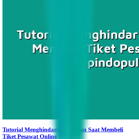
Tutorial Menghindari Kesalahan Saat Membeli
Tiket Pesawat Online