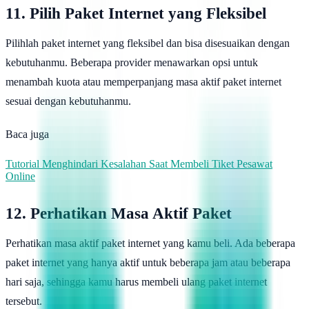
11. Pilih Paket Internet yang Fleksibel
Pilihlah paket internet yang fleksibel dan bisa disesuaikan dengan
kebutuhanmu. Beberapa provider menawarkan opsi untuk
menambah kuota atau memperpanjang masa aktif paket internet
sesuai dengan kebutuhanmu.
Baca juga
Tutorial Menghindari Kesalahan Saat Membeli Tiket Pesawat
Online
12. Perhatikan Masa Aktif Paket
Perhatikan masa aktif paket internet yang kamu beli. Ada beberapa
paket internet yang hanya aktif untuk beberapa jam atau beberapa
hari saja, sehingga kamu harus membeli ulang paket internet
tersebut.