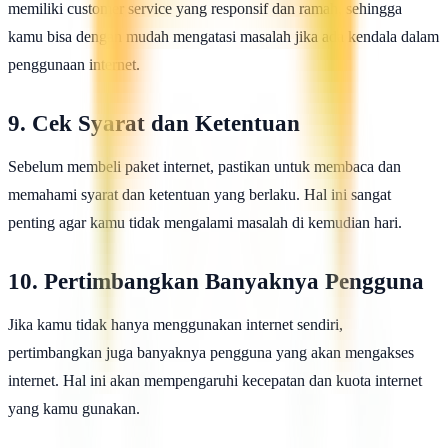
memiliki customer service yang responsif dan ramah, sehingga
kamu bisa dengan mudah mengatasi masalah jika ada kendala dalam
penggunaan internet.
9. Cek Syarat dan Ketentuan
Sebelum membeli paket internet, pastikan untuk membaca dan
memahami syarat dan ketentuan yang berlaku. Hal ini sangat
penting agar kamu tidak mengalami masalah di kemudian hari.
10. Pertimbangkan Banyaknya Pengguna
Jika kamu tidak hanya menggunakan internet sendiri,
pertimbangkan juga banyaknya pengguna yang akan mengakses
internet. Hal ini akan mempengaruhi kecepatan dan kuota internet
yang kamu gunakan.