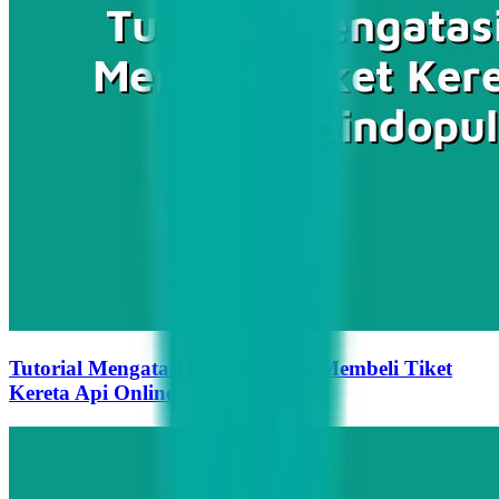
Tutorial Mengatasi Masalah Saat Membeli Tiket
Kereta Api Online