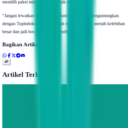
memilih paket internet yang terbaik untukmu.
“Jangan lewatkan kesempatan bisnis pulsa yang menguntungkan
dengan Topindoku! Bergabunglah sekarang untuk meraih kelebihan
besar dan jadi bos di bisnismu sendiri!”
Bagikan Artikel
Artikel Terkait