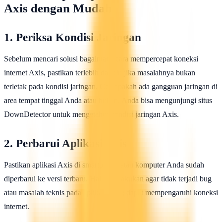
Axis dengan Mudah
1. Periksa Kondisi Jaringan
Sebelum mencari solusi bagaimana cara mempercepat koneksi
internet Axis, pastikan terlebih dahulu jika masalahnya bukan
terletak pada kondisi jaringan. Cek apakah ada gangguan jaringan di
area tempat tinggal Anda atau bukan. Anda bisa mengunjungi situs
DownDetector untuk mengetahui kondisi jaringan Axis.
2. Perbarui Aplikasi Axis
Pastikan aplikasi Axis di smartphone atau komputer Anda sudah
diperbarui ke versi terbaru. Hal ini dilakukan agar tidak terjadi bug
atau masalah teknis pada aplikasi yang dapat mempengaruhi koneksi
internet.