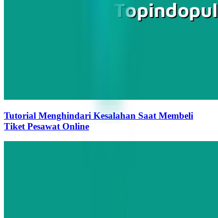
Tutorial Menghindari Kesalahan Saat Membeli
Tiket Pesawat Online