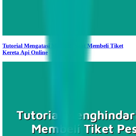
Tutorial Mengatasi Masalah Saat Membeli Tiket
Kereta Api Online