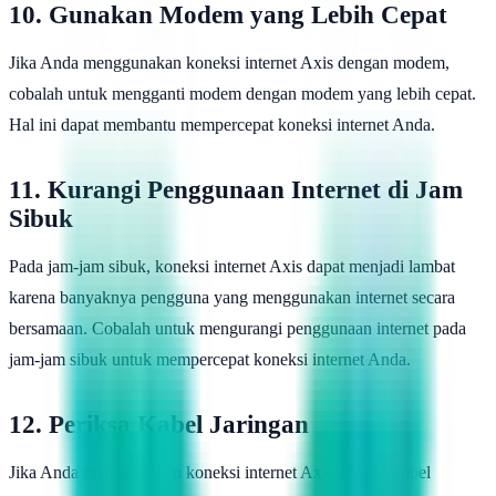
10. Gunakan Modem yang Lebih Cepat
Jika Anda menggunakan koneksi internet Axis dengan modem,
cobalah untuk mengganti modem dengan modem yang lebih cepat.
Hal ini dapat membantu mempercepat koneksi internet Anda.
11. Kurangi Penggunaan Internet di Jam
Sibuk
Pada jam-jam sibuk, koneksi internet Axis dapat menjadi lambat
karena banyaknya pengguna yang menggunakan internet secara
bersamaan. Cobalah untuk mengurangi penggunaan internet pada
jam-jam sibuk untuk mempercepat koneksi internet Anda.
12. Periksa Kabel Jaringan
Jika Anda menggunakan koneksi internet Axis dengan kabel