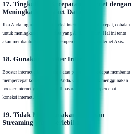
17. Tingkatkan Kecepatan Internet dengan
Meningkatkan Paket Data
Jika Anda ingin memiliki koneksi internet yang lebih cepat, cobalah
untuk meningkatkan paket data yang Anda gunakan. Hal ini tentu
akan membantu Anda untuk mempercepat koneksi internet Axis.
18. Gunakan Booster Internet
Booster internet adalah aplikasi atau program yang dapat membantu
mempercepat koneksi internet Anda. Cobalah untuk menggunakan
booster internet yang tersedia di pasaran untuk mempercepat
koneksi internet Axis Anda.
19. Tidak Menggunakan Layanan
Streaming yang Berlebihan