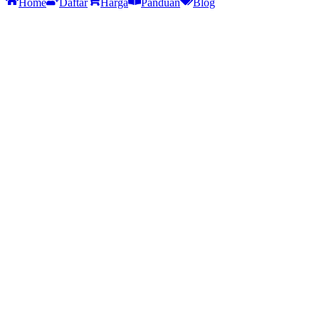
Home
Daftar
Harga
Panduan
Blog