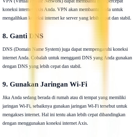
VPN (Virtual Private Network) dapat membantu mempercepat
koneksi internet Axis Anda. VPN akan membantu Anda untuk
mengalihkan koneksi internet ke server yang lebih cepat dan stabil.
8. Ganti DNS
DNS (Domain Name System) juga dapat mempengaruhi koneksi
internet Anda. Cobalah untuk mengganti DNS yang Anda gunakan
dengan DNS yang lebih cepat dan stabil.
9. Gunakan Jaringan Wi-Fi
Jika Anda sedang berada di rumah atau di tempat yang memiliki
jaringan Wi-Fi, sebaiknya gunakan jaringan Wi-Fi tersebut untuk
mengakses internet. Hal ini tentu akan lebih cepat dibandingkan
dengan menggunakan koneksi internet Axis.