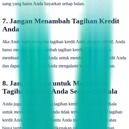
uang yang harus Anda bayarkan setiap bulan.
7. Jangan Menambah Tagihan Kredit
Anda
Jika Anda ingin mengatur tagihan kredit Anda dengan efektif, Anda
harus menghindari menambah tagihan kredit Anda. Ini akan
membuat lebih sulit bagi Anda untuk membayar tagihan kredit Anda
dan dapat menyebabkan Anda mengalami kesulitan keuangan.
8. Jangan Lupa untuk Memeriksa
Tagihan Kredit Anda Secara Berkala
Anda juga harus memeriksa tagihan kredit Anda secara berkala
untuk memastikan bahwa Anda tidak tertinggal membayar tagihan
kredit Anda. Ini akan membantu Anda menghindari denda atau
biaya tambahan yang dapat dikenakan oleh pemberi pinjaman.