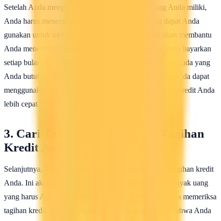
Setelah Anda menghitung berapa banyak uang yang Anda miliki,
Anda harus menentukan berapa banyak uang yang dapat Anda
gunakan untuk membayar tagihan kredit Anda. Ini akan membantu
Anda menentukan berapa banyak uang yang harus Anda bayarkan
setiap bulan. Jika Anda memiliki lebih banyak uang daripada yang
Anda butuhkan untuk membayar tagihan kredit Anda, Anda dapat
menggunakan uang tambahan untuk membayar tagihan kredit Anda
lebih cepat.
3. Cari Tahu Berapa Banyak Tagihan
Kredit Anda
Selanjutnya, Anda harus mencari tahu berapa banyak tagihan kredit
Anda. Ini akan membantu Anda menentukan berapa banyak uang
yang harus Anda bayarkan setiap bulan. Anda juga harus memeriksa
tagihan kredit Anda secara berkala untuk memastikan bahwa Anda