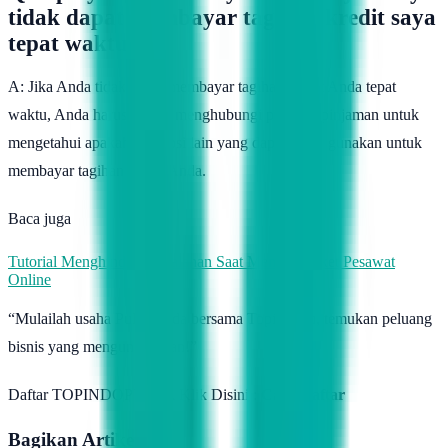
tidak dapat membayar tagihan kredit saya
tepat waktu?
A: Jika Anda tidak dapat membayar tagihan kredit Anda tepat
waktu, Anda harus segera menghubungi pemberi pinjaman untuk
mengetahui apakah ada opsi lain yang dapat Anda gunakan untuk
membayar tagihan kredit Anda.
Baca juga
Tutorial Menghindari Kesalahan Saat Membeli Tiket Pesawat
Online
“Mulailah usaha Pulsa Anda bersama Topindoku, temukan peluang
bisnis yang menguntungkan!”
Daftar TOPINDOPULSA Klik Disini :
Cara Daftar
Bagikan Artikel