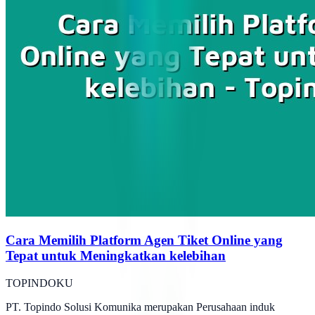
Cara Memilih Platform Agen Tiket Online yang
Tepat untuk Meningkatkan kelebihan
TOPINDOKU
PT. Topindo Solusi Komunika merupakan Perusahaan induk