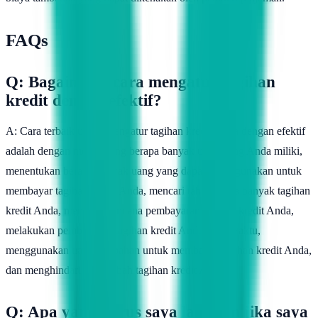
FAQs
Q: Bagaimana cara mengatur tagihan
kredit dengan efektif?
A: Cara terbaik untuk mengatur tagihan kredit Anda dengan efektif
adalah dengan menghitung berapa banyak uang yang Anda miliki,
menentukan berapa banyak uang yang dapat Anda gunakan untuk
membayar tagihan kredit Anda, mencari tahu berapa banyak tagihan
kredit Anda, membuat rencana pembayaran tagihan kredit Anda,
melakukan pembayaran tagihan kredit Anda tepat waktu,
menggunakan uang tambahan untuk membayar tagihan kredit Anda,
dan menghindari menambah tagihan kredit Anda.
Q: Apa yang harus saya lakukan jika saya