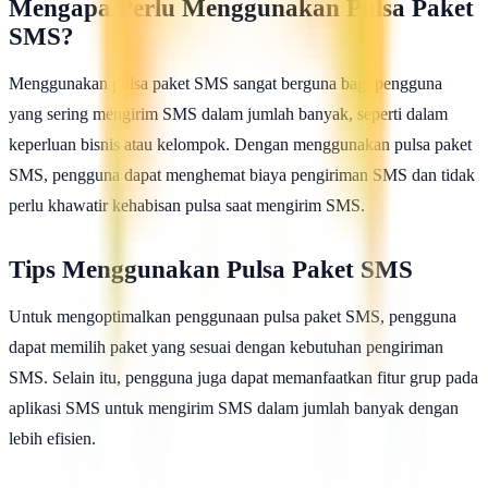
Mengapa Perlu Menggunakan Pulsa Paket
SMS?
Menggunakan pulsa paket SMS sangat berguna bagi pengguna
yang sering mengirim SMS dalam jumlah banyak, seperti dalam
keperluan bisnis atau kelompok. Dengan menggunakan pulsa paket
SMS, pengguna dapat menghemat biaya pengiriman SMS dan tidak
perlu khawatir kehabisan pulsa saat mengirim SMS.
Tips Menggunakan Pulsa Paket SMS
Untuk mengoptimalkan penggunaan pulsa paket SMS, pengguna
dapat memilih paket yang sesuai dengan kebutuhan pengiriman
SMS. Selain itu, pengguna juga dapat memanfaatkan fitur grup pada
aplikasi SMS untuk mengirim SMS dalam jumlah banyak dengan
lebih efisien.