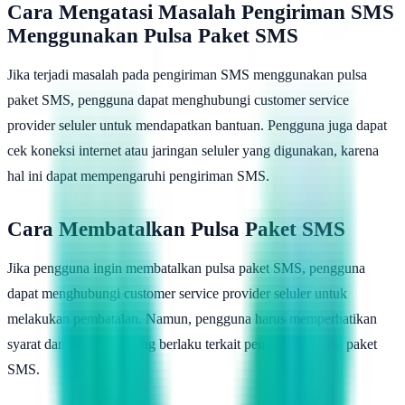
Cara Mengatasi Masalah Pengiriman SMS
Menggunakan Pulsa Paket SMS
Jika terjadi masalah pada pengiriman SMS menggunakan pulsa
paket SMS, pengguna dapat menghubungi customer service
provider seluler untuk mendapatkan bantuan. Pengguna juga dapat
cek koneksi internet atau jaringan seluler yang digunakan, karena
hal ini dapat mempengaruhi pengiriman SMS.
Cara Membatalkan Pulsa Paket SMS
Jika pengguna ingin membatalkan pulsa paket SMS, pengguna
dapat menghubungi customer service provider seluler untuk
melakukan pembatalan. Namun, pengguna harus memperhatikan
syarat dan ketentuan yang berlaku terkait pembatalan pulsa paket
SMS.