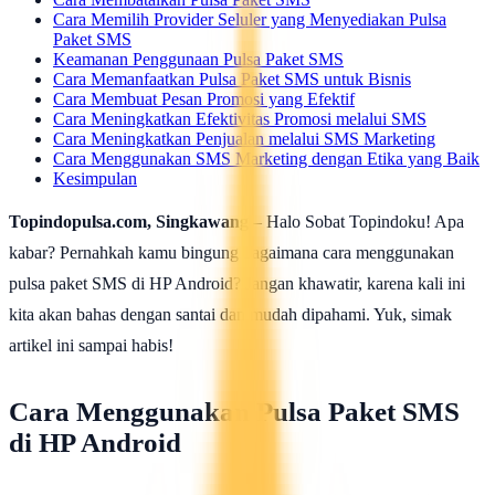
Cara Memilih Provider Seluler yang Menyediakan Pulsa
Paket SMS
Keamanan Penggunaan Pulsa Paket SMS
Cara Memanfaatkan Pulsa Paket SMS untuk Bisnis
Cara Membuat Pesan Promosi yang Efektif
Cara Meningkatkan Efektivitas Promosi melalui SMS
Cara Meningkatkan Penjualan melalui SMS Marketing
Cara Menggunakan SMS Marketing dengan Etika yang Baik
Kesimpulan
Topindopulsa.com, Singkawang
– Halo Sobat Topindoku! Apa
kabar? Pernahkah kamu bingung bagaimana cara menggunakan
pulsa paket SMS di HP Android? Jangan khawatir, karena kali ini
kita akan bahas dengan santai dan mudah dipahami. Yuk, simak
artikel ini sampai habis!
Cara Menggunakan Pulsa Paket SMS
di HP Android