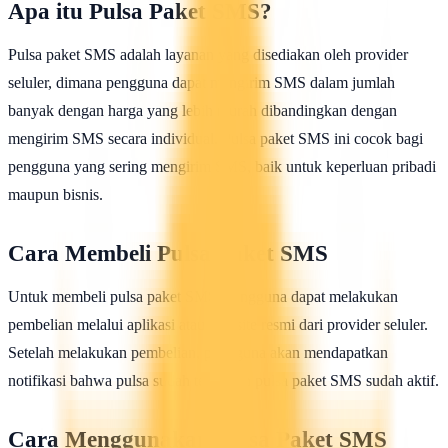
Apa itu Pulsa Paket SMS?
Pulsa paket SMS adalah layanan yang disediakan oleh provider
seluler, dimana pengguna dapat mengirim SMS dalam jumlah
banyak dengan harga yang lebih murah dibandingkan dengan
mengirim SMS secara individual. Pulsa paket SMS ini cocok bagi
pengguna yang sering mengirim SMS, baik untuk keperluan pribadi
maupun bisnis.
Cara Membeli Pulsa Paket SMS
Untuk membeli pulsa paket SMS, pengguna dapat melakukan
pembelian melalui aplikasi atau website resmi dari provider seluler.
Setelah melakukan pembelian, pengguna akan mendapatkan
notifikasi bahwa pulsa sudah terisi dan pulsa paket SMS sudah aktif.
Cara Menggunakan Pulsa Paket SMS