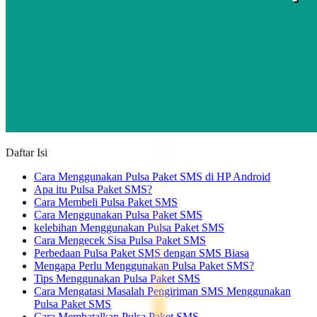
Daftar Isi
Cara Menggunakan Pulsa Paket SMS di HP Android
Apa itu Pulsa Paket SMS?
Cara Membeli Pulsa Paket SMS
Cara Menggunakan Pulsa Paket SMS
kelebihan Menggunakan Pulsa Paket SMS
Cara Mengecek Sisa Pulsa Paket SMS
Perbedaan Pulsa Paket SMS dengan SMS Biasa
Mengapa Perlu Menggunakan Pulsa Paket SMS?
Tips Menggunakan Pulsa Paket SMS
Cara Mengatasi Masalah Pengiriman SMS Menggunakan
Pulsa Paket SMS
Cara Membatalkan Pulsa Paket SMS