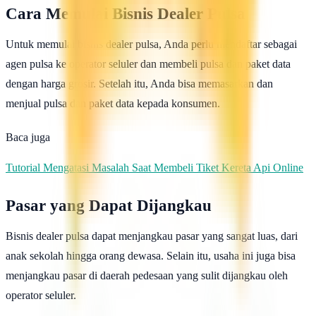
Cara Memulai Bisnis Dealer Pulsa
Untuk memulai bisnis dealer pulsa, Anda perlu mendaftar sebagai
agen pulsa ke operator seluler dan membeli pulsa dan paket data
dengan harga grosir. Setelah itu, Anda bisa memasarkan dan
menjual pulsa dan paket data kepada konsumen.
Baca juga
Tutorial Mengatasi Masalah Saat Membeli Tiket Kereta Api Online
Pasar yang Dapat Dijangkau
Bisnis dealer pulsa dapat menjangkau pasar yang sangat luas, dari
anak sekolah hingga orang dewasa. Selain itu, usaha ini juga bisa
menjangkau pasar di daerah pedesaan yang sulit dijangkau oleh
operator seluler.