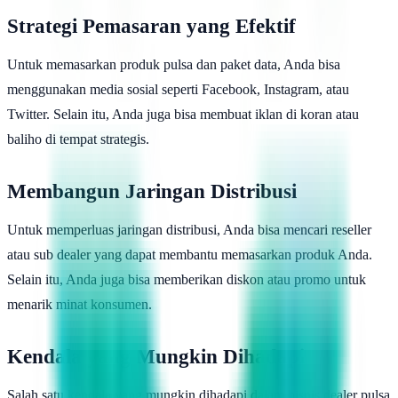
Strategi Pemasaran yang Efektif
Untuk memasarkan produk pulsa dan paket data, Anda bisa
menggunakan media sosial seperti Facebook, Instagram, atau
Twitter. Selain itu, Anda juga bisa membuat iklan di koran atau
baliho di tempat strategis.
Membangun Jaringan Distribusi
Untuk memperluas jaringan distribusi, Anda bisa mencari reseller
atau sub dealer yang dapat membantu memasarkan produk Anda.
Selain itu, Anda juga bisa memberikan diskon atau promo untuk
menarik minat konsumen.
Kendala yang Mungkin Dihadapi
Salah satu kendala yang mungkin dihadapi dalam bisnis dealer pulsa