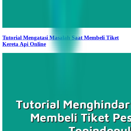
Tutorial Mengatasi Masalah Saat Membeli Tiket
Kereta Api Online