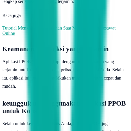
lengkap serta keamanan yang terjamin.
Baca juga
Tutorial Menghindari Kesalahan Saat Membeli Tiket Pesawat
Online
Keamanan Transaksi yang Terjamin
Aplikasi PPOB juga dilengkapi dengan fitur keamanan yang
terjamin untuk melindungi data pribadi dan transaksi Anda. Selain
itu, aplikasi ini juga dapat melakukan transaksi dengan cepat dan
mudah.
keunggulan Menggunakan Aplikasi PPOB
untuk Konsumen
Selain untuk keunggulan bisnis Anda, aplikasi PPOB juga