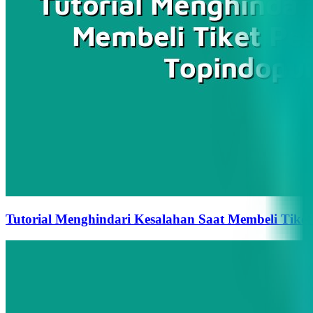
Tutorial Menghindari Kesalahan Saat Membeli Tiket