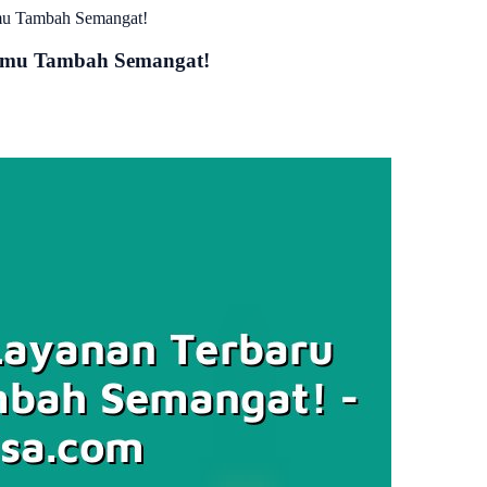
mu Tambah Semangat!
Kamu Tambah Semangat!