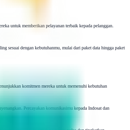
mereka untuk memberikan pelayanan terbaik kepada pelanggan.
ng sesuai dengan kebutuhanmu, mulai dari paket data hingga paket
h menunjukkan komitmen mereka untuk memenuhi kebutuhan
 menyenangkan. Percayakan komunikasimu kepada Indosat dan