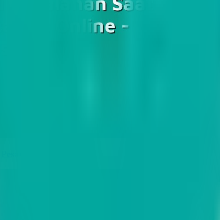
 Pesawat Online