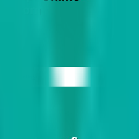
ta Api Online