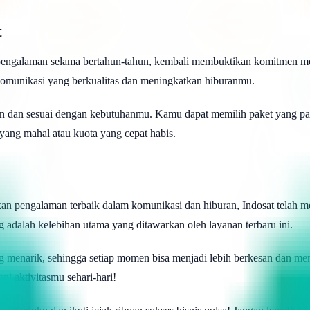
t
berpengalaman selama bertahun-tahun, kembali membuktikan komitmen 
komunikasi yang berkualitas dan meningkatkan hiburanmu.
n dan sesuai dengan kebutuhanmu. Kamu dapat memilih paket yang pali
 yang mahal atau kuota yang cepat habis.
kan pengalaman terbaik dalam komunikasi dan hiburan, Indosat tela
 adalah kelebihan utama yang ditawarkan oleh layanan terbaru ini.
yang menarik, sehingga setiap momen bisa menjadi lebih berkesan dan
i aktivitasmu sehari-hari!