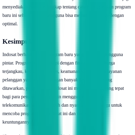
menyediakan panduan lengkap tentang cara menggunakan program
baru ini sehingga para pengguna bisa memanfaatkannya dengan
optimal.
Kesimpulan
Indosat berhasil merilis program baru yang bisa bikin pengguna
pintar. Program ini dilengkapi dengan fitur unggulan, harga
terjangkau, kemudahan akses, keamanan terjamin, dan layanan
pelanggan yang ramah. Dengan banyak keunggulan yang
ditawarkan, program baru Indosat ini menjadi pilihan yang tepat
bagi para pengguna yang ingin menggunakan layanan
telekomunikasi dengan mudah dan nyaman. Jangan ragu untuk
mencoba program baru Indosat ini dan rasakan sendiri
keuntungannya!