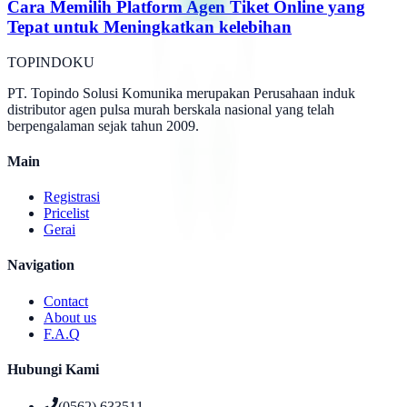
Cara Memilih Platform Agen Tiket Online yang
Tepat untuk Meningkatkan kelebihan
TOPINDOKU
PT. Topindo Solusi Komunika merupakan Perusahaan induk
distributor agen pulsa murah berskala nasional yang telah
berpengalaman sejak tahun 2009.
Main
Registrasi
Pricelist
Gerai
Navigation
Contact
About us
F.A.Q
Hubungi Kami
(0562) 633511