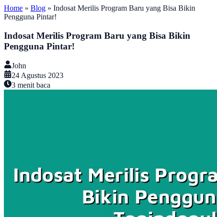
Home
»
Blog
»
Indosat Merilis Program Baru yang Bisa Bikin
Pengguna Pintar!
Indosat Merilis Program Baru yang Bisa Bikin
Pengguna Pintar!
John
24 Agustus 2023
3
menit baca