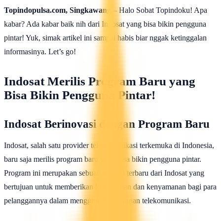
Topindopulsa.com, Singkawang
– Halo Sobat Topindoku! Apa
kabar? Ada kabar baik nih dari Indosat yang bisa bikin pengguna
pintar! Yuk, simak artikel ini sampai habis biar nggak ketinggalan
informasinya. Let’s go!
Indosat Merilis Program Baru yang
Bisa Bikin Pengguna Pintar!
Indosat Berinovasi dengan Program Baru
Indosat, salah satu provider telekomunikasi terkemuka di Indonesia,
baru saja merilis program baru yang bisa bikin pengguna pintar.
Program ini merupakan sebuah inovasi terbaru dari Indosat yang
bertujuan untuk memberikan kemudahan dan kenyamanan bagi para
pelanggannya dalam menggunakan layanan telekomunikasi.