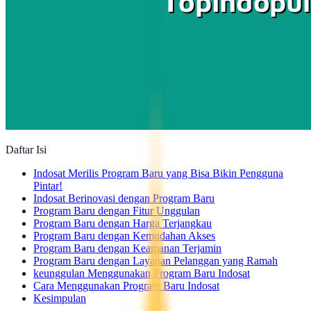
Daftar Isi
Indosat Merilis Program Baru yang Bisa Bikin Pengguna
Pintar!
Indosat Berinovasi dengan Program Baru
Program Baru dengan Fitur Unggulan
Program Baru dengan Harga Terjangkau
Program Baru dengan Kemudahan Akses
Program Baru dengan Keamanan Terjamin
Program Baru dengan Layanan Pelanggan yang Ramah
keunggulan Menggunakan Program Baru Indosat
Cara Menggunakan Program Baru Indosat
Kesimpulan