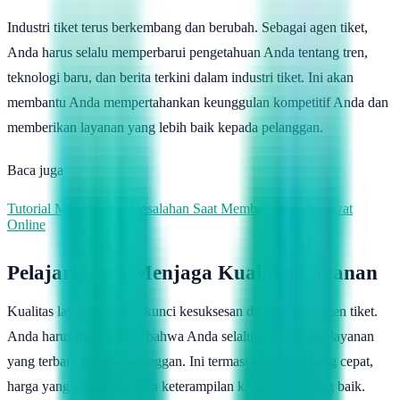
Industri tiket terus berkembang dan berubah. Sebagai agen tiket,
Anda harus selalu memperbarui pengetahuan Anda tentang tren,
teknologi baru, dan berita terkini dalam industri tiket. Ini akan
membantu Anda mempertahankan keunggulan kompetitif Anda dan
memberikan layanan yang lebih baik kepada pelanggan.
Baca juga
Tutorial Menghindari Kesalahan Saat Membeli Tiket Pesawat
Online
Pelajari Cara Menjaga Kualitas Layanan
Kualitas layanan adalah kunci kesuksesan dalam bisnis agen tiket.
Anda harus memastikan bahwa Anda selalu memberikan layanan
yang terbaik kepada pelanggan. Ini termasuk respons yang cepat,
harga yang kompetitif, dan keterampilan komunikasi yang baik.