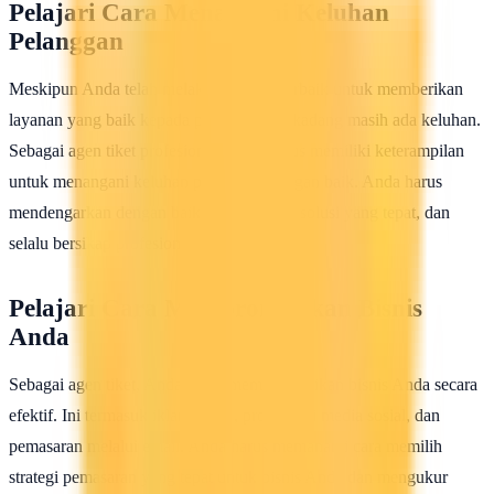
Pelajari Cara Menangani Keluhan
Pelanggan
Meskipun Anda telah melakukan yang terbaik untuk memberikan
layanan yang baik kepada pelanggan, terkadang masih ada keluhan.
Sebagai agen tiket profesional, Anda harus memiliki keterampilan
untuk menangani keluhan pelanggan dengan baik. Anda harus
mendengarkan dengan baik, memberikan solusi yang tepat, dan
selalu bersikap profesional.
Pelajari Cara Mempromosikan Bisnis
Anda
Sebagai agen tiket, Anda harus mempromosikan bisnis Anda secara
efektif. Ini termasuk iklan online, promosi di media sosial, dan
pemasaran melalui email. Anda harus memahami cara memilih
strategi pemasaran yang tepat untuk bisnis Anda dan mengukur