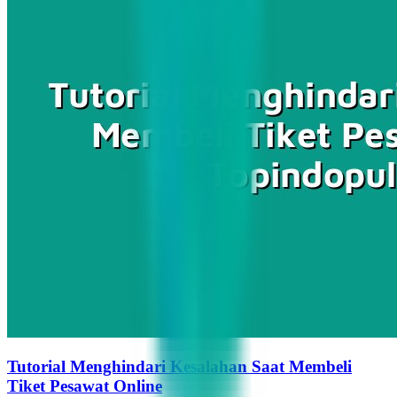
Tutorial Menghindari Kesalahan Saat Membeli
Tiket Pesawat Online