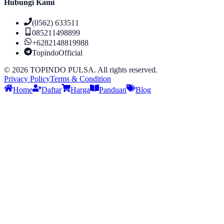
Hubungi Kami
(0562) 633511
085211498899
+6282148819988
TopindoOfficial
©
2026
TOPINDO PULSA. All rights reserved.
Privacy Policy
Terms & Condition
Home
Daftar
Harga
Panduan
Blog