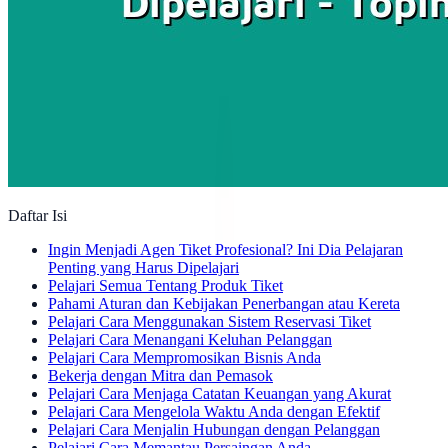
Daftar Isi
Ingin Menjadi Agen Tiket Profesional? Ini Dia Pelajaran
Penting yang Harus Dipelajari
Pelajari Semua Tentang Produk Tiket
Pahami Aturan dan Kebijakan Penerbangan atau Kereta
Pelajari Cara Menggunakan Sistem Reservasi Tiket
Pelajari Cara Menangani Keluhan Pelanggan
Pelajari Cara Mempromosikan Bisnis Anda
Bekerja dengan Mitra dan Pemasok
Pelajari Cara Menjaga Catatan Keuangan yang Akurat
Pelajari Cara Mengelola Waktu Anda dengan Efektif
Pelajari Cara Menjalin Hubungan dengan Pelanggan
Pelajari Cara Memantau Persaingan Anda