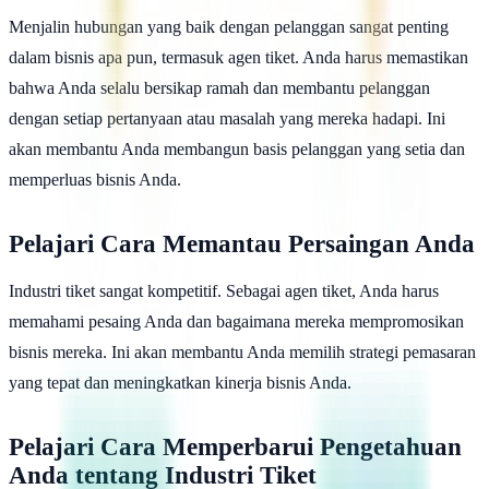
Menjalin hubungan yang baik dengan pelanggan sangat penting
dalam bisnis apa pun, termasuk agen tiket. Anda harus memastikan
bahwa Anda selalu bersikap ramah dan membantu pelanggan
dengan setiap pertanyaan atau masalah yang mereka hadapi. Ini
akan membantu Anda membangun basis pelanggan yang setia dan
memperluas bisnis Anda.
Pelajari Cara Memantau Persaingan Anda
Industri tiket sangat kompetitif. Sebagai agen tiket, Anda harus
memahami pesaing Anda dan bagaimana mereka mempromosikan
bisnis mereka. Ini akan membantu Anda memilih strategi pemasaran
yang tepat dan meningkatkan kinerja bisnis Anda.
Pelajari Cara Memperbarui Pengetahuan
Anda tentang Industri Tiket