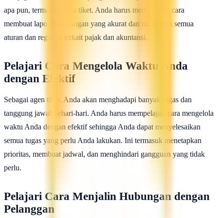
apa pun, termasuk agen tiket. Anda harus mempelajari cara
membuat laporan keuangan yang akurat dan mengikuti semua
aturan dan regulasi terkait pajak dan akuntansi.
Pelajari Cara Mengelola Waktu Anda
dengan Efektif
Sebagai agen tiket, Anda akan menghadapi banyak tugas dan
tanggung jawab sehari-hari. Anda harus mempelajari cara mengelola
waktu Anda dengan efektif sehingga Anda dapat menyelesaikan
semua tugas yang perlu Anda lakukan. Ini termasuk menetapkan
prioritas, membuat jadwal, dan menghindari gangguan yang tidak
perlu.
Pelajari Cara Menjalin Hubungan dengan
Pelanggan