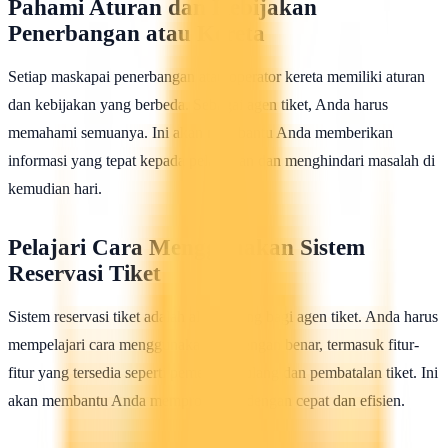
Pahami Aturan dan Kebijakan
Penerbangan atau Kereta
Setiap maskapai penerbangan atau operator kereta memiliki aturan
dan kebijakan yang berbeda. Sebagai agen tiket, Anda harus
memahami semuanya. Ini akan membantu Anda memberikan
informasi yang tepat kepada pelanggan dan menghindari masalah di
kemudian hari.
Pelajari Cara Menggunakan Sistem
Reservasi Tiket
Sistem reservasi tiket adalah alat penting bagi agen tiket. Anda harus
mempelajari cara menggunakannya dengan benar, termasuk fitur-
fitur yang tersedia seperti pemesanan ulang dan pembatalan tiket. Ini
akan membantu Anda memproses trx dengan cepat dan efisien.