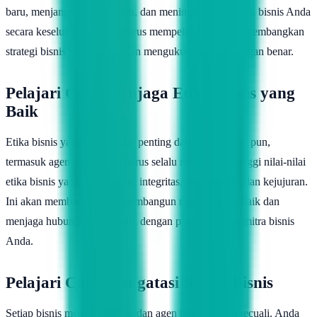
baru, menjangkau pasar baru, dan meningkatkan kinerja bisnis Anda
secara keseluruhan. Anda harus mempelajari cara mengembangkan
strategi bisnis yang efektif dan mengukur hasilnya dengan benar.
Pelajari Cara Menjaga Etika Bisnis yang
Baik
Etika bisnis yang baik sangat penting dalam bisnis apa pun,
termasuk agen tiket. Anda harus selalu menjunjung tinggi nilai-nilai
etika bisnis yang baik, seperti integritas, transparansi, dan kejujuran.
Ini akan membantu Anda membangun reputasi yang baik dan
menjaga hubungan yang baik dengan pelanggan dan mitra bisnis
Anda.
Pelajari Cara Mengatasi Risiko Bisnis
Setiap bisnis memiliki risiko, dan agen tiket tidak terkecuali. Anda