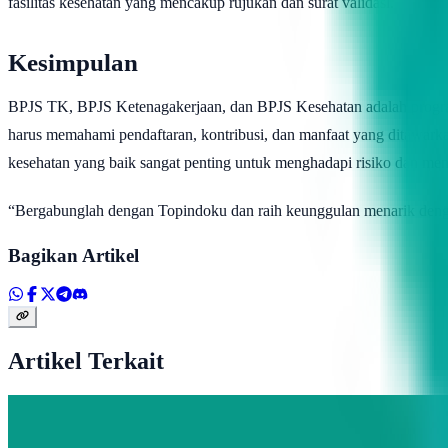
fasilitas kesehatan yang mencakup rujukan dan surat validasi.
Kesimpulan
BPJS TK, BPJS Ketenagakerjaan, dan BPJS Kesehatan adalah program 
harus memahami pendaftaran, kontribusi, dan manfaat yang ditawark
kesehatan yang baik sangat penting untuk menghadapi risiko dan menj
“Bergabunglah dengan Topindoku dan raih keunggulan menarik dengan
Bagikan Artikel
Artikel Terkait