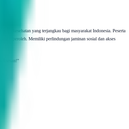
kses kesehatan yang terjangkau bagi masyarakat Indonesia. Peserta
ng diperoleh. Memiliki perlindungan jaminan sosial dan akses
suksesan!”