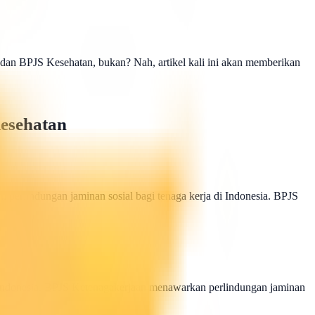
dan BPJS Kesehatan, bukan? Nah, artikel kali ini akan memberikan
Kesehatan
perlindungan jaminan sosial bagi tenaga kerja di Indonesia. BPJS
 Indonesia. BPJS Ketenagakerjaan menawarkan perlindungan jaminan