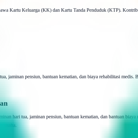
awa Kartu Keluarga (KK) dan Kartu Tanda Penduduk (KTP). Kontribus
tua, jaminan pensiun, bantuan kematian, dan biaya rehabilitasi medi
aan
minan hari tua, jaminan pensiun, bantuan kematian, dan bantuan biay
irausaha.