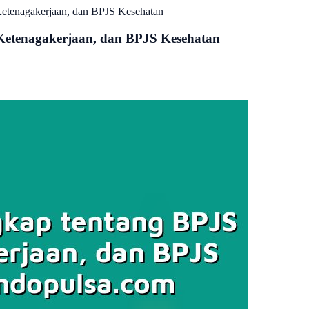
Ketenagakerjaan, dan BPJS Kesehatan
Ketenagakerjaan, dan BPJS Kesehatan