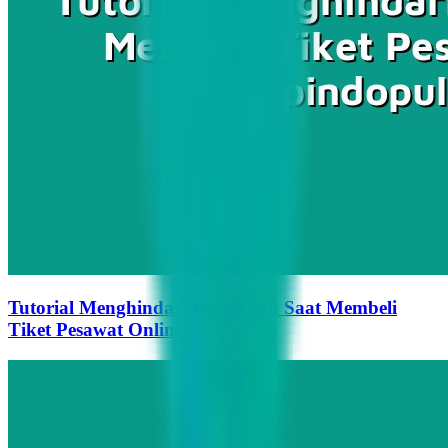
Tutorial Menghindari Kesalahan Saat Membeli
Tiket Pesawat Online