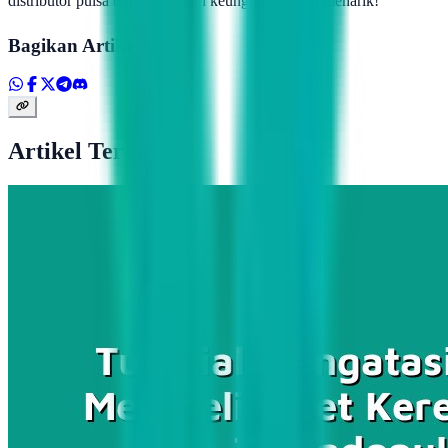
distributor pulsa terbaik dengan keunggulan yang menarik!”
Bagikan Artikel
Artikel Terkait