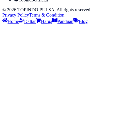
©
2026
TOPINDO PULSA. All rights reserved.
Privacy Policy
Terms & Condition
Home
Daftar
Harga
Panduan
Blog