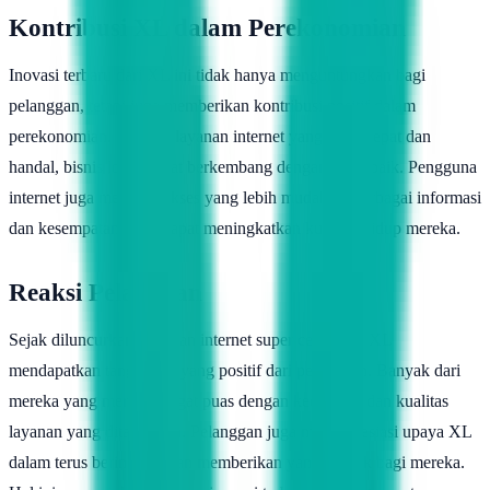
Kontribusi XL dalam Perekonomian
Inovasi terbaru dari XL ini tidak hanya menguntungkan bagi
pelanggan, tetapi juga memberikan kontribusi positif dalam
perekonomian. Dengan layanan internet yang lebih cepat dan
handal, bisnis lokal dapat berkembang dengan lebih baik. Pengguna
internet juga memiliki akses yang lebih mudah ke berbagai informasi
dan kesempatan yang dapat meningkatkan kualitas hidup mereka.
Reaksi Pelanggan
Sejak diluncurkan, layanan internet super cepat dari XL
mendapatkan tanggapan yang positif dari pelanggan. Banyak dari
mereka yang merasa sangat puas dengan kecepatan dan kualitas
layanan yang ditawarkan. Pelanggan juga mengapresiasi upaya XL
dalam terus berinovasi dan memberikan yang terbaik bagi mereka.