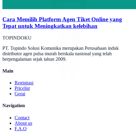
Cara Memilih Platform Agen Tiket Online yang
Tepat untuk Meningkatkan kelebihan
TOPINDOKU
PT. Topindo Solusi Komunika merupakan Perusahaan induk
distributor agen pulsa murah berskala nasional yang telah
berpengalaman sejak tahun 2009.
Main
Registrasi
Pricelist
Gerai
Navigation
Contact
About us
F.A.Q