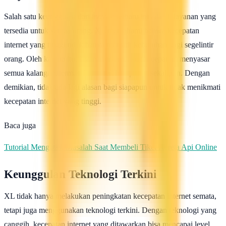
Salah satu keunggulan dari inovasi terbaru ini adalah layanan yang
tersedia untuk semua orang. XL memahami bahwa kecepatan
internet yang tinggi tidak hanya menjadi kebutuhan bagi segelintir
orang. Oleh karena itu, layanan internet super cepat ini menyasar
semua kalangan, termasuk di daerah terpencil sekalipun. Dengan
demikian, tidak ada lagi alasan bagi siapapun untuk tidak menikmati
kecepatan internet yang tinggi.
Baca juga
Tutorial Mengatasi Masalah Saat Membeli Tiket Kereta Api Online
Keunggulan Teknologi Terkini
XL tidak hanya melakukan peningkatan kecepatan internet semata,
tetapi juga menggunakan teknologi terkini. Dengan teknologi yang
canggih, kecepatan internet yang ditawarkan bisa mencapai level