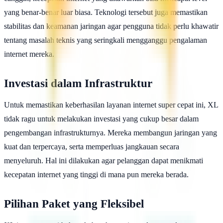
yang benar-benar luar biasa. Teknologi tersebut juga memastikan
stabilitas dan keamanan jaringan agar pengguna tidak perlu khawatir
tentang masalah teknis yang seringkali mengganggu pengalaman
internet mereka.
Investasi dalam Infrastruktur
Untuk memastikan keberhasilan layanan internet super cepat ini, XL
tidak ragu untuk melakukan investasi yang cukup besar dalam
pengembangan infrastrukturnya. Mereka membangun jaringan yang
kuat dan terpercaya, serta memperluas jangkauan secara
menyeluruh. Hal ini dilakukan agar pelanggan dapat menikmati
kecepatan internet yang tinggi di mana pun mereka berada.
Pilihan Paket yang Fleksibel