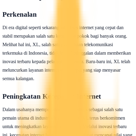
Perkenalan
Di era digital seperti sekarang ini, akses internet yang cepat dan
stabil merupakan salah satu kebutuhan pokok bagi banyak orang.
Melihat hal ini, XL, salah satu perusahaan telekomunikasi
terkemuka di Indonesia, tidak ingin ketinggalan dalam memberikan
inovasi terbaru kepada pelanggan setianya. Baru-baru ini, XL telah
meluncurkan layanan internet super cepat yang siap menyasar
semua kalangan.
Peningkatan Kecepatan Internet
Dalam usahanya mempertahankan posisinya sebagai salah satu
pemain utama di industri telekomunikasi, XL terus berkomitmen
untuk meningkatkan layanan internetnya. Melalui inovasi terbaru
ini, kecepatan internet bagi pengguna XL dapat mencapai nilai yang