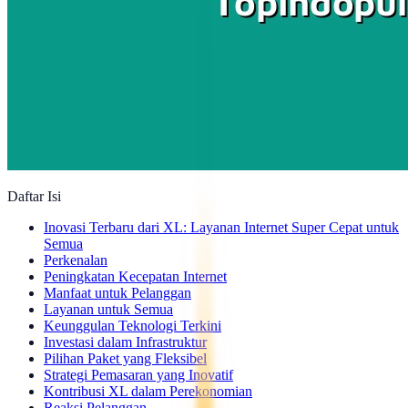
Daftar Isi
Inovasi Terbaru dari XL: Layanan Internet Super Cepat untuk
Semua
Perkenalan
Peningkatan Kecepatan Internet
Manfaat untuk Pelanggan
Layanan untuk Semua
Keunggulan Teknologi Terkini
Investasi dalam Infrastruktur
Pilihan Paket yang Fleksibel
Strategi Pemasaran yang Inovatif
Kontribusi XL dalam Perekonomian
Reaksi Pelanggan