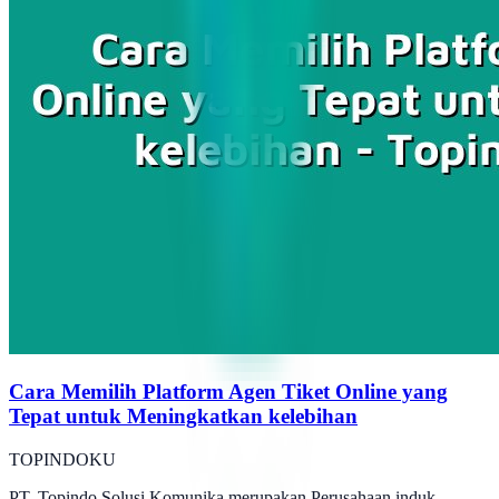
Cara Memilih Platform Agen Tiket Online yang
Tepat untuk Meningkatkan kelebihan
TOPINDOKU
PT. Topindo Solusi Komunika merupakan Perusahaan induk