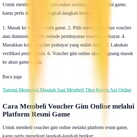
Untuk membeli voucher gim online melalui website resmi game,
kamu perlu mengikuti langkah-langkah berikut:
1. Masuk ke website resmi game. 2. Pilih menu pembelian voucher
atau diamond. 3. Pilih metode pembayaran voucher prabayar. 4.
Masukkan kode voucher prabayar yang sudah dibeli. 5. Lakukan
verifikasi pembayaran. 6. Voucher gim online akan langsung masuk
ke akun game kamu.
Baca juga
Tutorial Mengatasi Masalah Saat Membeli Tiket Kereta Api Online
Cara Membeli Voucher Gim Online melalui
Platform Resmi Game
Untuk membeli voucher gim online melalui platform resmi game,
kamu perlu mengikuti langkah-langkah berikut: