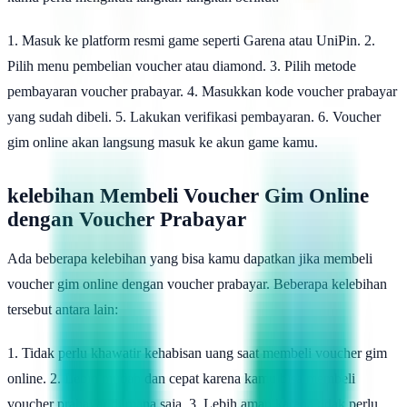
1. Masuk ke platform resmi game seperti Garena atau UniPin. 2.
Pilih menu pembelian voucher atau diamond. 3. Pilih metode
pembayaran voucher prabayar. 4. Masukkan kode voucher prabayar
yang sudah dibeli. 5. Lakukan verifikasi pembayaran. 6. Voucher
gim online akan langsung masuk ke akun game kamu.
kelebihan Membeli Voucher Gim Online
dengan Voucher Prabayar
Ada beberapa kelebihan yang bisa kamu dapatkan jika membeli
voucher gim online dengan voucher prabayar. Beberapa kelebihan
tersebut antara lain:
1. Tidak perlu khawatir kehabisan uang saat membeli voucher gim
online. 2. Lebih mudah dan cepat karena kamu bisa membeli
voucher prabayar di mana saja. 3. Lebih aman karena tidak perlu