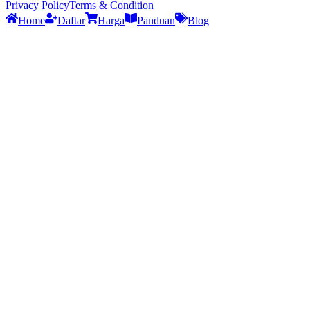
Privacy Policy
Terms & Condition
Home
Daftar
Harga
Panduan
Blog