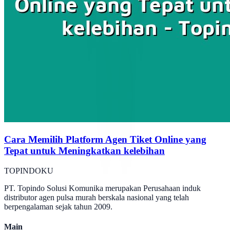
Cara Memilih Platform Agen Tiket Online yang
Tepat untuk Meningkatkan kelebihan
TOPINDOKU
PT. Topindo Solusi Komunika merupakan Perusahaan induk
distributor agen pulsa murah berskala nasional yang telah
berpengalaman sejak tahun 2009.
Main