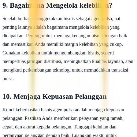
9. Bagaimana Mengelola kelebihan?
Setelah berhasil menggerakkan bisnis sebagai agen pulsa, hal
penting lainnya adalah bagaimana mengelola kelebihan yang
didapatkan. Penting untuk menjaga keuangan bisnis dengan baik
dan memastikan Anda memiliki margin kelebihan yang cukup.
Gunakan kelebihan untuk mengembangkan bisnis, seperti
memperluas jaringan distribusi, meningkatkan kualitas layanan, atau
mengikuti perkembangan teknologi untuk memudahkan transaksi
pulsa.
10. Menjaga Kepuasan Pelanggan
Kunci keberhasilan bisnis agen pulsa adalah menjaga kepuasan
pelanggan. Pastikan Anda memberikan pelayanan yang ramah,
cepat, dan akurat kepada pelanggan. Tanggapi keluhan dan
pertanyaan pelanggan dengan baik. Luangkan waktu untuk