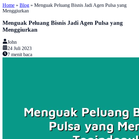
Home
»
Blog
»
Menguak Peluang Bisnis Jadi Agen Pulsa yang
Menggiurkan
Menguak Peluang Bisnis Jadi Agen Pulsa yang
Menggiurkan
John
24 Juli 2023
7
menit baca