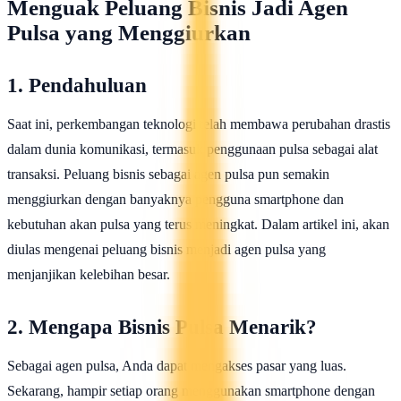
Menguak Peluang Bisnis Jadi Agen
Pulsa yang Menggiurkan
1. Pendahuluan
Saat ini, perkembangan teknologi telah membawa perubahan drastis
dalam dunia komunikasi, termasuk penggunaan pulsa sebagai alat
transaksi. Peluang bisnis sebagai agen pulsa pun semakin
menggiurkan dengan banyaknya pengguna smartphone dan
kebutuhan akan pulsa yang terus meningkat. Dalam artikel ini, akan
diulas mengenai peluang bisnis menjadi agen pulsa yang
menjanjikan kelebihan besar.
2. Mengapa Bisnis Pulsa Menarik?
Sebagai agen pulsa, Anda dapat mengakses pasar yang luas.
Sekarang, hampir setiap orang menggunakan smartphone dengan