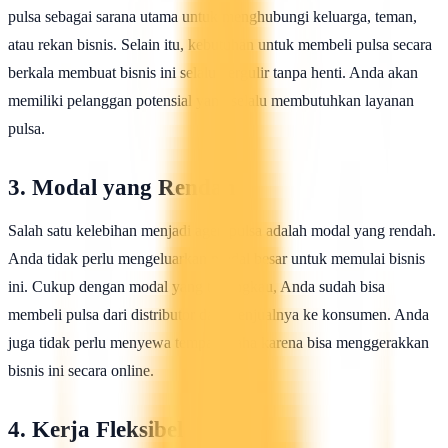
pulsa sebagai sarana utama untuk menghubungi keluarga, teman,
atau rekan bisnis. Selain itu, kebutuhan untuk membeli pulsa secara
berkala membuat bisnis ini selalu bergulir tanpa henti. Anda akan
memiliki pelanggan potensial yang selalu membutuhkan layanan
pulsa.
3. Modal yang Rendah
Salah satu kelebihan menjadi agen pulsa adalah modal yang rendah.
Anda tidak perlu mengeluarkan modal besar untuk memulai bisnis
ini. Cukup dengan modal yang terjangkau, Anda sudah bisa
membeli pulsa dari distributor dan menjualnya ke konsumen. Anda
juga tidak perlu menyewa tempat usaha karena bisa menggerakkan
bisnis ini secara online.
4. Kerja Fleksibel