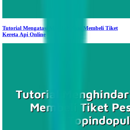
Tutorial Mengatasi Masalah Saat Membeli Tiket
Kereta Api Online