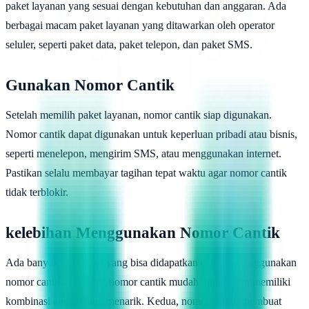
paket layanan yang sesuai dengan kebutuhan dan anggaran. Ada
berbagai macam paket layanan yang ditawarkan oleh operator
seluler, seperti paket data, paket telepon, dan paket SMS.
Gunakan Nomor Cantik
Setelah memilih paket layanan, nomor cantik siap digunakan.
Nomor cantik dapat digunakan untuk keperluan pribadi atau bisnis,
seperti menelepon, mengirim SMS, atau menggunakan internet.
Pastikan selalu membayar tagihan tepat waktu agar nomor cantik
tidak terblokir.
kelebihan Menggunakan Nomor Cantik
Ada banyak kelebihan yang bisa didapatkan dengan menggunakan
nomor cantik. Pertama, nomor cantik mudah diingat dan memiliki
kombinasi angka yang menarik. Kedua, nomor cantik membuat