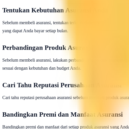
Tentukan Kebutuhan Asuransi Anda
Sebelum membeli asuransi, tentukan terlebih dahulu kebutuhan asura
yang dapat Anda bayar setiap bulan.
Perbandingan Produk Asuransi
Sebelum membeli asuransi, lakukan perbandingan produk asuransi dari 
sesuai dengan kebutuhan dan budget Anda.
Cari Tahu Reputasi Perusahaan Asuransi
Cari tahu reputasi perusahaan asuransi sebelum membeli produk asura
Bandingkan Premi dan Manfaat Asuransi
Bandingkan premi dan manfaat dari setiap produk asuransi yang Anda