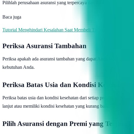
Pilihlah perusahaan asuransi yang terpercaya dan memiliki sejarah k
Baca juga
Tutorial Menghindari Kesalahan Saat Membeli Tiket Pesawat Online
Periksa Asuransi Tambahan
Periksa apakah ada asuransi tambahan yang dapat Anda tambahkan pad
kebutuhan Anda.
Periksa Batas Usia dan Kondisi Kesehatan
Periksa batas usia dan kondisi kesehatan dari setiap produk asurans
lanjut atau memiliki kondisi kesehatan yang kurang baik.
Pilih Asuransi dengan Premi yang Terjangk