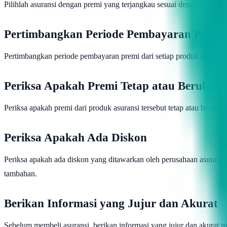
Pilihlah asuransi dengan premi yang terjangkau sesuai dengan budge
Pertimbangkan Periode Pembayaran Premi
Pertimbangkan periode pembayaran premi dari setiap produk asurans
Periksa Apakah Premi Tetap atau Berubah
Periksa apakah premi dari produk asuransi tersebut tetap atau beruba
Periksa Apakah Ada Diskon
Periksa apakah ada diskon yang ditawarkan oleh perusahaan asuransi
tambahan.
Berikan Informasi yang Jujur dan Akurat
Sebelum membeli asuransi, berikan informasi yang jujur dan akurat m