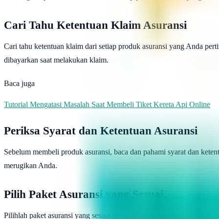
Cari Tahu Ketentuan Klaim Asuransi
Cari tahu ketentuan klaim dari setiap produk asuransi yang Anda p
dibayarkan saat melakukan klaim.
Baca juga
Tutorial Mengatasi Masalah Saat Membeli Tiket Kereta Api Online
Periksa Syarat dan Ketentuan Asuransi
Sebelum membeli produk asuransi, baca dan pahami syarat dan ketent
merugikan Anda.
Pilih Paket Asuransi yang Sesuai
Pilihlah paket asuransi yang sesuai dengan kebutuhan Anda. Misaln