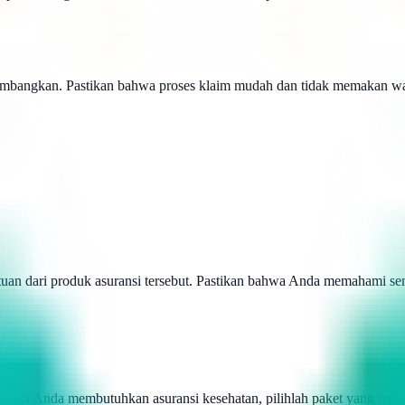
ertimbangkan. Pastikan bahwa proses klaim mudah dan tidak memakan w
uan dari produk asuransi tersebut. Pastikan bahwa Anda memahami semu
ya, jika Anda membutuhkan asuransi kesehatan, pilihlah paket yang m