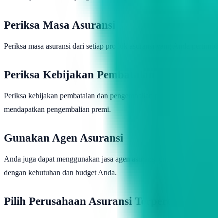
Periksa Masa Asuransi
Periksa masa asuransi dari setiap produk asuransi yang Anda pertimb
Periksa Kebijakan Pembatalan dan Pengem
Periksa kebijakan pembatalan dan pengembalian premi dari setiap p
mendapatkan pengembalian premi.
Gunakan Agen Asuransi
Anda juga dapat menggunakan jasa agen asuransi untuk membantu An
dengan kebutuhan dan budget Anda.
Pilih Perusahaan Asuransi Terpercaya