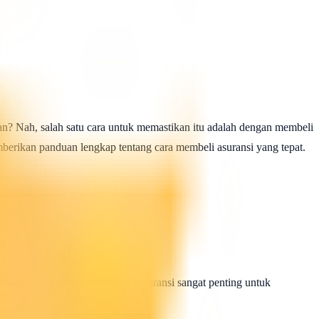
kan? Nah, salah satu cara untuk memastikan itu adalah dengan membeli
emberikan panduan lengkap tentang cara membeli asuransi yang tepat.
lakaan, sakit, atau kematian. Asuransi sangat penting untuk