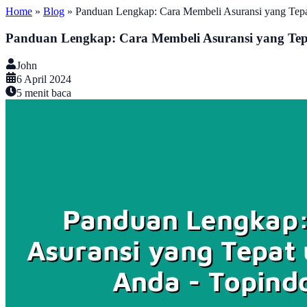
Home
»
Blog
»
Panduan Lengkap: Cara Membeli Asuransi yang Tep
Panduan Lengkap: Cara Membeli Asuransi yang Te
John
6 April 2024
5
menit baca