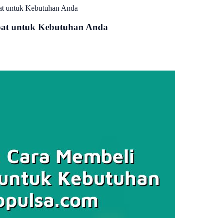
at untuk Kebutuhan Anda
pat untuk Kebutuhan Anda