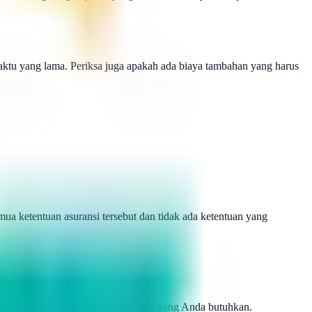
aktu yang lama. Periksa juga apakah ada biaya tambahan yang harus
a ketentuan asuransi tersebut dan tidak ada ketentuan yang
encakup semua jenis perawatan medis yang Anda butuhkan.