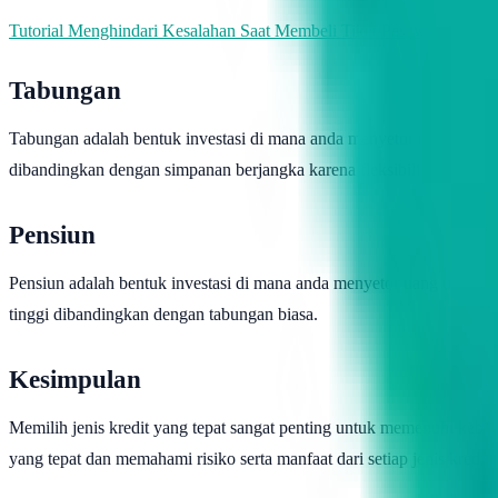
Tutorial Menghindari Kesalahan Saat Membeli Tiket Pesawat Online
Tabungan
Tabungan adalah bentuk investasi di mana anda menyetor uang ke re
dibandingkan dengan simpanan berjangka karena fleksibilitas yang leb
Pensiun
Pensiun adalah bentuk investasi di mana anda menyetor uang untuk 
tinggi dibandingkan dengan tabungan biasa.
Kesimpulan
Memilih jenis kredit yang tepat sangat penting untuk memenuhi kebut
yang tepat dan memahami risiko serta manfaat dari setiap jenis kred