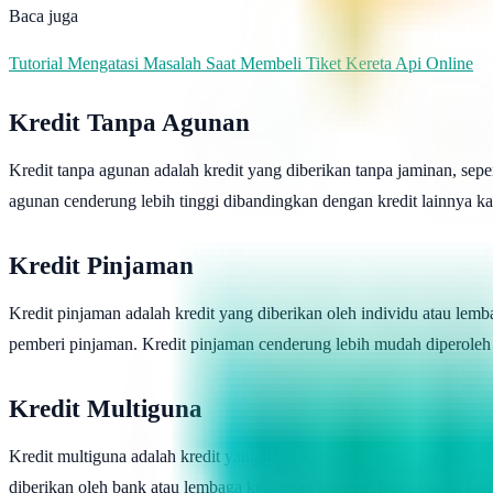
Baca juga
Tutorial Mengatasi Masalah Saat Membeli Tiket Kereta Api Online
Kredit Tanpa Agunan
Kredit tanpa agunan adalah kredit yang diberikan tanpa jaminan, sep
agunan cenderung lebih tinggi dibandingkan dengan kredit lainnya kar
Kredit Pinjaman
Kredit pinjaman adalah kredit yang diberikan oleh individu atau lem
pemberi pinjaman. Kredit pinjaman cenderung lebih mudah diperoleh 
Kredit Multiguna
Kredit multiguna adalah kredit yang diberikan untuk membiayai kebu
diberikan oleh bank atau lembaga keuangan lainnya. Bunga pada kredit