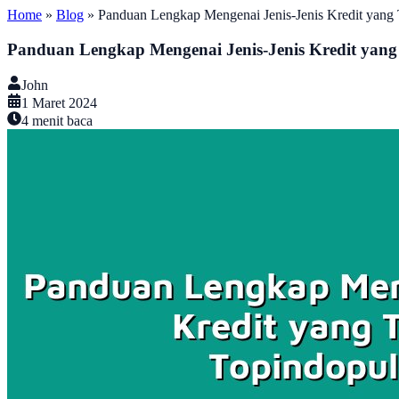
Home
»
Blog
»
Panduan Lengkap Mengenai Jenis-Jenis Kredit yang 
Panduan Lengkap Mengenai Jenis-Jenis Kredit yang 
John
1 Maret 2024
4
menit baca