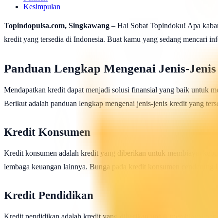
Kesimpulan
Topindopulsa.com, Singkawang
– Hai Sobat Topindoku! Apa kabar?
kredit yang tersedia di Indonesia. Buat kamu yang sedang mencari inf
Panduan Lengkap Mengenai Jenis-Jenis 
Mendapatkan kredit dapat menjadi solusi finansial yang baik untuk 
Berikut adalah panduan lengkap mengenai jenis-jenis kredit yang ters
Kredit Konsumen
Kredit konsumen adalah kredit yang diberikan untuk membiayai kebutu
lembaga keuangan lainnya. Bunga pada kredit konsumen cenderung lebi
Kredit Pendidikan
Kredit pendidikan adalah kredit yang diberikan untuk membiayai pend