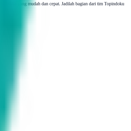
n pulsa yang mudah dan cepat. Jadilah bagian dari tim Topindoku