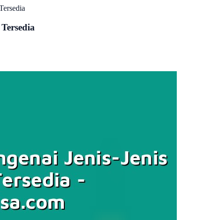
Tersedia
Tersedia