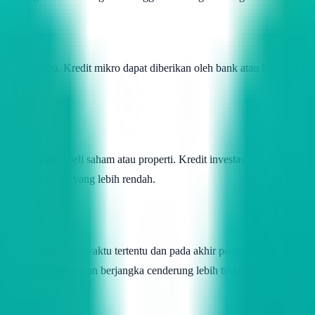
il atau mikro. Kredit mikro dapat diberikan oleh bank atau lembaga ke
asi, seperti membeli saham atau properti. Kredit investasi dapat diber
n karena risiko yang lebih rendah.
ang untuk periode waktu tertentu dan pada akhir periode waktu terse
 Bunga pada simpanan berjangka cenderung lebih tinggi dibandingkan 