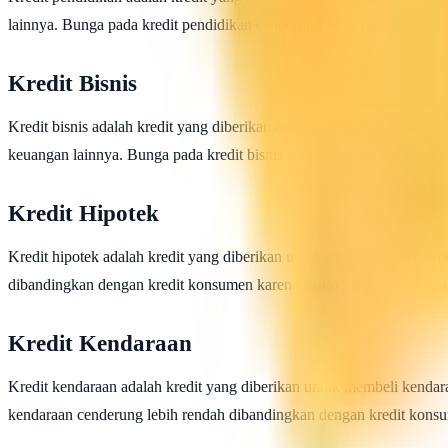
lainnya. Bunga pada kredit pendidikan cenderung lebih rendah dib
Kredit Bisnis
Kredit bisnis adalah kredit yang diberikan untuk membiayai kebutuha
keuangan lainnya. Bunga pada kredit bisnis cenderung lebih rendah 
Kredit Hipotek
Kredit hipotek adalah kredit yang diberikan untuk membeli atau mem
dibandingkan dengan kredit konsumen karena risiko yang lebih rendah.
Kredit Kendaraan
Kredit kendaraan adalah kredit yang diberikan untuk membeli kendara
kendaraan cenderung lebih rendah dibandingkan dengan kredit konsume