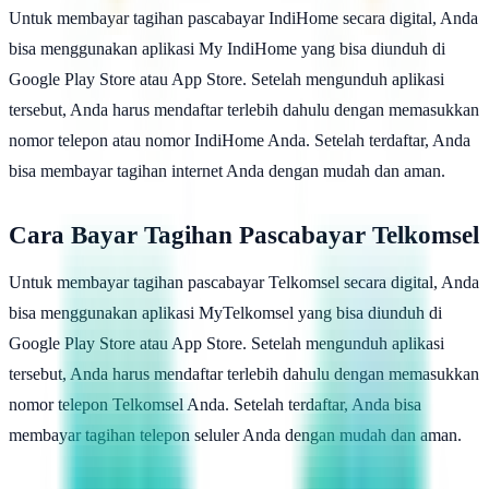
Untuk membayar tagihan pascabayar IndiHome secara digital, Anda
bisa menggunakan aplikasi My IndiHome yang bisa diunduh di
Google Play Store atau App Store. Setelah mengunduh aplikasi
tersebut, Anda harus mendaftar terlebih dahulu dengan memasukkan
nomor telepon atau nomor IndiHome Anda. Setelah terdaftar, Anda
bisa membayar tagihan internet Anda dengan mudah dan aman.
Cara Bayar Tagihan Pascabayar Telkomsel
Untuk membayar tagihan pascabayar Telkomsel secara digital, Anda
bisa menggunakan aplikasi MyTelkomsel yang bisa diunduh di
Google Play Store atau App Store. Setelah mengunduh aplikasi
tersebut, Anda harus mendaftar terlebih dahulu dengan memasukkan
nomor telepon Telkomsel Anda. Setelah terdaftar, Anda bisa
membayar tagihan telepon seluler Anda dengan mudah dan aman.