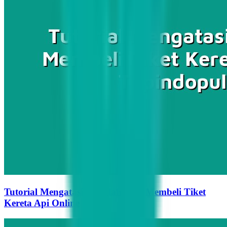
Tutorial Mengatasi Masalah Saat Membeli Tiket
Kereta Api Online