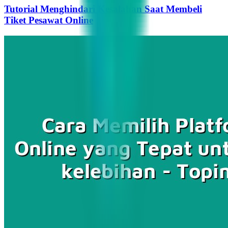
Tutorial Menghindari Kesalahan Saat Membeli
Tiket Pesawat Online