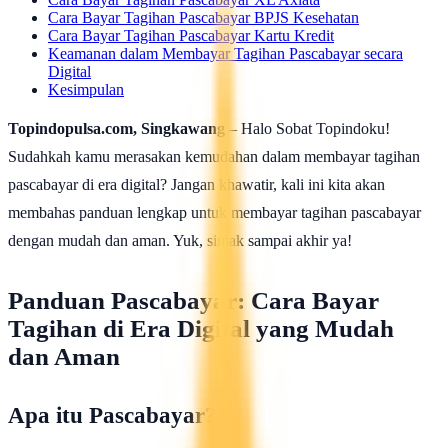
Cara Bayar Tagihan Pascabayar BPJS Kesehatan
Cara Bayar Tagihan Pascabayar Kartu Kredit
Keamanan dalam Membayar Tagihan Pascabayar secara
Digital
Kesimpulan
Topindopulsa.com, Singkawang
– Halo Sobat Topindoku!
Sudahkah kamu merasakan kemudahan dalam membayar tagihan
pascabayar di era digital? Jangan khawatir, kali ini kita akan
membahas panduan lengkap untuk membayar tagihan pascabayar
dengan mudah dan aman. Yuk, simak sampai akhir ya!
Panduan Pascabayar: Cara Bayar
Tagihan di Era Digital yang Mudah
dan Aman
Apa itu Pascabayar?