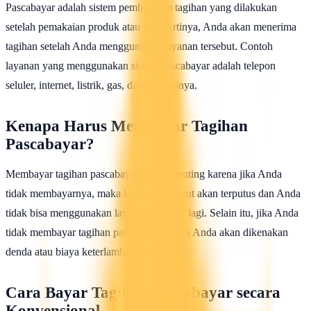
Pascabayar adalah sistem pembayaran tagihan yang dilakukan
setelah pemakaian produk atau jasa. Artinya, Anda akan menerima
tagihan setelah Anda menggunakan layanan tersebut. Contoh
layanan yang menggunakan sistem pascabayar adalah telepon
seluler, internet, listrik, gas, dan sebagainya.
Kenapa Harus Membayar Tagihan
Pascabayar?
Membayar tagihan pascabayar sangat penting karena jika Anda
tidak membayarnya, maka layanan tersebut akan terputus dan Anda
tidak bisa menggunakan layanan tersebut lagi. Selain itu, jika Anda
tidak membayar tagihan pascabayar, maka Anda akan dikenakan
denda atau biaya keterlambatan.
Cara Bayar Tagihan Pascabayar secara
Konvensional