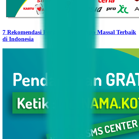
7 Rekomendasi Pengirim WhatsApp Massal Terbaik
di Indonesia