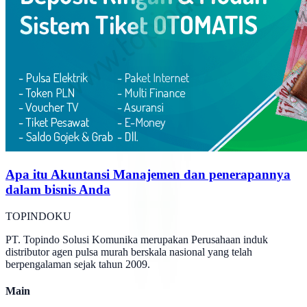
Apa itu Akuntansi Manajemen dan penerapannya
dalam bisnis Anda
TOPINDOKU
PT. Topindo Solusi Komunika merupakan Perusahaan induk
distributor agen pulsa murah berskala nasional yang telah
berpengalaman sejak tahun 2009.
Main