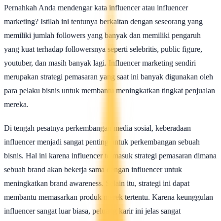
Pernahkah Anda mendengar kata influencer atau influencer
marketing? Istilah ini tentunya berkaitan dengan seseorang yang
memiliki jumlah followers yang banyak dan memiliki pengaruh
yang kuat terhadap followersnya seperti selebritis, public figure,
youtuber, dan masih banyak lagi. Influencer marketing sendiri
merupakan strategi pemasaran yang saat ini banyak digunakan oleh
para pelaku bisnis untuk membantu meningkatkan tingkat penjualan
mereka.
Di tengah pesatnya perkembangan media sosial, keberadaan
influencer menjadi sangat penting untuk perkembangan sebuah
bisnis. Hal ini karena influencer termasuk strategi pemasaran dimana
sebuah brand akan bekerja sama dengan influencer untuk
meningkatkan brand awareness. Selain itu, strategi ini dapat
membantu memasarkan produk merek tertentu. Karena keunggulan
influencer sangat luar biasa, peluang karir ini jelas sangat