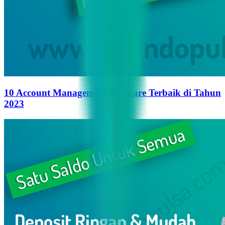
10 Account Management Software Terbaik di Tahun
2023