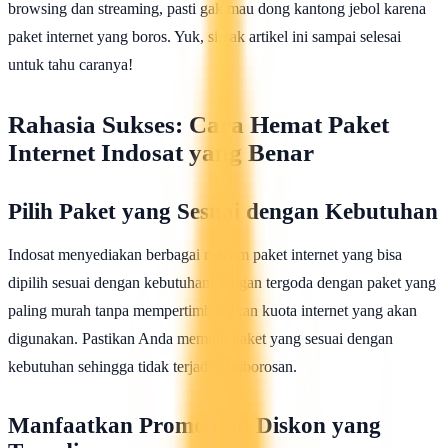
browsing dan streaming, pasti gak mau dong kantong jebol karena
paket internet yang boros. Yuk, simak artikel ini sampai selesai
untuk tahu caranya!
Rahasia Sukses: Cara Hemat Paket
Internet Indosat yang Benar
Pilih Paket yang Sesuai dengan Kebutuhan
Indosat menyediakan berbagai macam paket internet yang bisa
dipilih sesuai dengan kebutuhan. Jangan tergoda dengan paket yang
paling murah tanpa mempertimbangkan kuota internet yang akan
digunakan. Pastikan Anda memilih paket yang sesuai dengan
kebutuhan sehingga tidak terjadi pemborosan.
Manfaatkan Promo dan Diskon yang