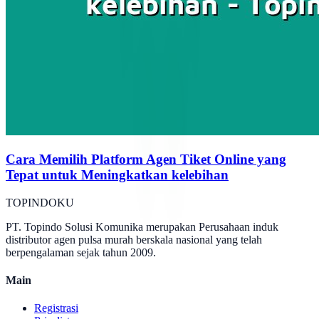
Cara Memilih Platform Agen Tiket Online yang
Tepat untuk Meningkatkan kelebihan
TOPINDOKU
PT. Topindo Solusi Komunika merupakan Perusahaan induk
distributor agen pulsa murah berskala nasional yang telah
berpengalaman sejak tahun 2009.
Main
Registrasi