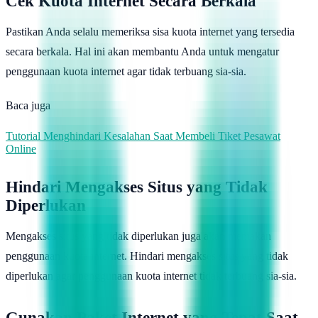
Cek Kuota Internet Secara Berkala
Pastikan Anda selalu memeriksa sisa kuota internet yang tersedia
secara berkala. Hal ini akan membantu Anda untuk mengatur
penggunaan kuota internet agar tidak terbuang sia-sia.
Baca juga
Tutorial Menghindari Kesalahan Saat Membeli Tiket Pesawat
Online
Hindari Mengakses Situs yang Tidak
Diperlukan
Mengakses situs yang tidak diperlukan juga akan memakan
penggunaan kuota internet. Hindari mengakses situs yang tidak
diperlukan agar penggunaan kuota internet tidak terbuang sia-sia.
Gunakan Paket Internet yang Tepat Saat