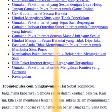
Gunakan Paket Internet yang Sesuai dengan Gaya Hidup
Jangan Gunakan Paket Internet untuk Game Online
Cek Kuota Internet Secara Berkala
Hindari Mengakses Situs yang Tidak Diperlukan
Gunakan Paket Internet yang Tepat Saat Berpergian
Gunakan Indosat Ooredoo Super Internet untuk Penggunaan
yang Intensif
Gunakan Paket Internet dengan Masa Aktif yang Sesuai
Hindari Mengirim Pesan Berantai yang Tidak Diperlukan
Pastikan Anda Tidak Menggunakan Paket Internet untuk
Membuka Situs Porno
Manfaatkan Paket Internet untuk Belajar dan Meningkatkan
Skill
Pilih Paket Internet dengan Harga yang Terjangkau
Gunakan Paket Internet untuk Mengakses Konten yang
Bermutu
Kesimpulan
Topindopulsa.com, Singkawang
– Hai Sobat Topindoku,
bagaimana kabarnya? Semoga selalu dalam keadaan baik ya. Kali
ini, kita akan membahas tentang rahasia sukses dalam menggunakan
paket internet Indosat yang hemat dan benar. Buat kamu yang hobi