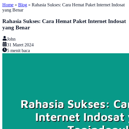
Home
»
Blog
»
Rahasia Sukses: Cara Hemat Paket Internet Indosat
yang Benar
Rahasia Sukses: Cara Hemat Paket Internet Indosat
yang Benar
John
31 Maret 2024
5
menit baca