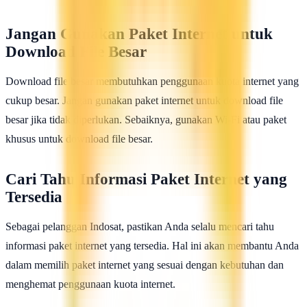
Jangan Gunakan Paket Internet untuk
Download File Besar
Download file besar membutuhkan penggunaan kuota internet yang
cukup besar. Jangan gunakan paket internet untuk download file
besar jika tidak diperlukan. Sebaiknya, gunakan Wi-Fi atau paket
khusus untuk download file besar.
Cari Tahu Informasi Paket Internet yang
Tersedia
Sebagai pelanggan Indosat, pastikan Anda selalu mencari tahu
informasi paket internet yang tersedia. Hal ini akan membantu Anda
dalam memilih paket internet yang sesuai dengan kebutuhan dan
menghemat penggunaan kuota internet.