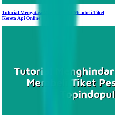
Tutorial Mengatasi Masalah Saat Membeli Tiket
Kereta Api Online