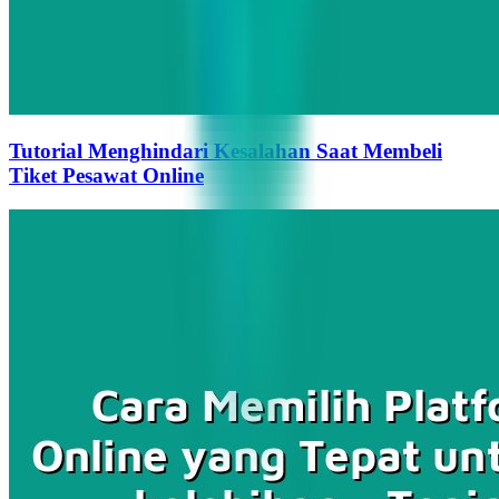
Tutorial Menghindari Kesalahan Saat Membeli
Tiket Pesawat Online