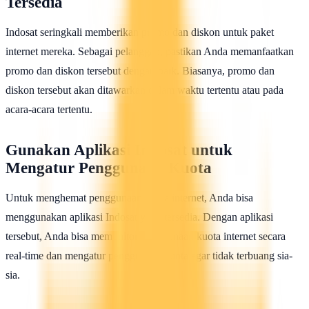
Tersedia
Indosat seringkali memberikan promo dan diskon untuk paket
internet mereka. Sebagai pelanggan, pastikan Anda memanfaatkan
promo dan diskon tersebut dengan baik. Biasanya, promo dan
diskon tersebut akan ditawarkan dalam waktu tertentu atau pada
acara-acara tertentu.
Gunakan Aplikasi Indosat untuk
Mengatur Penggunaan Kuota
Untuk menghemat penggunaan kuota internet, Anda bisa
menggunakan aplikasi Indosat yang tersedia. Dengan aplikasi
tersebut, Anda bisa memonitor penggunaan kuota internet secara
real-time dan mengatur penggunaan kuota agar tidak terbuang sia-
sia.