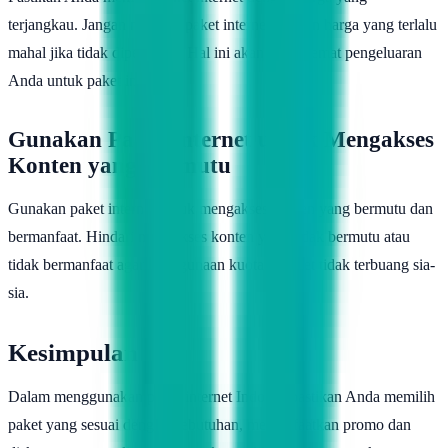
terjangkau. Jangan memilih paket internet dengan harga yang terlalu
mahal jika tidak diperlukan. Hal ini akan menghemat pengeluaran
Anda untuk paket internet.
Gunakan Paket Internet untuk Mengakses
Konten yang Bermutu
Gunakan paket internet untuk mengakses konten yang bermutu dan
bermanfaat. Hindari mengakses konten yang tidak bermutu atau
tidak bermanfaat agar penggunaan kuota internet tidak terbuang sia-
sia.
Kesimpulan
Dalam menggunakan paket internet Indosat, pastikan Anda memilih
paket yang sesuai dengan kebutuhan, memanfaatkan promo dan