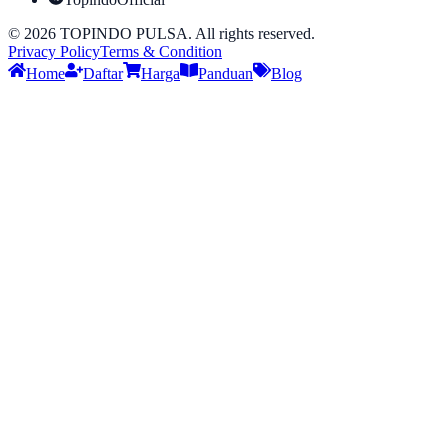
©
2026
TOPINDO PULSA. All rights reserved.
Privacy Policy
Terms & Condition
Home
Daftar
Harga
Panduan
Blog