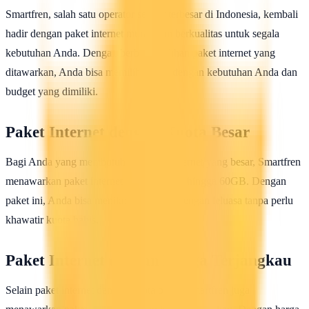
Smartfren, salah satu operator seluler terbesar di Indonesia, kembali
hadir dengan paket internet murah dan berkualitas untuk segala
kebutuhan Anda. Dengan berbagai pilihan paket internet yang
ditawarkan, Anda bisa memilih sesuai dengan kebutuhan Anda dan
budget yang dimiliki.
Paket Internet dengan Kuota Besar
Bagi Anda yang membutuhkan kuota internet yang besar, Smartfren
menawarkan paket internet dengan kuota hingga 60GB. Dengan
paket ini, Anda bisa menikmati internet dengan leluasa tanpa perlu
khawatir kuota habis.
Paket Internet dengan Harga Terjangkau
Selain paket internet dengan kuota besar, Smartfren juga