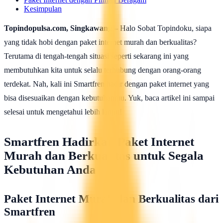
Kesimpulan
Topindopulsa.com, Singkawang
– Halo Sobat Topindoku, siapa
yang tidak hobi dengan paket internet murah dan berkualitas?
Terutama di tengah-tengah situasi seperti sekarang ini yang
membutuhkan kita untuk selalu terhubung dengan orang-orang
terdekat. Nah, kali ini Smartfren hadir dengan paket internet yang
bisa disesuaikan dengan kebutuhanmu. Yuk, baca artikel ini sampai
selesai untuk mengetahui lebih lanjut!
Smartfren Hadirkan Paket Internet
Murah dan Berkualitas untuk Segala
Kebutuhan Anda
Paket Internet Murah dan Berkualitas dari
Smartfren