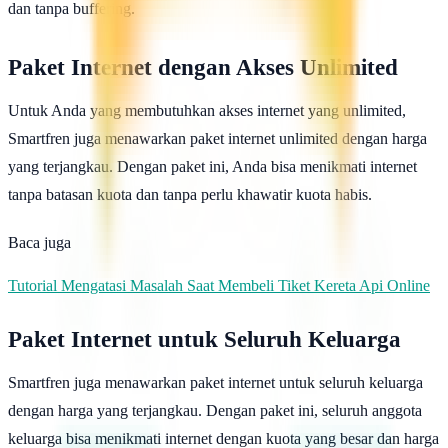
dan tanpa buffering.
Paket Internet dengan Akses Unlimited
Untuk Anda yang membutuhkan akses internet yang unlimited,
Smartfren juga menawarkan paket internet unlimited dengan harga
yang terjangkau. Dengan paket ini, Anda bisa menikmati internet
tanpa batasan kuota dan tanpa perlu khawatir kuota habis.
Baca juga
Tutorial Mengatasi Masalah Saat Membeli Tiket Kereta Api Online
Paket Internet untuk Seluruh Keluarga
Smartfren juga menawarkan paket internet untuk seluruh keluarga
dengan harga yang terjangkau. Dengan paket ini, seluruh anggota
keluarga bisa menikmati internet dengan kuota yang besar dan harga