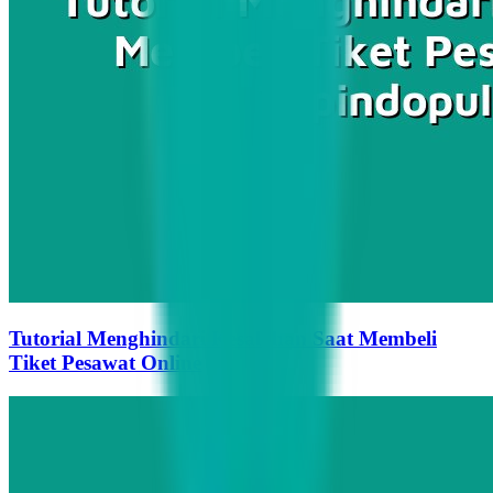
Tutorial Menghindari Kesalahan Saat Membeli
Tiket Pesawat Online