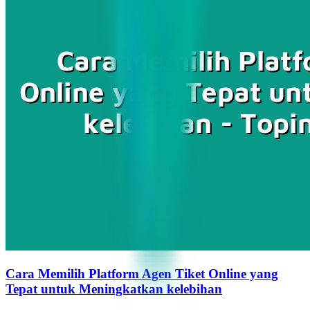
Cara Memilih Platform Agen Tiket Online yang
Tepat untuk Meningkatkan kelebihan