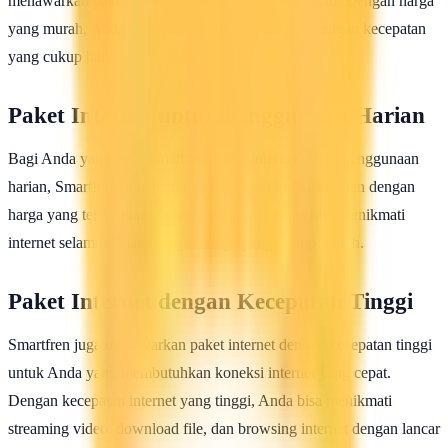
menawarkan paket internet dengan harga terjangkau. Dengan harga
yang murah, Anda bisa tetap menikmati internet dengan kecepatan
yang cukup baik.
Paket Internet untuk Penggunaan Harian
Bagi Anda yang hanya membutuhkan internet untuk penggunaan
harian, Smartfren juga menawarkan paket internet harian dengan
harga yang terjangkau. Dengan paket ini, Anda bisa menikmati
internet selama 24 jam dengan harga yang cukup murah.
Paket Internet dengan Kecepatan Tinggi
Smartfren juga menawarkan paket internet dengan kecepatan tinggi
untuk Anda yang membutuhkan koneksi internet yang cepat.
Dengan kecepatan internet yang tinggi, Anda bisa menikmati
streaming video, download file, dan browsing internet dengan lancar