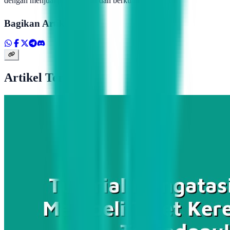
dengan menjual pulsa murah dan berkualitas tinggi!”
Bagikan Artikel
Artikel Terkait