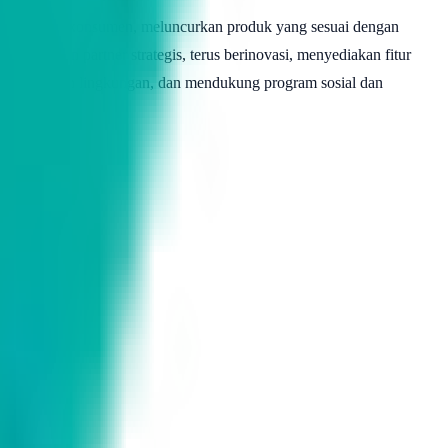
mi keinginan konsumen, meluncurkan produk yang sesuai dengan
ma dengan partner strategis, terus berinovasi, menyediakan fitur
r yang ramah lingkungan, dan mendukung program sosial dan
!”