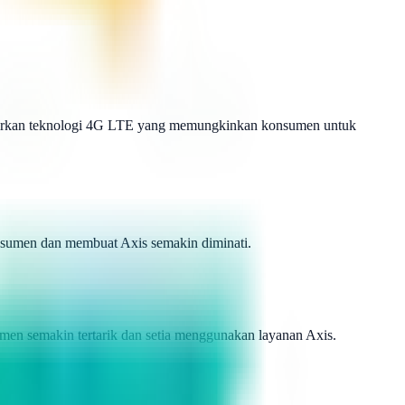
adirkan teknologi 4G LTE yang memungkinkan konsumen untuk
onsumen dan membuat Axis semakin diminati.
umen semakin tertarik dan setia menggunakan layanan Axis.