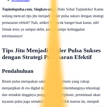
Topindopulsa.com, Singkawang
– Halo Sobat Topindoku! Kamu
sedang mencari tips jitu menjadi dealer pulsa sukses dengan strategi
pemasaran efektif? Nah, artikel ini cocok banget buat kamu, nih!
Simak terus ya sampai akhir, jangan sampe ketinggalan
informasinya!
Tips Jitu Menjadi Dealer Pulsa Sukses
dengan Strategi Pemasaran Efektif
Pendahuluan
Bisnis pulsa merupakan salah satu jenis bisnis yang cukup
menjanjikan di era digital ini. Semakin berkembangnya teknologi
dan semakin tingginya penggunaan smartphone, permintaan akan
layanan pulsa juga semakin meningkat. Oleh karena itu, menjadi