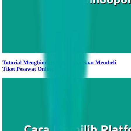
Tutorial Menghindari Kesalahan Saat Membeli
Tiket Pesawat Online