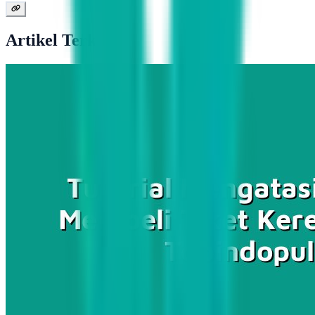
Artikel Terkait