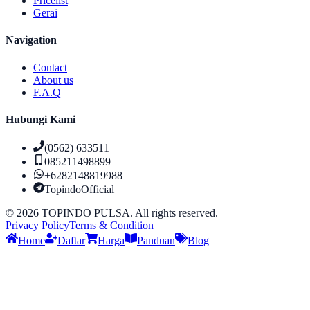
Pricelist
Gerai
Navigation
Contact
About us
F.A.Q
Hubungi Kami
(0562) 633511
085211498899
+6282148819988
TopindoOfficial
©
2026
TOPINDO PULSA. All rights reserved.
Privacy Policy
Terms & Condition
Home
Daftar
Harga
Panduan
Blog