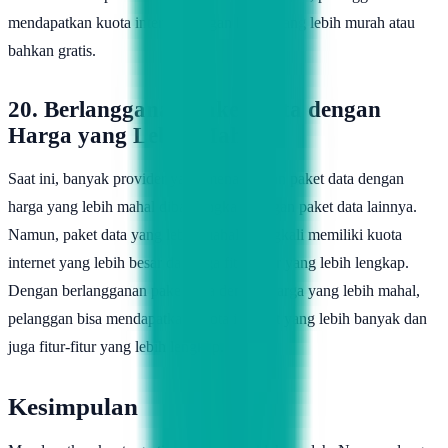
mendapatkan kuota internet dengan harga yang lebih murah atau
bahkan gratis.
20. Berlangganan Paket Data dengan
Harga yang Lebih Mahal
Saat ini, banyak provider yang menawarkan paket data dengan
harga yang lebih mahal dibandingkan dengan paket data lainnya.
Namun, paket data yang lebih mahal seringkali memiliki kuota
internet yang lebih besar dan juga fitur-fitur yang lebih lengkap.
Dengan berlangganan paket data dengan harga yang lebih mahal,
pelanggan bisa mendapatkan kuota internet yang lebih banyak dan
juga fitur-fitur yang lebih lengkap.
Kesimpulan