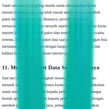
Salah satu cara yang paling mudah untuk mendapatkan kuota
internet dengan harga yang lebih murah adalah dengan membeli
paket data saat ada promo. Biasanya, provider seringkali
menawarkan promo-promo menarik seperti diskon atau bonus kuota
internet jika Anda membeli paket data tertentu dalam jangka waktu
tertentu. Dengan membeli paket data saat ada promo, pelanggan bisa
mendapatkan kuota internet dengan harga yang lebih murah dan
bahkan bisa mendapatkan kuota internet gratis.
11. Membeli Paket Data Saat Hari Raya
Saat hari raya, provider seringkali menawarkan promo-promo
menarik seperti diskon atau bonus kuota internet. Hal ini dilakukan
untuk memberikan kepuasan kepada pelanggan dan juga sebagai
bentuk apresiasi dari provider kepada pelanggan setianya. Dengan
membeli paket data saat hari raya, pelanggan bisa mendapatkan