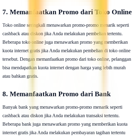
7. Memanfaatkan Promo dari Toko Online
Toko online seringkali menawarkan promo-promo menarik seperti
cashback atau diskon jika Anda melakukan pembelian tertentu.
Beberapa toko online juga menawarkan promo yang memberikan
kuota internet gratis jika Anda melakukan pembelian di toko online
tersebut. Dengan memanfaatkan promo dari toko online, pelanggan
bisa mendapatkan kuota internet dengan harga yang lebih murah
atau bahkan gratis.
8. Memanfaatkan Promo dari Bank
Banyak bank yang menawarkan promo-promo menarik seperti
cashback atau diskon jika Anda melakukan transaksi tertentu.
Beberapa bank juga menawarkan promo yang memberikan kuota
internet gratis jika Anda melakukan pembayaran tagihan tertentu