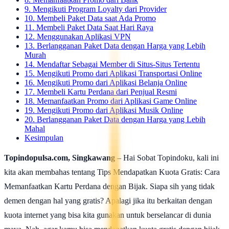
9. Mengikuti Program Loyalty dari Provider
10. Membeli Paket Data saat Ada Promo
11. Membeli Paket Data Saat Hari Raya
12. Menggunakan Aplikasi VPN
13. Berlangganan Paket Data dengan Harga yang Lebih
Murah
14. Mendaftar Sebagai Member di Situs-Situs Tertentu
15. Mengikuti Promo dari Aplikasi Transportasi Online
16. Mengikuti Promo dari Aplikasi Belanja Online
17. Membeli Kartu Perdana dari Penjual Resmi
18. Memanfaatkan Promo dari Aplikasi Game Online
19. Mengikuti Promo dari Aplikasi Musik Online
20. Berlangganan Paket Data dengan Harga yang Lebih
Mahal
Kesimpulan
Topindopulsa.com, Singkawang
– Hai Sobat Topindoku, kali ini
kita akan membahas tentang Tips Mendapatkan Kuota Gratis: Cara
Memanfaatkan Kartu Perdana dengan Bijak. Siapa sih yang tidak
demen dengan hal yang gratis? Apalagi jika itu berkaitan dengan
kuota internet yang bisa kita gunakan untuk berselancar di dunia