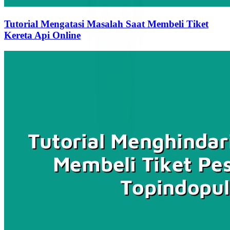
Tutorial Mengatasi Masalah Saat Membeli Tiket
Kereta Api Online