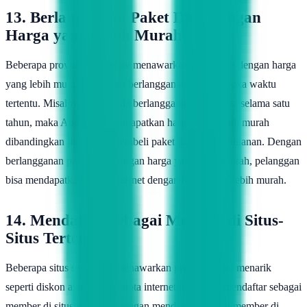
13. Berlangganan Paket Data dengan
Harga yang Lebih Murah
Beberapa provider seringkali menawarkan paket data dengan harga
yang lebih murah jika Anda berlangganan dalam jangka waktu
tertentu. Misalnya, jika Anda berlangganan paket data selama satu
tahun, maka Anda bisa mendapatkan harga yang lebih murah
dibandingkan jika Anda membeli paket data secara bulanan. Dengan
berlangganan paket data dengan harga yang lebih murah, pelanggan
bisa mendapatkan kuota internet dengan harga yang lebih murah.
14. Mendaftar Sebagai Member di Situs-
Situs Tertentu
Beberapa situs seringkali menawarkan promo-promo menarik
seperti diskon atau bonus kuota internet jika Anda mendaftar sebagai
member di situs tersebut. Dengan mendaftar sebagai member di