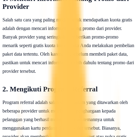
Provider
Salah satu cara yang paling mudah untuk mendapatkan kuota gratis
adalah dengan mencari informasi tentang promo dari provider.
Banyak provider yang seringkali memberikan promo-promo
menarik seperti gratis kuota internet jika Anda melakukan pembelian
paket data tertentu. Oleh karena itu, sebelum membeli paket data,
pastikan untuk mencari informasi terlebih dahulu tentang promo dari
provider tersebut.
2. Mengikuti Program Referral
Program referral adalah salah satu program yang ditawarkan oleh
beberapa provider untuk memberikan penghargaan kepada
pelanggan yang berhasil mengajak teman-temannya untuk
menggunakan kartu perdana dari provider tersebut. Biasanya,
provider akan memberikan bonus kuota internet atau pulsa gratis