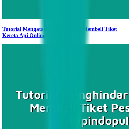
Tutorial Mengatasi Masalah Saat Membeli Tiket
Kereta Api Online