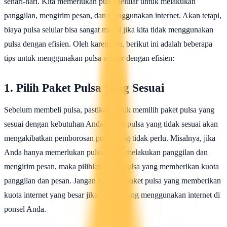
sehari-hari. Kita memerlukan pulsa selular untuk melakukan
panggilan, mengirim pesan, dan menggunakan internet. Akan tetapi,
biaya pulsa selular bisa sangat mahal jika kita tidak menggunakan
pulsa dengan efisien. Oleh karena itu, berikut ini adalah beberapa
tips untuk menggunakan pulsa selular dengan efisien:
1. Pilih Paket Pulsa yang Sesuai
Sebelum membeli pulsa, pastikan untuk memilih paket pulsa yang
sesuai dengan kebutuhan Anda. Paket pulsa yang tidak sesuai akan
mengakibatkan pemborosan pulsa yang tidak perlu. Misalnya, jika
Anda hanya memerlukan pulsa untuk melakukan panggilan dan
mengirim pesan, maka pilihlah paket pulsa yang memberikan kuota
panggilan dan pesan. Jangan memilih paket pulsa yang memberikan
kuota internet yang besar jika Anda jarang menggunakan internet di
ponsel Anda.