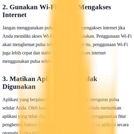
2. Gunakan Wi-Fi untuk Mengakses
Internet
Jangan menggunakan pulsa selular untuk mengakses internet jika
Anda memiliki akses Wi-Fi yang bisa digunakan. Penggunaan Wi-Fi
akan menghemat pulsa selular Anda. Selain itu, penggunaan Wi-Fi
juga lebih cepat dan stabil daripada mengakses internet
menggunakan pulsa selular.
3. Matikan Aplikasi yang Tidak
Digunakan
Aplikasi yang berjalan di latar belakang dapat menguras pulsa
selular Anda. Oleh karena itu, pastikan untuk selalu mematikan
aplikasi yang tidak digunakan. Anda juga bisa menggunakan fitur
penghemat baterai di ponsel Anda untuk mematikan aplikasi secara
otomatis ketika tidak digunakan.