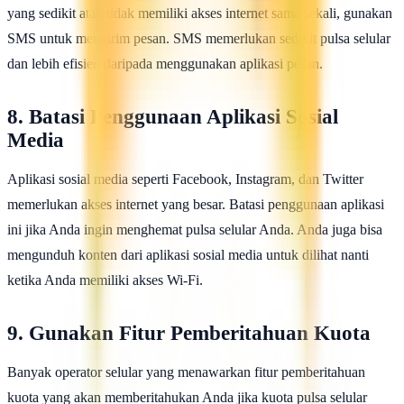
yang sedikit atau tidak memiliki akses internet sama sekali, gunakan
SMS untuk mengirim pesan. SMS memerlukan sedikit pulsa selular
dan lebih efisien daripada menggunakan aplikasi pesan.
8. Batasi Penggunaan Aplikasi Sosial
Media
Aplikasi sosial media seperti Facebook, Instagram, dan Twitter
memerlukan akses internet yang besar. Batasi penggunaan aplikasi
ini jika Anda ingin menghemat pulsa selular Anda. Anda juga bisa
mengunduh konten dari aplikasi sosial media untuk dilihat nanti
ketika Anda memiliki akses Wi-Fi.
9. Gunakan Fitur Pemberitahuan Kuota
Banyak operator selular yang menawarkan fitur pemberitahuan
kuota yang akan memberitahukan Anda jika kuota pulsa selular