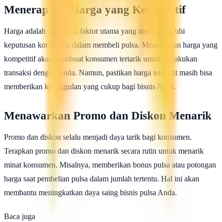
Menerapkan Harga yang Kompetitif
Harga adalah salah satu faktor utama yang mempengaruhi
keputusan konsumen dalam membeli pulsa. Menerapkan harga yang
kompetitif akan membuat konsumen tertarik untuk melakukan
transaksi dengan Anda. Namun, pastikan harga tersebut masih bisa
memberikan keunggulan yang cukup bagi bisnis Anda.
Menawarkan Promo dan Diskon Menarik
Promo dan diskon selalu menjadi daya tarik bagi konsumen.
Terapkan promo dan diskon menarik secara rutin untuk menarik
minat konsumen. Misalnya, memberikan bonus pulsa atau potongan
harga saat pembelian pulsa dalam jumlah tertentu. Hal ini akan
membantu meningkatkan daya saing bisnis pulsa Anda.
Baca juga