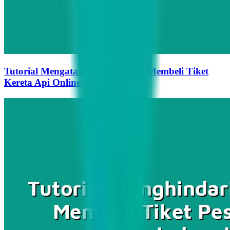
Tutorial Mengatasi Masalah Saat Membeli Tiket
Kereta Api Online