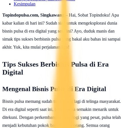
Kesimpulan
Topindopulsa.com, Singkawang
– Hai, Sobat Topindoku! Apa
kabar kalian di hari ini? Sudah siap untuk mengeksplorasi dunia
bisnis pulsa di era digital yang seru ini? Ayo, duduk manis dan
simak tips sukses berbisnis pulsa yang bakal aku bahas ini sampai
akhir. Yuk, kita mulai perjalanan kita!
Tips Sukses Berbisnis Pulsa di Era
Digital
Mengenal Bisnis Pulsa di Era Digital
Bisnis pulsa memang sudah tidak asing lagi di telinga masyarakat.
Di era digital seperti saat ini, bisnis pulsa semakin menarik untuk
ditekuni. Dengan perkembangan teknologi yang pesat, pulsa telah
menjadi kebutuhan pokok bagi banyak orang. Semua orang