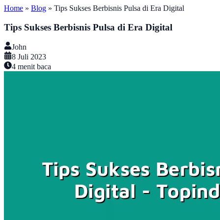
Home
»
Blog
»
Tips Sukses Berbisnis Pulsa di Era Digital
Tips Sukses Berbisnis Pulsa di Era Digital
John
8 Juli 2023
4
menit baca