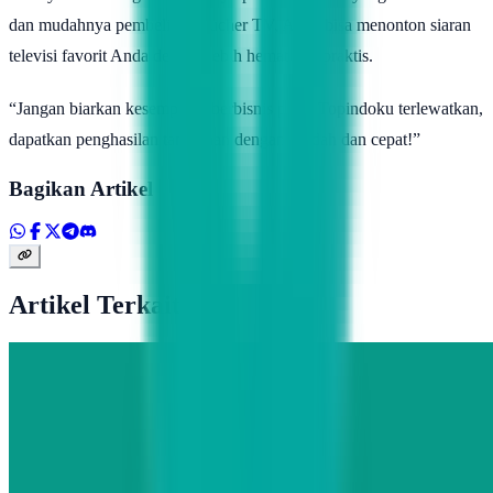
dan mudahnya pembelian voucher TV, Anda bisa menonton siaran
televisi favorit Anda dengan lebih hemat dan praktis.
“Jangan biarkan kesempatan berbisnis pulsa Topindoku terlewatkan,
dapatkan penghasilan tambahan dengan mudah dan cepat!”
Bagikan Artikel
Artikel Terkait