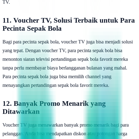
TV.
11. Voucher TV, Solusi Terbaik untuk Para
Pecinta Sepak Bola
Bagi para pecinta sepak bola, voucher TV juga bisa menjadi solusi
yang tepat. Dengan voucher TV, para pecinta sepak bola bisa
menonton siaran televisi pertandingan sepak bola favorit mereka
tanpa perlu membayar biaya berlangganan bulanan yang mahal.
Para pecinta sepak bola juga bisa memilih channel yang
menayangkan pertandingan sepak bola favorit mereka.
12. Banyak Promo Menarik yang
Ditawarkan
Voucher TV juga menawarkan banyak promo menarik bagi para
pelanggan. Anda bisa mendapatkan diskon atau potongan harga