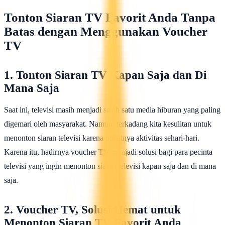
Tonton Siaran TV Favorit Anda Tanpa
Batas dengan Menggunakan Voucher
TV
1. Tonton Siaran TV Kapan Saja dan Di
Mana Saja
Saat ini, televisi masih menjadi salah satu media hiburan yang paling
digemari oleh masyarakat. Namun, terkadang kita kesulitan untuk
menonton siaran televisi karena padatnya aktivitas sehari-hari.
Karena itu, hadirnya voucher TV menjadi solusi bagi para pecinta
televisi yang ingin menonton siaran televisi kapan saja dan di mana
saja.
2. Voucher TV, Solusi Hemat untuk
Menonton Siaran TV Favorit Anda