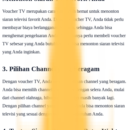
Voucher TV merupakan cara yang lebih hemat untuk menonton
siaran televisi favorit Anda. Dengan voucher TV, Anda tidak perlu
membayar biaya berlangganan bulanan, sehingga Anda bisa
menghemat pengeluaran Anda. Anda hanya perlu membeli voucher
TV sebesar yang Anda butuhkan dan bisa menonton siaran televisi
yang Anda inginkan.
3. Pilihan Channel yang Beragam
Dengan voucher TV, Anda memiliki pilihan channel yang beragam.
Anda bisa memilih channel yang sesuai dengan selera Anda, mulai
dari channel olahraga, hiburan, berita, dan masih banyak lagi.
Dengan pilihan channel yang beragam, Anda bisa menonton siaran
televisi yang sesuai dengan minat dan kebutuhan Anda.