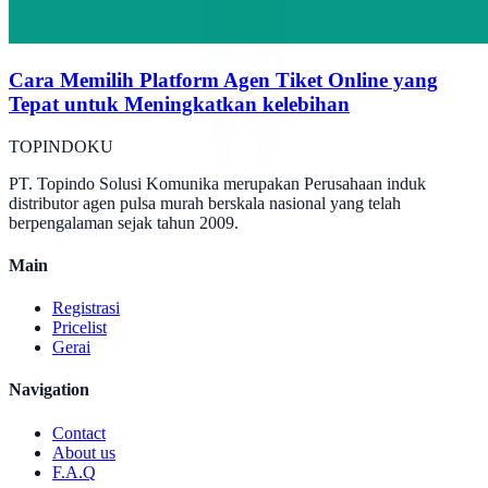
Cara Memilih Platform Agen Tiket Online yang
Tepat untuk Meningkatkan kelebihan
TOPINDOKU
PT. Topindo Solusi Komunika merupakan Perusahaan induk
distributor agen pulsa murah berskala nasional yang telah
berpengalaman sejak tahun 2009.
Main
Registrasi
Pricelist
Gerai
Navigation
Contact
About us
F.A.Q