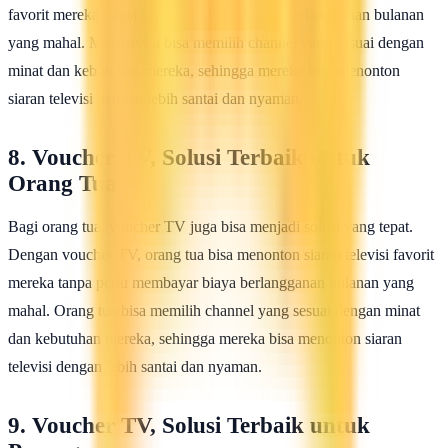
favorit mereka tanpa perlu membayar biaya berlangganan bulanan
yang mahal. Mahasiswa bisa memilih channel yang sesuai dengan
minat dan kebutuhan mereka, sehingga mereka bisa menonton
siaran televisi dengan lebih santai dan nyaman.
8. Voucher TV, Solusi Terbaik untuk
Orang Tua
Bagi orang tua, voucher TV juga bisa menjadi solusi yang tepat.
Dengan voucher TV, orang tua bisa menonton siaran televisi favorit
mereka tanpa perlu membayar biaya berlangganan bulanan yang
mahal. Orang tua bisa memilih channel yang sesuai dengan minat
dan kebutuhan mereka, sehingga mereka bisa menonton siaran
televisi dengan lebih santai dan nyaman.
9. Voucher TV, Solusi Terbaik untuk