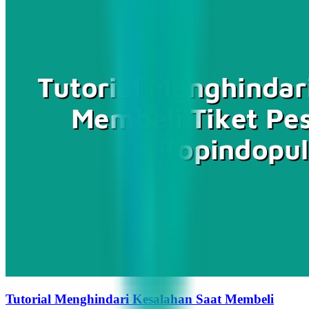
Tutorial Menghindari Kesalahan Saat Membeli