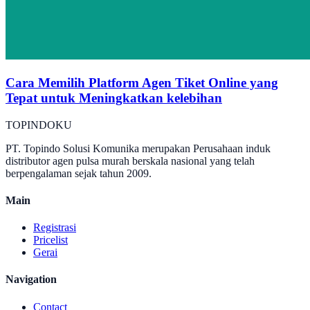
Cara Memilih Platform Agen Tiket Online yang
Tepat untuk Meningkatkan kelebihan
TOPINDOKU
PT. Topindo Solusi Komunika merupakan Perusahaan induk
distributor agen pulsa murah berskala nasional yang telah
berpengalaman sejak tahun 2009.
Main
Registrasi
Pricelist
Gerai
Navigation
Contact