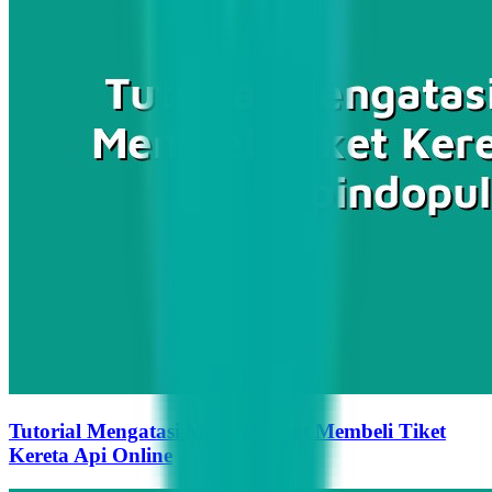
Tutorial Mengatasi Masalah Saat Membeli Tiket
Kereta Api Online