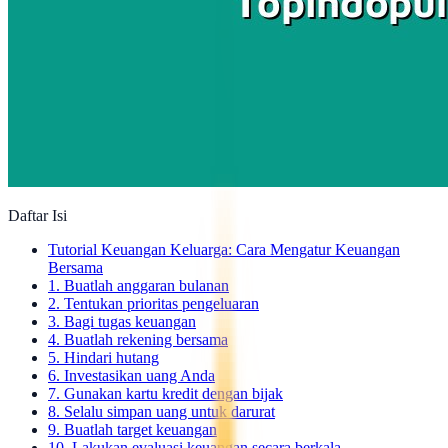
Daftar Isi
Tutorial Keuangan Keluarga: Cara Mengatur Keuangan
Bersama
1. Buatlah anggaran bulanan
2. Tentukan prioritas pengeluaran
3. Bagi tugas keuangan
4. Buatlah rekening bersama
5. Hindari hutang
6. Investasikan uang Anda
7. Gunakan kartu kredit dengan bijak
8. Selalu simpan uang untuk darurat
9. Buatlah target keuangan
10. Lakukan evaluasi keuangan secara berkala