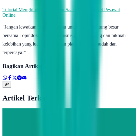
Tutorial Menghindari Kesalahan Saat Membeli Tiket Pesawat
Online
“Jangan lewatkan kesempatanmu untuk meraih untung besar
bersama Topindoku! Mulai berbisnis pulsa sekarang dan nikmati
kelebihan yang luar biasa dengan platform yang mudah dan
terpercaya!”
Bagikan Artikel
Artikel Terkait