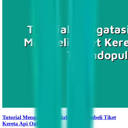
Tutorial Mengatasi Masalah Saat Membeli Tiket
Kereta Api Online