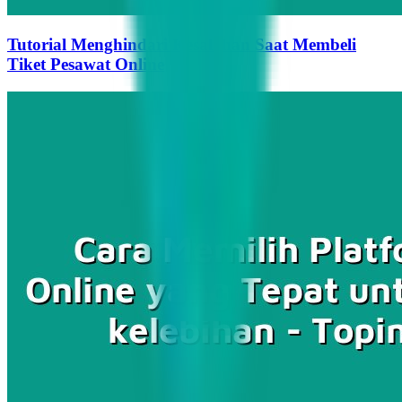
Tutorial Menghindari Kesalahan Saat Membeli
Tiket Pesawat Online