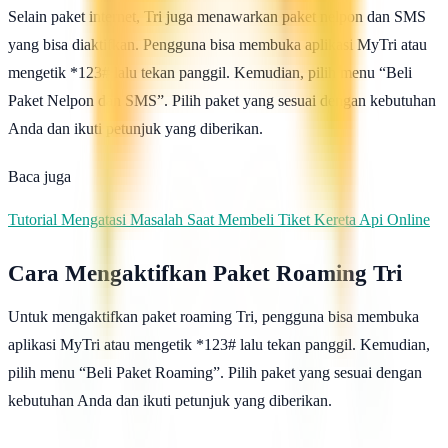
Selain paket internet, Tri juga menawarkan paket nelpon dan SMS
yang bisa diaktifkan. Pengguna bisa membuka aplikasi MyTri atau
mengetik *123# lalu tekan panggil. Kemudian, pilih menu “Beli
Paket Nelpon dan SMS”. Pilih paket yang sesuai dengan kebutuhan
Anda dan ikuti petunjuk yang diberikan.
Baca juga
Tutorial Mengatasi Masalah Saat Membeli Tiket Kereta Api Online
Cara Mengaktifkan Paket Roaming Tri
Untuk mengaktifkan paket roaming Tri, pengguna bisa membuka
aplikasi MyTri atau mengetik *123# lalu tekan panggil. Kemudian,
pilih menu “Beli Paket Roaming”. Pilih paket yang sesuai dengan
kebutuhan Anda dan ikuti petunjuk yang diberikan.