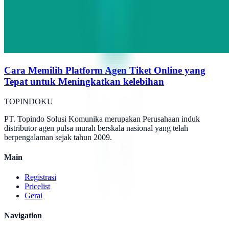
Cara Memilih Platform Agen Tiket Online yang
Tepat untuk Meningkatkan kelebihan
TOPINDOKU
PT. Topindo Solusi Komunika merupakan Perusahaan induk
distributor agen pulsa murah berskala nasional yang telah
berpengalaman sejak tahun 2009.
Main
Registrasi
Pricelist
Gerai
Navigation