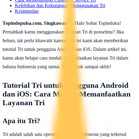
Kelebihan dan Kekurangan Menggunakan Tri
Kesimpulan
Topindopulsa.com, Singkawang
– Halo Sobat Topindoku!
Pernahkah kamu menggunakan layanan Tri di ponselmu? Jika
belum, tak perlu khawatir karena kali ini kami akan memberikan
tutorial Tri untuk pengguna Android dan iOS. Dalam artikel ini,
kamu akan belajar cara mudah memanfaatkan layanan Tri dalam
bahasa Indonesia yang santai. Yuk, simak sampai akhir!
Tutorial Tri untuk Pengguna Android
dan iOS: Cara Mudah Memanfaatkan
Layanan Tri
Apa itu Tri?
Tri adalah salah satu operator seluler di Indonesia yang terkenal