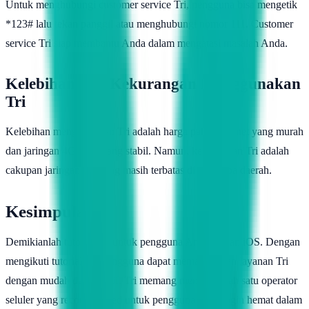
Untuk menghubungi customer service Tri, pengguna bisa mengetik
*123# lalu tekan panggil atau menghubungi nomor 111. Customer
service Tri siap membantu Anda dalam mengatasi masalah Anda.
Kelebihan dan Kekurangan Menggunakan
Tri
Kelebihan menggunakan Tri adalah harga paket internet yang murah
dan jaringan 4G LTE yang stabil. Namun, kekurangan Tri adalah
cakupan jaringannya yang masih terbatas di beberapa daerah.
Kesimpulan
Demikianlah tutorial Tri untuk pengguna Android dan iOS. Dengan
mengikuti tutorial ini, pengguna dapat memanfaatkan layanan Tri
dengan mudah dan efektif. Tri memang menjadi salah satu operator
seluler yang recommended untuk pengguna yang ingin hemat dalam