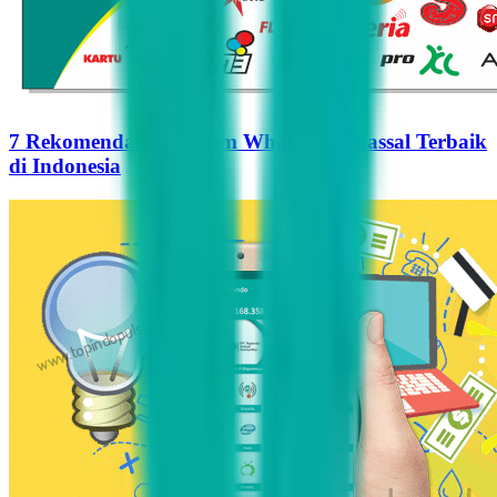
7 Rekomendasi Pengirim WhatsApp Massal Terbaik
di Indonesia