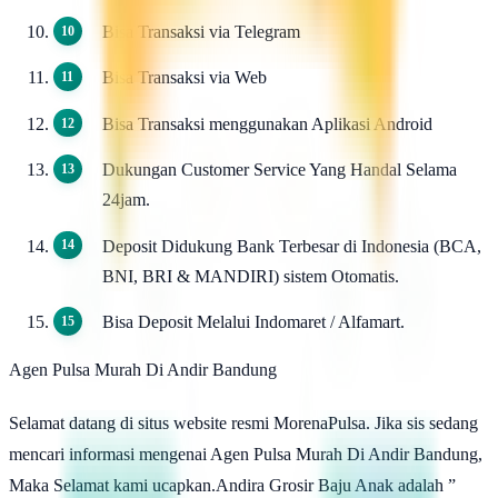
Bisa Transaksi via Telegram
Bisa Transaksi via Web
Bisa Transaksi menggunakan Aplikasi Android
Dukungan Customer Service Yang Handal Selama
24jam.
Deposit Didukung Bank Terbesar di Indonesia (BCA,
BNI, BRI & MANDIRI) sistem Otomatis.
Bisa Deposit Melalui Indomaret / Alfamart.
Agen Pulsa Murah Di Andir Bandung
Selamat datang di situs website resmi MorenaPulsa. Jika sis sedang
mencari informasi mengenai Agen Pulsa Murah Di Andir Bandung,
Maka Selamat kami ucapkan.Andira Grosir Baju Anak adalah ”