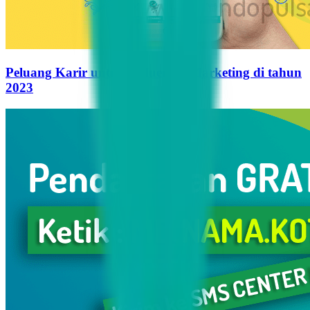
Peluang Karir untuk Influencer Marketing di tahun
2023