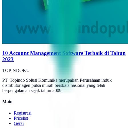
10 Account Management Software Terbaik di Tahun
2023
TOPINDOKU
PT. Topindo Solusi Komunika merupakan Perusahaan induk
distributor agen pulsa murah berskala nasional yang telah
berpengalaman sejak tahun 2009.
Main
Registrasi
Pricelist
Gerai