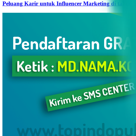
Peluang Karir untuk Influencer Marketing di tahun 