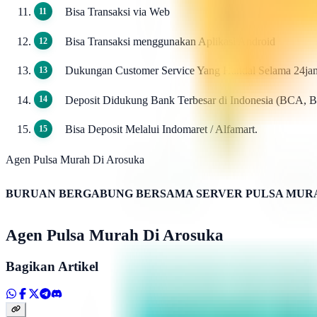
Bisa Transaksi via Web
Bisa Transaksi menggunakan Aplikasi Android
Dukungan Customer Service Yang Handal Selama 24ja
Deposit Didukung Bank Terbesar di Indonesia (BCA, 
Bisa Deposit Melalui Indomaret / Alfamart.
Agen Pulsa Murah Di Arosuka
BURUAN BERGABUNG BERSAMA SERVER PULSA MURA
Agen Pulsa Murah Di Arosuka
Bagikan Artikel