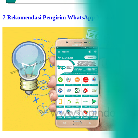
7 Rekomendasi Pengirim WhatsApp Massal Terbaik d