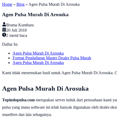
Home
»
Blog
»
Agen Pulsa Murah Di Arosuka
Agen Pulsa Murah Di Arosuka
Brama Kumbara
20 Juli 2018
2
menit baca
Daftar Isi
Agen Pulsa Murah Di Arosuka
Format Pendaftaran Master Dealer Pulsa Murah
Agen Pulsa Murah Di Arosuka
Kami tidak menemukan hasil untuk Agen Pulsa Murah Di Arosuka. Cob
Agen Pulsa Murah Di Arosuka
Topindopulsa.com
merupakan server induk dari perusahaan kami ya
pulsa yang mana software ini telah banyak digunakan oleh dealer-dealer
smartfren dan lain sebagainya.