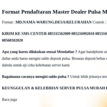
Format Pendaftaran Master Dealer Pulsa 
Format :
MD.NAMA-WARUNG.DESA/KELURAHAN
Contoh :
KIRIM KE SMS CENTER
085311562009 085216992010 085310
08568582020
Apa yang harus dilakukan seusai Mendaftar ?
Agar handphone anda
daftar anda harus mengisi saldo deposit pulsa. Besaran deposit bebas
dahulu untuk uji coba kehebatan server kami.
Bagaimana caranya mengisi saldo pulsa ?
Untuk lebih jelasnya tent
KEUNGGULAN & KELEBIHAN SERVER PULSA MURAH 
Baca juga