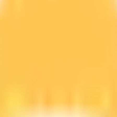
line GRATIS.