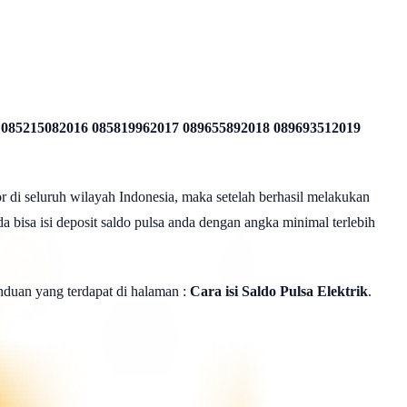
 085215082016 085819962017 089655892018 089693512019
r di seluruh wilayah Indonesia, maka setelah berhasil melakukan
a bisa isi deposit saldo pulsa anda dengan angka minimal terlebih
panduan yang terdapat di halaman :
Cara isi Saldo Pulsa Elektrik
.