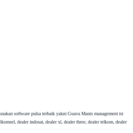
nakan software pulsa terbaik yakni Guava Manis management isi
omsel, dealer indosat, dealer xl, dealer three, dealer telkom, dealer