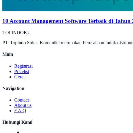
10 Account Management Software Terbaik di Tahun
TOPINDOKU
PT. Topindo Solusi Komunika merupakan Perusahaan induk distributo
Main
Registrasi
Pricelist
Gerai
Navigation
Contact
About us
F.A.Q
Hubungi Kami