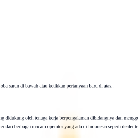
a saran di bawah atau ketikkan pertanyaan baru di atas..
ng didukung oleh tenaga kerja berpengalaman dibidangnya dan menggu
 dari berbagai macam operator yang ada di Indonesia seperti dealer telk