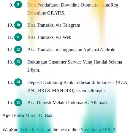
Fitur Pendaftaran Downline Otomatis / AutoReg
Downline GRATIS.
Bisa Transaksi via Telegram
Bisa Transaksi via Web
Bisa Transaksi menggunakan Aplikasi Android
Dukungan Customer Service Yang Handal Selama
24jam.
Deposit Didukung Bank Terbesar di Indonesia (BCA,
BNI, BRI & MANDIRI) sistem Otomatis.
Bisa Deposit Melalui Indomaret / Alfamart.
Agen Pulsa Murah Di Baa
WapSpot is the fastest and the best online Youtube to MPGP