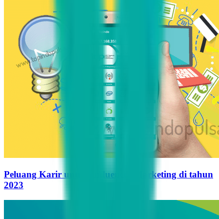
Peluang Karir untuk Influencer Marketing di tahun
2023