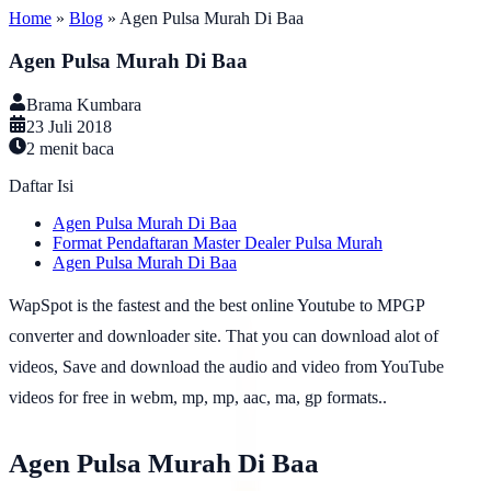
Home
»
Blog
»
Agen Pulsa Murah Di Baa
Agen Pulsa Murah Di Baa
Brama Kumbara
23 Juli 2018
2
menit baca
Daftar Isi
Agen Pulsa Murah Di Baa
Format Pendaftaran Master Dealer Pulsa Murah
Agen Pulsa Murah Di Baa
WapSpot is the fastest and the best online Youtube to MPGP
converter and downloader site. That you can download alot of
videos, Save and download the audio and video from YouTube
videos for free in webm, mp, mp, aac, ma, gp formats..
Agen Pulsa Murah Di Baa