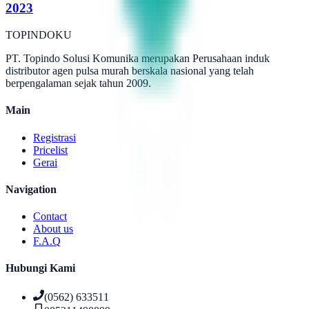
2023
TOPINDOKU
PT. Topindo Solusi Komunika merupakan Perusahaan induk
distributor agen pulsa murah berskala nasional yang telah
berpengalaman sejak tahun 2009.
Main
Registrasi
Pricelist
Gerai
Navigation
Contact
About us
F.A.Q
Hubungi Kami
(0562) 633511