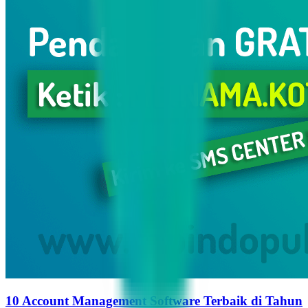
10 Account Management Software Terbaik di Tahun