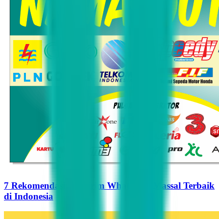
7 Rekomendasi Pengirim WhatsApp Massal Terbaik
di Indonesia