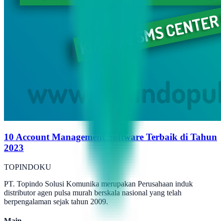
10 Account Management Software Terbaik di Tahun
2023
TOPINDOKU
PT. Topindo Solusi Komunika merupakan Perusahaan induk
distributor agen pulsa murah berskala nasional yang telah
berpengalaman sejak tahun 2009.
Main