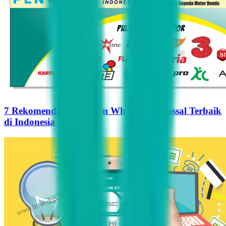
7 Rekomendasi Pengirim WhatsApp Massal Terbaik
di Indonesia