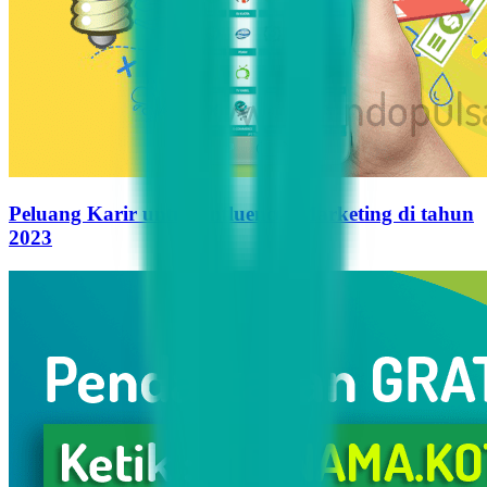
Peluang Karir untuk Influencer Marketing di tahun
2023