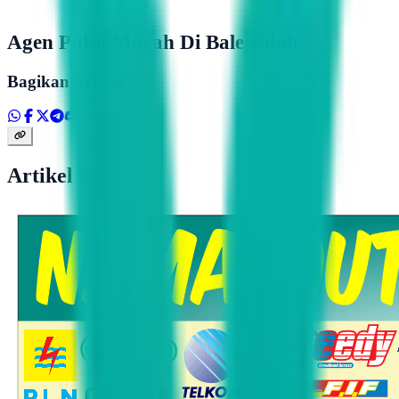
Agen Pulsa Murah Di Baleendah
Bagikan Artikel
Artikel Terkait