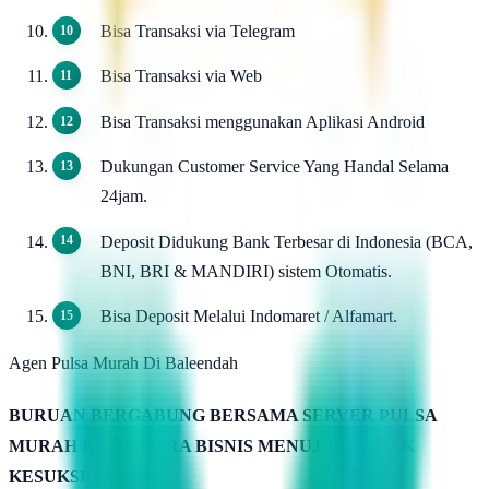
Bisa Transaksi via Telegram
Bisa Transaksi via Web
Bisa Transaksi menggunakan Aplikasi Android
Dukungan Customer Service Yang Handal Selama
24jam.
Deposit Didukung Bank Terbesar di Indonesia (BCA,
BNI, BRI & MANDIRI) sistem Otomatis.
Bisa Deposit Melalui Indomaret / Alfamart.
Agen Pulsa Murah Di Baleendah
BURUAN BERGABUNG BERSAMA SERVER PULSA
MURAH KAMIMITRA BISNIS MENUJU PUNCAK
KESUKSESAN