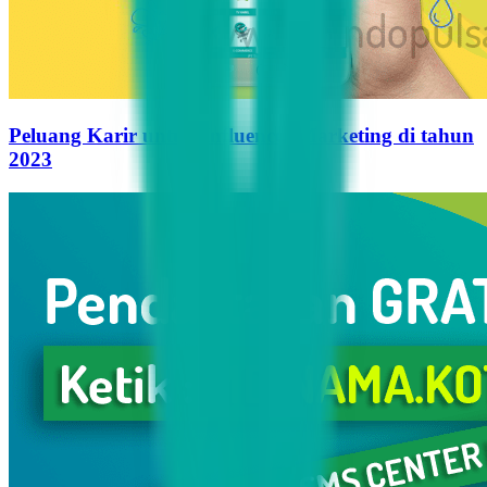
Peluang Karir untuk Influencer Marketing di tahun
2023