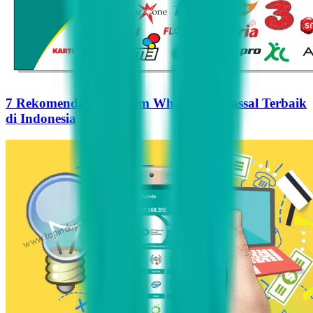
7 Rekomendasi Pengirim WhatsApp Massal Terbaik
di Indonesia