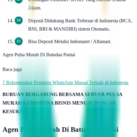
24jam.
Deposit Didukung Bank Terbesar di Indonesia (BCA,
BNI, BRI & MANDIRI) sistem Otomatis.
Bisa Deposit Melalui Indomaret / Alfamart.
Agen Pulsa Murah Di Batudaa Pantai
Baca juga
7 Rekomendasi Pengirim WhatsApp Massal Terbaik di Indonesia
BURUAN BERGABUNG BERSAMA SERVER PULSA
MURAH KAMIMITRA BISNIS MENUJU PUNCAK
KESUKSESAN
Agen Pulsa Murah Di Batudaa Pantai