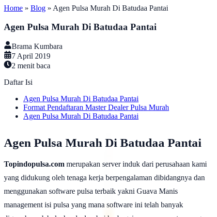
Home
»
Blog
»
Agen Pulsa Murah Di Batudaa Pantai
Agen Pulsa Murah Di Batudaa Pantai
Brama Kumbara
7 April 2019
2
menit baca
Daftar Isi
Agen Pulsa Murah Di Batudaa Pantai
Format Pendaftaran Master Dealer Pulsa Murah
Agen Pulsa Murah Di Batudaa Pantai
Agen Pulsa Murah Di Batudaa Pantai
Topindopulsa.com
merupakan server induk dari perusahaan kami
yang didukung oleh tenaga kerja berpengalaman dibidangnya dan
menggunakan software pulsa terbaik yakni Guava Manis
management isi pulsa yang mana software ini telah banyak