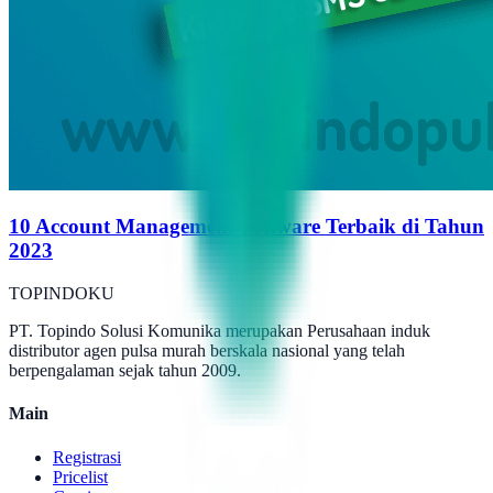
10 Account Management Software Terbaik di Tahun
2023
TOPINDOKU
PT. Topindo Solusi Komunika merupakan Perusahaan induk
distributor agen pulsa murah berskala nasional yang telah
berpengalaman sejak tahun 2009.
Main
Registrasi
Pricelist