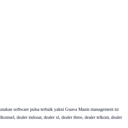
nakan software pulsa terbaik yakni Guava Manis management isi
omsel, dealer indosat, dealer xl, dealer three, dealer telkom, dealer