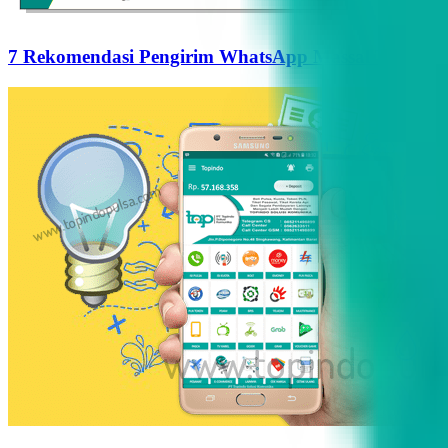
7 Rekomendasi Pengirim WhatsApp Massal Terbaik d