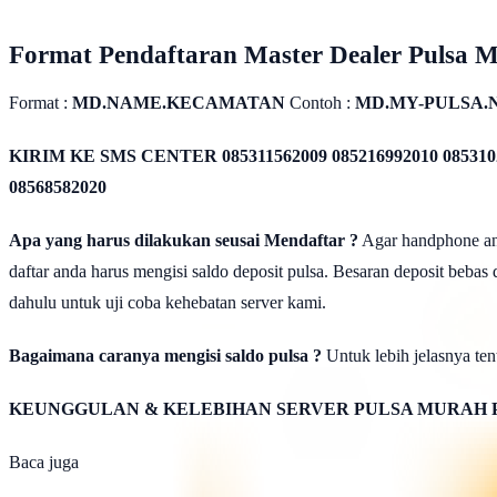
Format Pendaftaran Master Dealer Pulsa 
Format :
MD.NAME.KECAMATAN
Contoh :
MD.MY-PULSA.
KIRIM KE SMS CENTER
085311562009 085216992010 085310
08568582020
Apa yang harus dilakukan seusai Mendaftar ?
Agar handphone anda
daftar anda harus mengisi saldo deposit pulsa. Besaran deposit bebas
dahulu untuk uji coba kehebatan server kami.
Bagaimana caranya mengisi saldo pulsa ?
Untuk lebih jelasnya tent
KEUNGGULAN & KELEBIHAN SERVER PULSA MURAH 
Baca juga