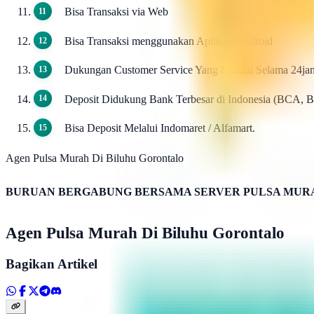
Bisa Transaksi via Web
Bisa Transaksi menggunakan Aplikasi Android
Dukungan Customer Service Yang Handal Selama 24ja
Deposit Didukung Bank Terbesar di Indonesia (BCA, 
Bisa Deposit Melalui Indomaret / Alfamart.
Agen Pulsa Murah Di Biluhu Gorontalo
BURUAN BERGABUNG BERSAMA SERVER PULSA MURA
Agen Pulsa Murah Di Biluhu Gorontalo
Bagikan Artikel