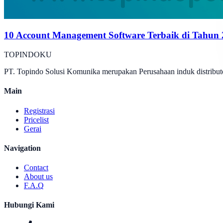
10 Account Management Software Terbaik di Tahun
TOPINDOKU
PT. Topindo Solusi Komunika merupakan Perusahaan induk distributo
Main
Registrasi
Pricelist
Gerai
Navigation
Contact
About us
F.A.Q
Hubungi Kami