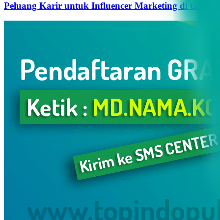
Peluang Karir untuk Influencer Marketing di tahun 