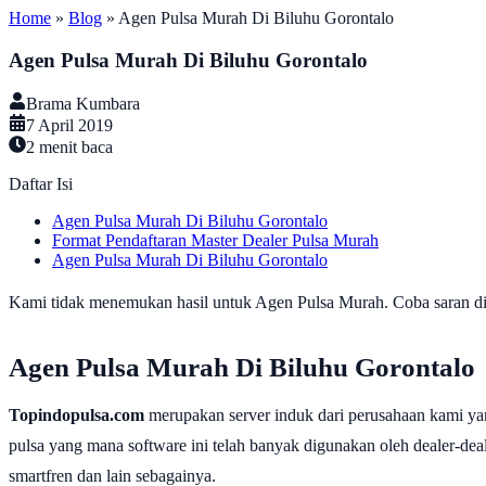
Home
»
Blog
»
Agen Pulsa Murah Di Biluhu Gorontalo
Agen Pulsa Murah Di Biluhu Gorontalo
Brama Kumbara
7 April 2019
2
menit baca
Daftar Isi
Agen Pulsa Murah Di Biluhu Gorontalo
Format Pendaftaran Master Dealer Pulsa Murah
Agen Pulsa Murah Di Biluhu Gorontalo
Kami tidak menemukan hasil untuk Agen Pulsa Murah. Coba saran di b
Agen Pulsa Murah Di Biluhu Gorontalo
Topindopulsa.com
merupakan server induk dari perusahaan kami ya
pulsa yang mana software ini telah banyak digunakan oleh dealer-dealer
smartfren dan lain sebagainya.