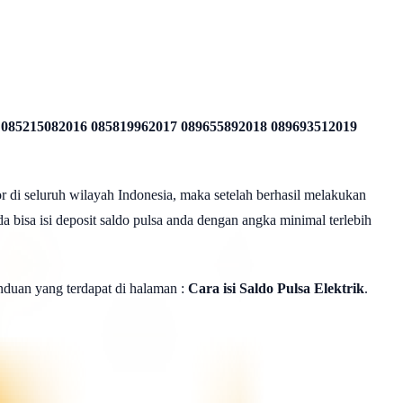
 085215082016 085819962017 089655892018 089693512019
r di seluruh wilayah Indonesia, maka setelah berhasil melakukan
a bisa isi deposit saldo pulsa anda dengan angka minimal terlebih
panduan yang terdapat di halaman :
Cara isi Saldo Pulsa Elektrik
.