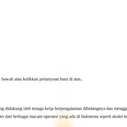
awah atau ketikkan pertanyaan baru di atas..
ng didukung oleh tenaga kerja berpengalaman dibidangnya dan menggu
 dari berbagai macam operator yang ada di Indonesia seperti dealer telk