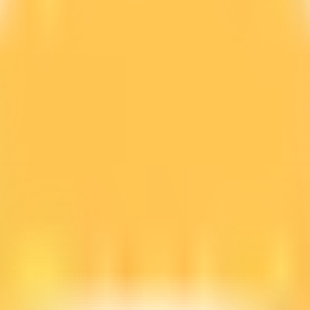
line GRATIS.