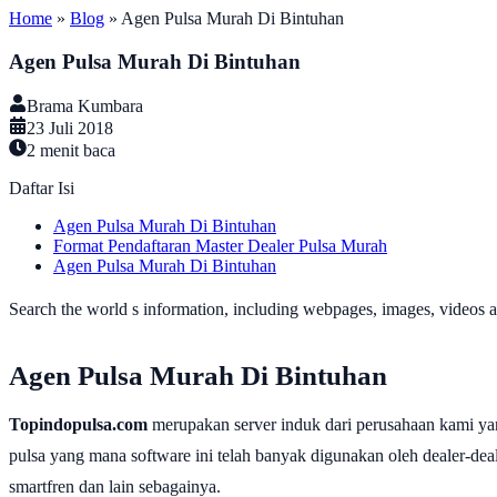
Home
»
Blog
»
Agen Pulsa Murah Di Bintuhan
Agen Pulsa Murah Di Bintuhan
Brama Kumbara
23 Juli 2018
2
menit baca
Daftar Isi
Agen Pulsa Murah Di Bintuhan
Format Pendaftaran Master Dealer Pulsa Murah
Agen Pulsa Murah Di Bintuhan
Search the world s information, including webpages, images, videos an
Agen Pulsa Murah Di Bintuhan
Topindopulsa.com
merupakan server induk dari perusahaan kami ya
pulsa yang mana software ini telah banyak digunakan oleh dealer-dealer
smartfren dan lain sebagainya.