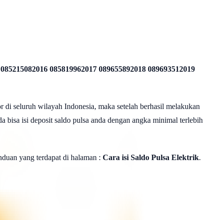
 085215082016 085819962017 089655892018 089693512019
r di seluruh wilayah Indonesia, maka setelah berhasil melakukan
a bisa isi deposit saldo pulsa anda dengan angka minimal terlebih
panduan yang terdapat di halaman :
Cara isi Saldo Pulsa Elektrik
.