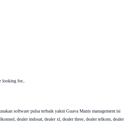
 looking for..
nakan software pulsa terbaik yakni Guava Manis management isi
omsel, dealer indosat, dealer xl, dealer three, dealer telkom, dealer