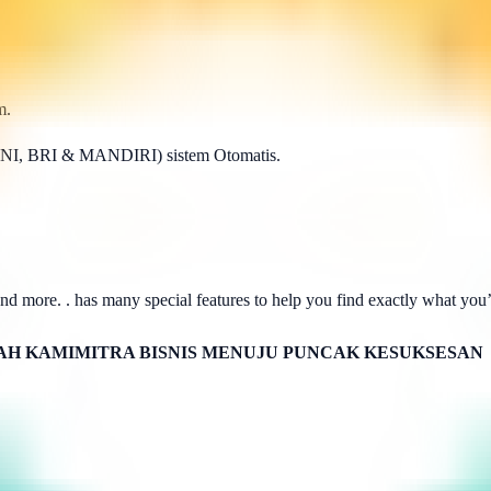
m.
BNI, BRI & MANDIRI) sistem Otomatis.
d more. . has many special features to help you find exactly what you’r
H KAMIMITRA BISNIS MENUJU PUNCAK KESUKSESAN