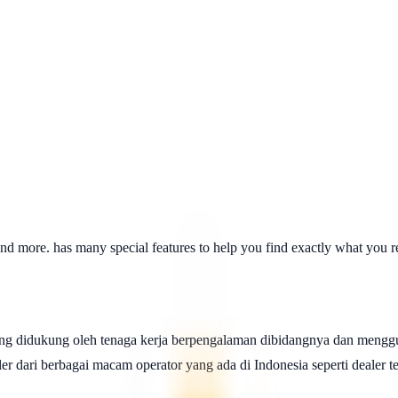
d more. has many special features to help you find exactly what you re
ng didukung oleh tenaga kerja berpengalaman dibidangnya dan menggu
 dari berbagai macam operator yang ada di Indonesia seperti dealer telk