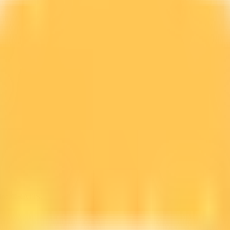
line GRATIS.