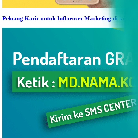
Peluang Karir untuk Influencer Marketing di tahun 