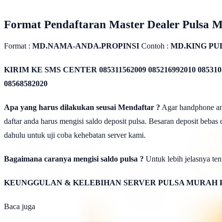
Format Pendaftaran Master Dealer Pulsa 
Format :
MD.NAMA-ANDA.PROPINSI
Contoh :
MD.KING PU
KIRIM KE SMS CENTER
085311562009 085216992010 085310
08568582020
Apa yang harus dilakukan seusai Mendaftar ?
Agar handphone anda
daftar anda harus mengisi saldo deposit pulsa. Besaran deposit bebas
dahulu untuk uji coba kehebatan server kami.
Bagaimana caranya mengisi saldo pulsa ?
Untuk lebih jelasnya tent
KEUNGGULAN & KELEBIHAN SERVER PULSA MURAH 
Baca juga