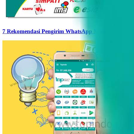
7 Rekomendasi Pengirim WhatsApp Massal Terbaik d