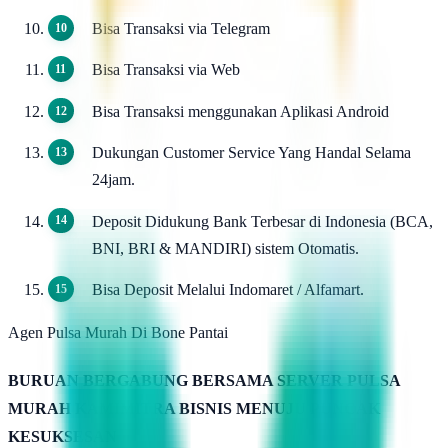
Bisa Transaksi via Telegram
Bisa Transaksi via Web
Bisa Transaksi menggunakan Aplikasi Android
Dukungan Customer Service Yang Handal Selama
24jam.
Deposit Didukung Bank Terbesar di Indonesia (BCA,
BNI, BRI & MANDIRI) sistem Otomatis.
Bisa Deposit Melalui Indomaret / Alfamart.
Agen Pulsa Murah Di Bone Pantai
BURUAN BERGABUNG BERSAMA SERVER PULSA
MURAH KAMIMITRA BISNIS MENUJU PUNCAK
KESUKSESAN