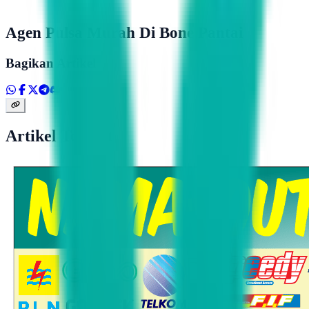
Agen Pulsa Murah Di Bone Pantai
Bagikan Artikel
Artikel Terkait