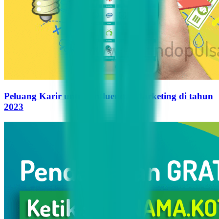
Peluang Karir untuk Influencer Marketing di tahun
2023