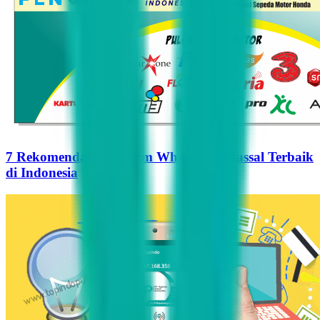
7 Rekomendasi Pengirim WhatsApp Massal Terbaik
di Indonesia