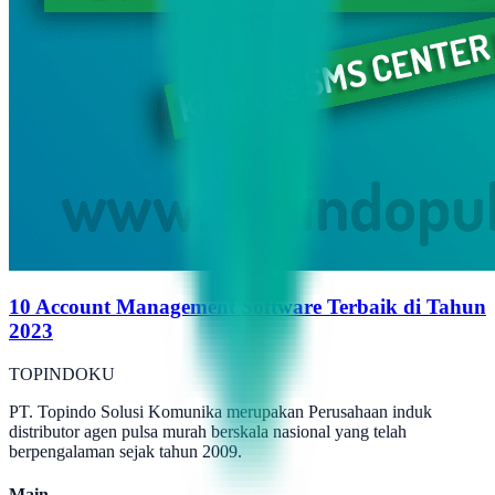
10 Account Management Software Terbaik di Tahun
2023
TOPINDOKU
PT. Topindo Solusi Komunika merupakan Perusahaan induk
distributor agen pulsa murah berskala nasional yang telah
berpengalaman sejak tahun 2009.
Main