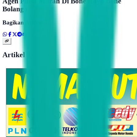
Agen Pulsa Murah Di Bone Raya Bone
Bolango
Bagikan Artikel
Artikel Terkait