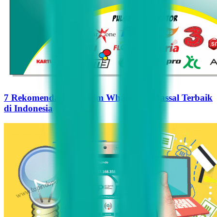
7 Rekomendasi Pengirim WhatsApp Massal Terbaik
di Indonesia