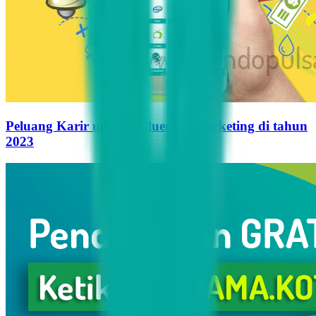
Peluang Karir untuk Influencer Marketing di tahun
2023