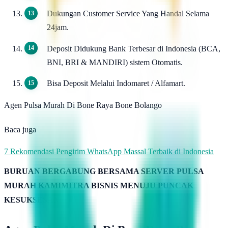
Dukungan Customer Service Yang Handal Selama
24jam.
Deposit Didukung Bank Terbesar di Indonesia (BCA,
BNI, BRI & MANDIRI) sistem Otomatis.
Bisa Deposit Melalui Indomaret / Alfamart.
Agen Pulsa Murah Di Bone Raya Bone Bolango
Baca juga
7 Rekomendasi Pengirim WhatsApp Massal Terbaik di Indonesia
BURUAN BERGABUNG BERSAMA SERVER PULSA
MURAH KAMIMITRA BISNIS MENUJU PUNCAK
KESUKSESAN