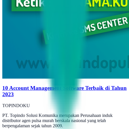
10 Account Management Software Terbaik di Tahun
2023
TOPINDOKU
PT. Topindo Solusi Komunika merupakan Perusahaan induk
distributor agen pulsa murah berskala nasional yang telah
berpengalaman sejak tahun 2009.