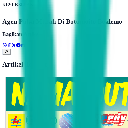
KESUKSESAN
Agen Pulsa Murah Di Botumoito Boalemo
Bagikan Artikel
Artikel Terkait