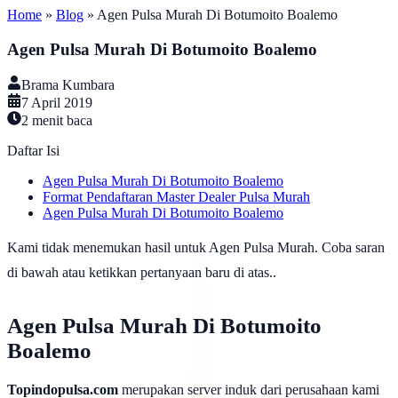
Home
»
Blog
»
Agen Pulsa Murah Di Botumoito Boalemo
Agen Pulsa Murah Di Botumoito Boalemo
Brama Kumbara
7 April 2019
2
menit baca
Daftar Isi
Agen Pulsa Murah Di Botumoito Boalemo
Format Pendaftaran Master Dealer Pulsa Murah
Agen Pulsa Murah Di Botumoito Boalemo
Kami tidak menemukan hasil untuk Agen Pulsa Murah. Coba saran
di bawah atau ketikkan pertanyaan baru di atas..
Agen Pulsa Murah Di Botumoito
Boalemo
Topindopulsa.com
merupakan server induk dari perusahaan kami