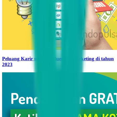
Peluang Karir untuk Influencer Marketing di tahun
2023