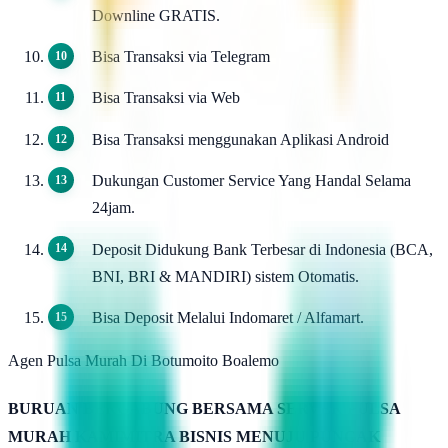
Downline GRATIS.
Bisa Transaksi via Telegram
Bisa Transaksi via Web
Bisa Transaksi menggunakan Aplikasi Android
Dukungan Customer Service Yang Handal Selama
24jam.
Deposit Didukung Bank Terbesar di Indonesia (BCA,
BNI, BRI & MANDIRI) sistem Otomatis.
Bisa Deposit Melalui Indomaret / Alfamart.
Agen Pulsa Murah Di Botumoito Boalemo
BURUAN BERGABUNG BERSAMA SERVER PULSA
MURAH KAMIMITRA BISNIS MENUJU PUNCAK