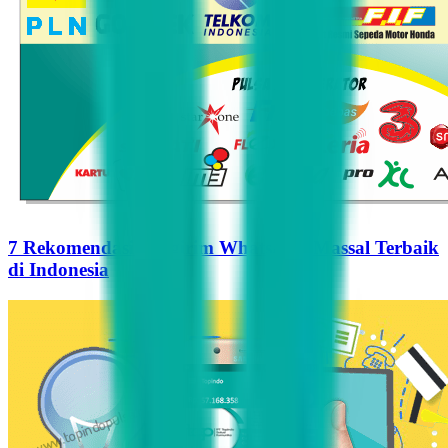
7 Rekomendasi Pengirim WhatsApp Massal Terbaik
di Indonesia