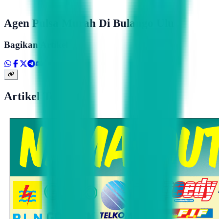
Agen Pulsa Murah Di Bulango Ulu
Bagikan Artikel
Artikel Terkait