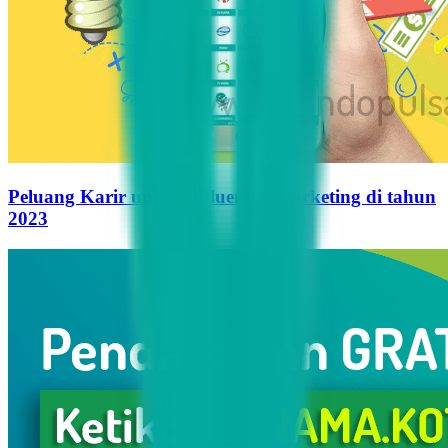
Peluang Karir untuk Influencer Marketing di tahun
2023