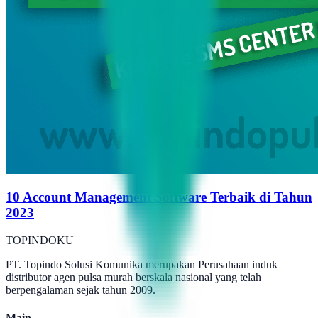
10 Account Management Software Terbaik di Tahun
2023
TOPINDOKU
PT. Topindo Solusi Komunika merupakan Perusahaan induk
distributor agen pulsa murah berskala nasional yang telah
berpengalaman sejak tahun 2009.
Main