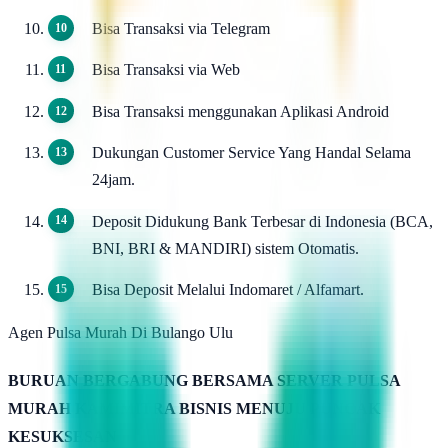
Bisa Transaksi via Telegram
Bisa Transaksi via Web
Bisa Transaksi menggunakan Aplikasi Android
Dukungan Customer Service Yang Handal Selama
24jam.
Deposit Didukung Bank Terbesar di Indonesia (BCA,
BNI, BRI & MANDIRI) sistem Otomatis.
Bisa Deposit Melalui Indomaret / Alfamart.
Agen Pulsa Murah Di Bulango Ulu
BURUAN BERGABUNG BERSAMA SERVER PULSA
MURAH KAMIMITRA BISNIS MENUJU PUNCAK
KESUKSESAN