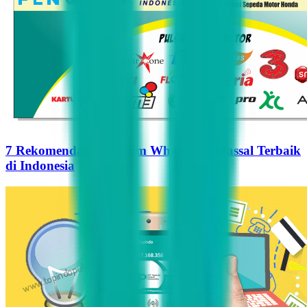
7 Rekomendasi Pengirim WhatsApp Massal Terbaik
di Indonesia