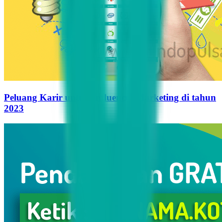
Peluang Karir untuk Influencer Marketing di tahun
2023