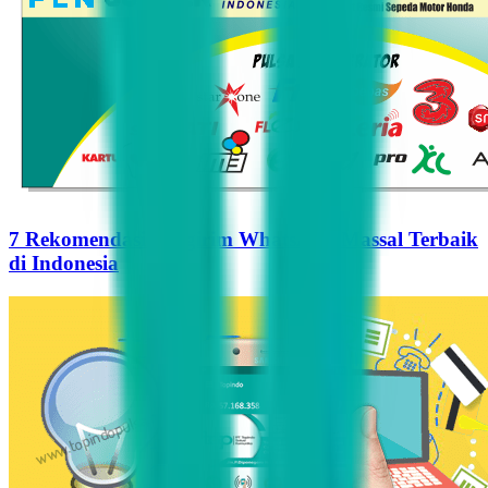
7 Rekomendasi Pengirim WhatsApp Massal Terbaik
di Indonesia