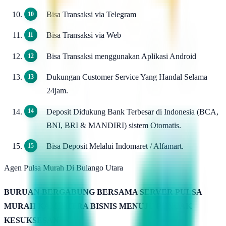
Bisa Transaksi via Telegram
Bisa Transaksi via Web
Bisa Transaksi menggunakan Aplikasi Android
Dukungan Customer Service Yang Handal Selama
24jam.
Deposit Didukung Bank Terbesar di Indonesia (BCA,
BNI, BRI & MANDIRI) sistem Otomatis.
Bisa Deposit Melalui Indomaret / Alfamart.
Agen Pulsa Murah Di Bulango Utara
BURUAN BERGABUNG BERSAMA SERVER PULSA
MURAH KAMIMITRA BISNIS MENUJU PUNCAK
KESUKSESAN