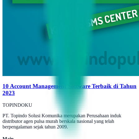
10 Account Management Software Terbaik di Tahun
2023
TOPINDOKU
PT. Topindo Solusi Komunika merupakan Perusahaan induk
distributor agen pulsa murah berskala nasional yang telah
berpengalaman sejak tahun 2009.
Main