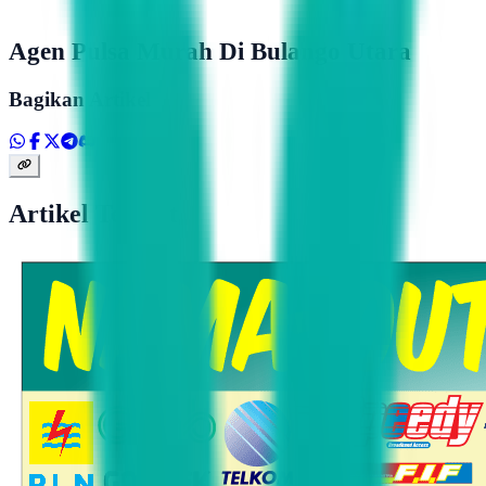
Agen Pulsa Murah Di Bulango Utara
Bagikan Artikel
Artikel Terkait