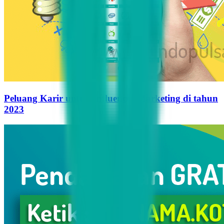
Peluang Karir untuk Influencer Marketing di tahun
2023