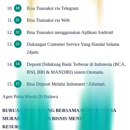
Bisa Transaksi via Telegram
Bisa Transaksi via Web
Bisa Transaksi menggunakan Aplikasi Android
Dukungan Customer Service Yang Handal Selama
24jam.
Deposit Didukung Bank Terbesar di Indonesia (BCA,
BNI, BRI & MANDIRI) sistem Otomatis.
Bisa Deposit Melalui Indomaret / Alfamart.
Agen Pulsa Murah Di Bulawa
BURUAN BERGABUNG BERSAMA SERVER PULSA
MURAH KAMIMITRA BISNIS MENUJU PUNCAK
KESUKSESAN