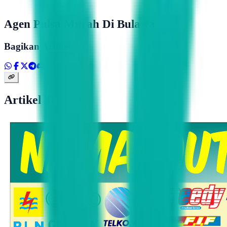
Agen Pulsa Murah Di Bulawa
Bagikan Artikel
Artikel Terkait