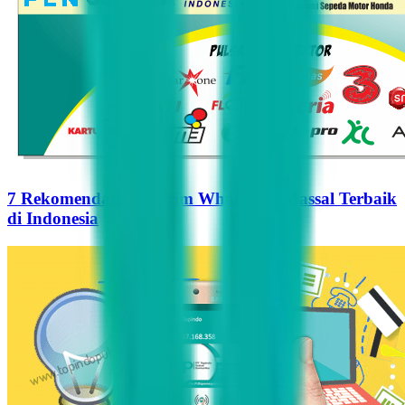
7 Rekomendasi Pengirim WhatsApp Massal Terbaik
di Indonesia