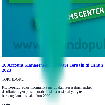
10 Account Management Software Terbaik di Tahun
2023
TOPINDOKU
PT. Topindo Solusi Komunika merupakan Perusahaan induk
distributor agen pulsa murah berskala nasional yang telah
berpengalaman sejak tahun 2009.
Main